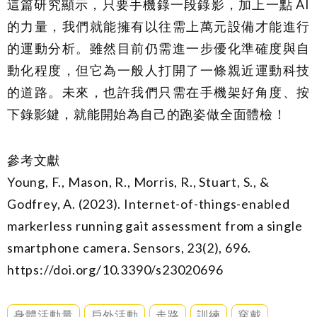
這篇研究顯示，只要手機錄一段錄影，加上一點 AI
的力量，我們就能擁有以往需上萬元設備才能進行
的運動分析。雖然目前仍需進一步優化準確度與自
動化程度，但它為一般人打開了一條親近運動科技
的道路。未來，也許我們只需在手機架好角度、按
下錄影鍵，就能開始為自己的跑姿做全面體檢！
參考文獻
Young, F., Mason, R., Morris, R., Stuart, S., &
Godfrey, A. (2023). Internet-of-things-enabled
markerless running gait assessment from a single
smartphone camera. Sensors, 23(2), 696.
https://doi.org/10.3390/s23020696
身體活動量
戶外活動
走路
訓練
穿戴