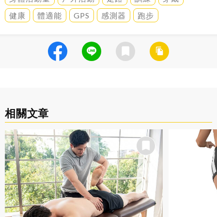
健康
體適能
GPS
感測器
跑步
相關文章