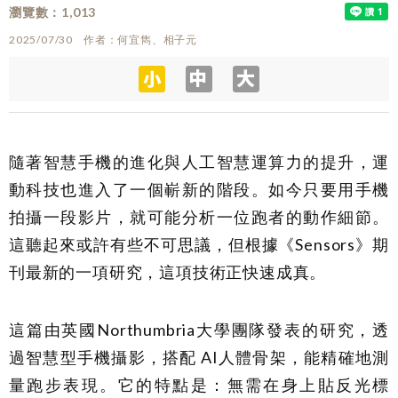
瀏覽數
1,013
2025/07/30
作者
何宜雋、相子元
隨著智慧手機的進化與人工智慧運算力的提升，運
動科技也進入了一個嶄新的階段。如今只要用手機
拍攝一段影片，就可能分析一位跑者的動作細節。
這聽起來或許有些不可思議，但根據《Sensors》期
刊最新的一項研究，這項技術正快速成真。
這篇由英國Northumbria大學團隊發表的研究，透
過智慧型手機攝影，搭配 AI人體骨架，能精確地測
量跑步表現。它的特點是：無需在身上貼反光標