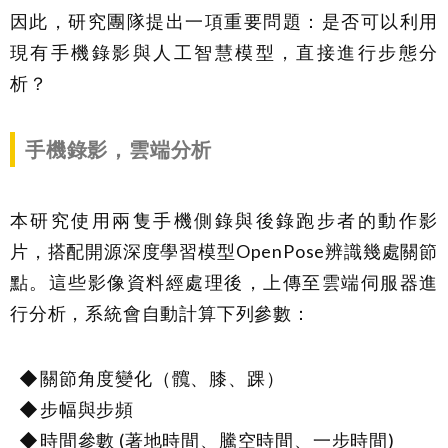
因此，研究團隊提出一項重要問題：是否可以利用
現有手機錄影與人工智慧模型，直接進行步態分
析？
手機錄影，雲端分析
本研究使用兩隻手機側錄與後錄跑步者的動作影
片，搭配開源深度學習模型OpenPose辨識幾處關節
點。這些影像資料經處理後，上傳至雲端伺服器進
行分析，系統會自動計算下列參數：
關節角度變化（髖、膝、踝）
步幅與步頻
時間參數 (著地時間、騰空時間、一步時間)