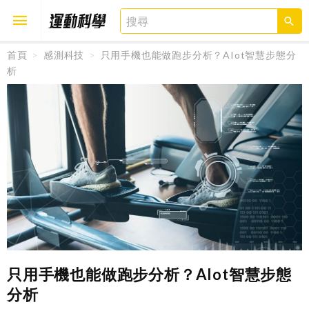
首頁
感測科技
只用手機也能做跑步分析？AIot智慧步態分
析
取消
確定
只用手機也能做跑步分析？AIot智慧步態
分析