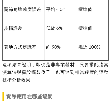
關節角準確度誤差
平均 < 5°
標準值
步幅誤差
低於 6%
標準值
著地方式辨識率
約 90%
幾近 100%
這項結果證明，即便是非專業器材，只要搭配適當
演算法與擺設攝影位子，也可達到相當程度的運動
技術分析效果。
實際應用在哪些場景