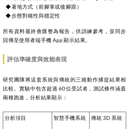
著地方式（前腳掌或後腳跟）
步態對稱性與穩定性
所有資料最終會匯整為報告，供訓練參考，並同步
回傳至使用者端手機 App 顯示結果。
評估準確度與效能表現
研究團隊將這套系統與傳統的三維動作捕捉結果相
比較。實驗中包含超過 60 位受試者，測試條件涵蓋
兩種跑速，分析結果顯示：
分析項目
智慧手機系統
傳統 3D 系統