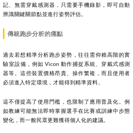
記、無需穿戴感測器，只需要手機錄影，即可自動
辨識關鍵關節點並進行姿勢評估。
傳統跑步分析的痛點
過去若想精準分析跑步姿勢，往往需仰賴高階的實
驗室設備，例如 Vicon 動作捕捉系統、穿戴式感測
器等。這些裝置價格昂貴、操作繁複，而且使用者
必須進入特定環境，才能得到精準資料。
這不僅提高了使用門檻，也限制了應用普及化。例
如教練可能無法即時掌握選手在比賽或訓練中步態
變化，而一般民眾更難獲得個人化的建議。