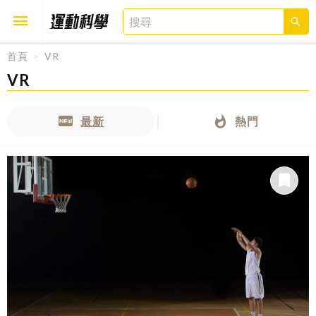
首頁
VR
VR
取消
確定
最新
熱門