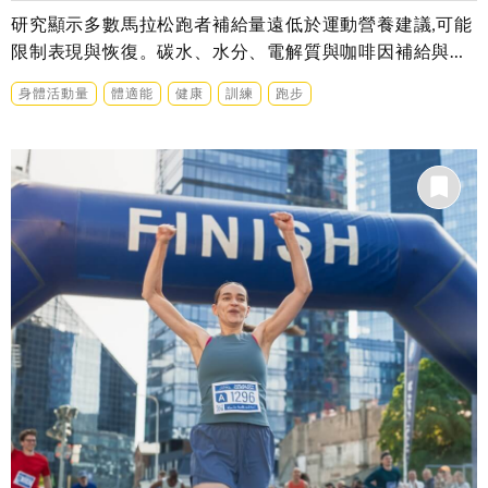
研究顯示多數馬拉松跑者補給量遠低於運動營養建議,可能
限制表現與恢復。碳水、水分、電解質與咖啡因補給與完
賽時間的關聯是……
身體活動量
體適能
健康
訓練
跑步