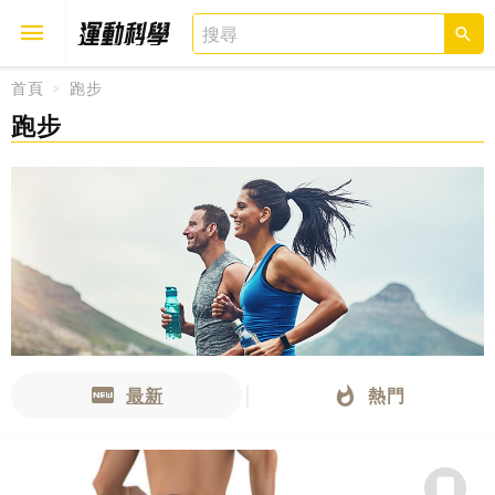
首頁
跑步
跑步
取消
確定
最新
熱門