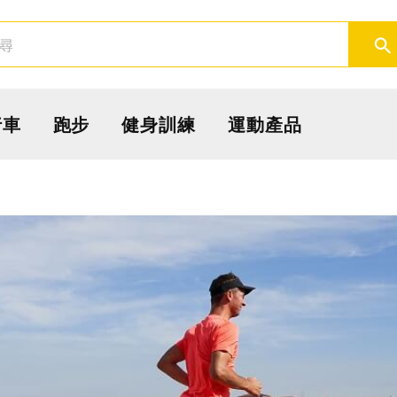
取消
確定
行車
跑步
健身訓練
運動產品