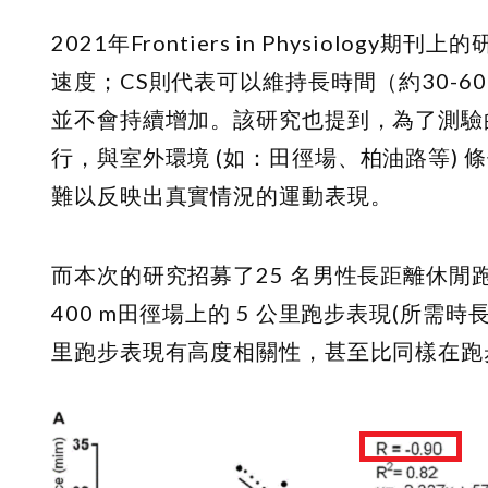
2021年Frontiers in Physiol
速度；CS則代表可以維持長時間（約30-
並不會持續增加。該研究也提到，為了測驗
行，與室外環境
(
如：田徑場、柏油路等) 
難以反映出真實情況的運動表現。
而本次的研究招募了25 名男性長距離休閒
400 m田徑場上的 5 公里跑步表現(所需
里跑步表現有高度相關性，甚至比同樣在跑