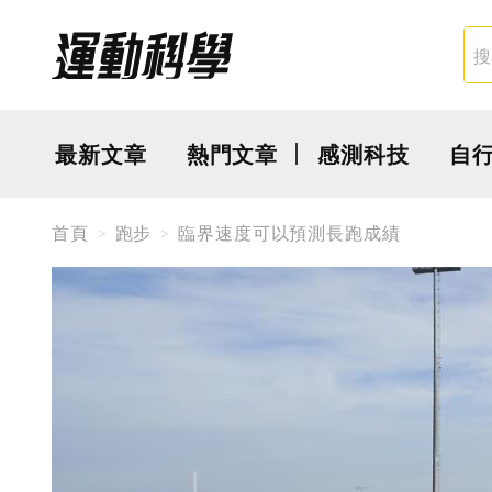
最新文章
熱門文章
感測科技
自
首頁
跑步
臨界速度可以預測長跑成績