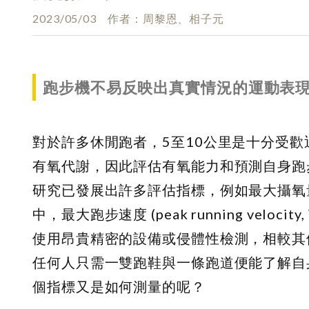
2023/05/03
作者
周黎恩、相子元
跑步機不易反映出真實情況的運動表
對於許多休閒跑者，5至10公里是十分受歡
有氧代謝，因此評估有氧能力和預測自身跑
研究已發展出許多評估指標，例如最大攝氧
中，最大跑步速度 (peak running velocity,
使用昂貴精密的設備或侵體性檢測，相較其
任何人只需一雙跑鞋與一條跑道便能了解自
個指標又是如何測量的呢？