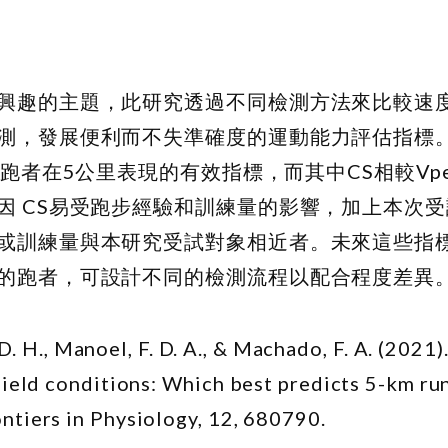
興趣的主題，此研究透過不同檢測方法來比較速
測，發展便利而不失準確度的運動能力評估指標
跑者在5公里表現的有效指標，而其中CS相較V
p
因 CS易受跑步經驗和訓練量的影響，加上本次
或訓練量與本研究受試對象相近者。未來這些指
的跑者，可設計不同的檢測流程以配合程度差異
D. H., Manoel, F. D. A., & Machado, F. A. (2021)
 field conditions: Which best predicts 5-km ru
ntiers in Physiology, 12, 680790.