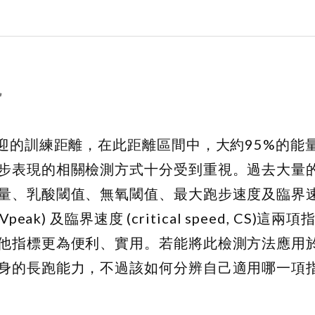
現
迎的訓練距離，在此距離區間中，大約95%的能
步表現的相關檢測方式十分受到重視。過去大量
量、乳酸閾值、無氧閾值、最大跑步速度及臨界
 V
peak
) 及臨界速度 (critical speed, CS)這
他指標更為便利、實用。若能將此檢測方法應用
身的長跑能力，不過該如何分辨自己適用哪一項