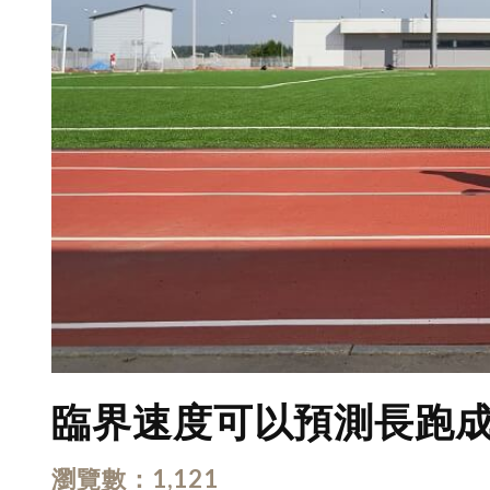
臨界速度可以預測長跑
瀏覽數
1,121