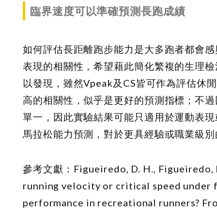
臨界速度可以準確預測長跑成績
如何評估長距離跑步能力是大多跑者都會感
表現的相關性，希望藉此簡化繁複的生理檢
以發現，雖然V
peak
及CS皆可作為評估休閒
高的相關性，似乎是更好的預測指標；不過
單一，因此實驗結果可能只適用於運動表現
馬拉松能力預測，對於更具經驗或職業級別
參考文獻：
Figueiredo, D. H., Figueiredo, 
running velocity or critical speed under
performance in recreational runners? Fro