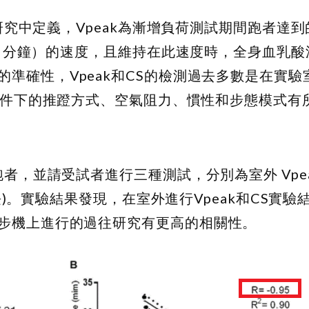
ogy期刊上的研究中定義，Vpeak為漸增負荷測試期間跑者
60 分鐘）的速度，且維持在此速度時，全身血乳
的準確性，V
peak
和CS的檢測過去多數是在實驗
條件下的推蹬方式、空氣阻力、慣性和步態模式有
跑者，並請受試者進行三種測試，分別為室外 V
pe
時長)。實驗結果發現，在室外進行V
peak
和CS實驗結
步機上進行的過往研究有更高的相關性。