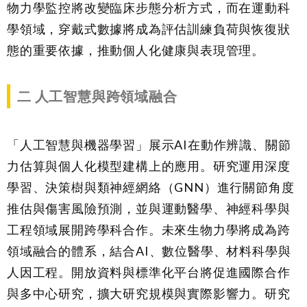
物力學監控將改變臨床步態分析方式，而在運動科
學領域，穿戴式數據將成為評估訓練負荷與恢復狀
態的重要依據，推動個人化健康與表現管理。
二
人工智慧與跨領域融合
「人工智慧與機器學習」展示AI在動作辨識、關節
力估算與個人化模型建構上的應用。研究運用深度
學習、決策樹與類神經網絡（GNN）進行關節角度
推估與傷害風險預測，並與運動醫學、神經科學與
工程領域展開跨學科合作。未來生物力學將成為跨
領域融合的體系，結合AI、數位醫學、材料科學與
人因工程。開放資料與標準化平台將促進國際合作
與多中心研究，擴大研究規模與實際影響力。研究