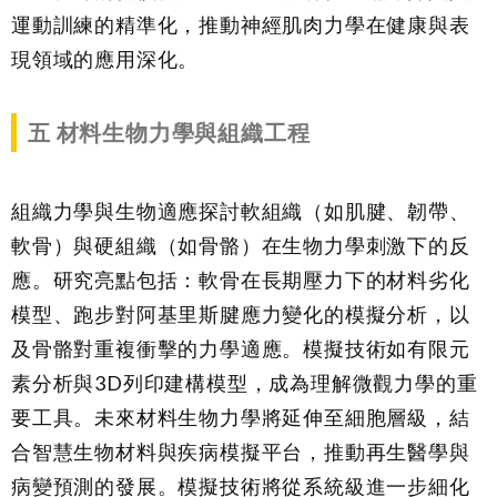
運動訓練的精準化，推動神經肌肉力學在健康與表
現領域的應用深化。
五
材料生物力學與組織工程
組織力學與生物適應探討軟組織（如肌腱、韌帶、
軟骨）與硬組織（如骨骼）在生物力學刺激下的反
應。研究亮點包括：軟骨在長期壓力下的材料劣化
模型、跑步對阿基里斯腱應力變化的模擬分析，以
及骨骼對重複衝擊的力學適應。模擬技術如有限元
素分析與3D列印建構模型，成為理解微觀力學的重
要工具。未來材料生物力學將延伸至細胞層級，結
合智慧生物材料與疾病模擬平台，推動再生醫學與
病變預測的發展。模擬技術將從系統級進一步細化