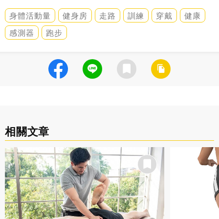
身體活動量
健身房
走路
訓練
穿戴
健康
感測器
跑步
相關文章