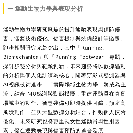
一
運動生物力學與表現分析
運動生物力學研究聚焦於提升運動表現與預防傷
害，涵蓋技術優化、傷害機制與裝備設計等議題。
跑步相關研究尤為突出，其中「Running:
Biomechanics」與「Running: Footwear」專題，
探討步態分析與鞋類創新，未來趨勢將以數據驅動
的分析與個人化訓練為核心，隨著穿戴式感測器與
AI視訊技術進步，「實際場域生物力學」將成為主
流，結合IMU感測與動態模擬，重建運動員在真實
場域中的動作。智慧裝備可即時提供回饋，預防高
風險動作，並與大型數據分析結合，推動個人技術
優化。未來研究也將更重視女性運動員與性別因
素，促進運動表現與傷害預防的整合發展。