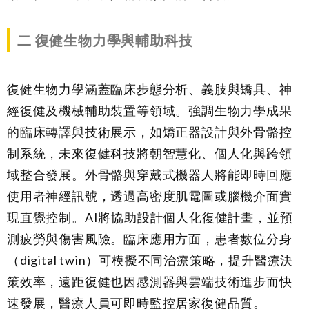
二
復健生物力學與輔助科技
復健生物力學涵蓋臨床步態分析、義肢與矯具、神
經復健及機械輔助裝置等領域。強調生物力學成果
的臨床轉譯與技術展示，如矯正器設計與外骨骼控
制系統，未來復健科技將朝智慧化、個人化與跨領
域整合發展。外骨骼與穿戴式機器人將能即時回應
使用者神經訊號，透過高密度肌電圖或腦機介面實
現直覺控制。AI將協助設計個人化復健計畫，並預
測疲勞與傷害風險。臨床應用方面，患者數位分身
（digital twin）可模擬不同治療策略，提升醫療決
策效率，遠距復健也因感測器與雲端技術進步而快
速發展，醫療人員可即時監控居家復健品質。