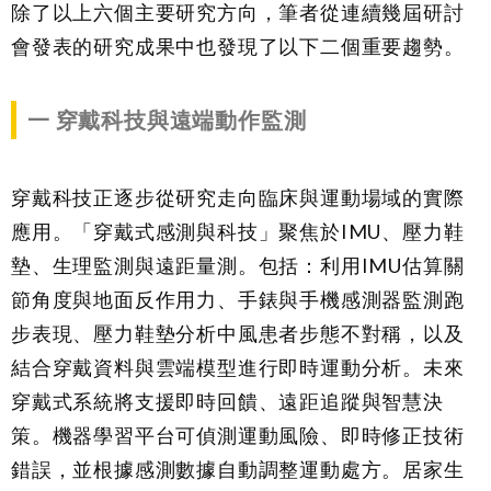
除了以上六個主要研究方向，筆者從連續幾屆研討
會發表的研究成果中也發現了以下二個重要趨勢。
一
穿戴科技與遠端動作監測
穿戴科技正逐步從研究走向臨床與運動場域的實際
應用。「穿戴式感測與科技」聚焦於IMU、壓力鞋
墊、生理監測與遠距量測。包括：利用IMU估算關
節角度與地面反作用力、手錶與手機感測器監測跑
步表現、壓力鞋墊分析中風患者步態不對稱，以及
結合穿戴資料與雲端模型進行即時運動分析。未來
穿戴式系統將支援即時回饋、遠距追蹤與智慧決
策。機器學習平台可偵測運動風險、即時修正技術
錯誤，並根據感測數據自動調整運動處方。居家生