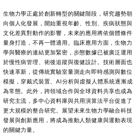
生物力學正處於創新轉型的關鍵階段，研究趨勢朝
向個人化發展，開始重視年齡、性別、疾病狀態與
文化差異對動作的影響，未來的應用將依個體條件
量身打造，不再一體適用。臨床應用方面，生物力
學與醫療的連結更加緊密，步態數據已被廣泛運用
於慢性病管理、術後追蹤與復健設計。技術層面也
快速革新，從傳統實驗室量測走向即時感測與數位
模擬，穿戴式裝置、AI分析與虛擬人體系統逐漸成
為常態。此外，跨領域合作與全球資料共享也成為
研究主流，多中心資料庫與共用演算法平台促進了
更大規模的整合研究。展望未來生物力學融合科技
發展與創新應用，將成為推動人類健康與運動表現
的關鍵力量。