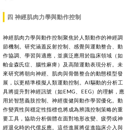
四
神經肌肉力學與動作控制
神經肌肉力學與動作控制聚焦於人類動作的神經調
節機制。研究涵蓋反射控制、感覺與運動整合、動
作協調、學習與適應，並廣泛應用於臨床領域（如
帕金森氏症、腦性麻痺）及高階運動表現分析。未
來研究將朝向神經、肌肉與骨骼整合的動態模型發
展，以更精準模擬人類運動控制。AI驅動的分析工
具將提升對神經訊號（如EMG、EEG）的理解，應
用於智慧義肢控制、神經復健與動作學習優化。動
作變異性與穩定性指標也將成為辨識控制策略的重
要工具，協助分析個體在面對地形改變、疲勞或神
經退化時的代償反應。這些進展將促進臨床介入與