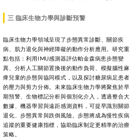
三
臨床生物力學與診斷預警
臨床生物力學領域呈現了步態異常診斷、關節疾
病、肌力退化與神經障礙的動作分析應用。研究重
點包括：利用IMU感測器評估帕金森病患步態變
異、分析人工關節置換後的動作負荷、模擬腦性麻
痺兒童的步態與協同模式，以及探討糖尿病足患者
的壓力與剪力分佈。未來臨床生物力學將聚焦於早
期預警、生物標記分析與個別化介入，透過整合大
數據、機器學習與遠距感測資料，可提早識別關節
退化、步態異常與跌倒風險。步態將成為慢性疾病
追蹤的重要健康指標，協助臨床制定更精準的治療
策略。