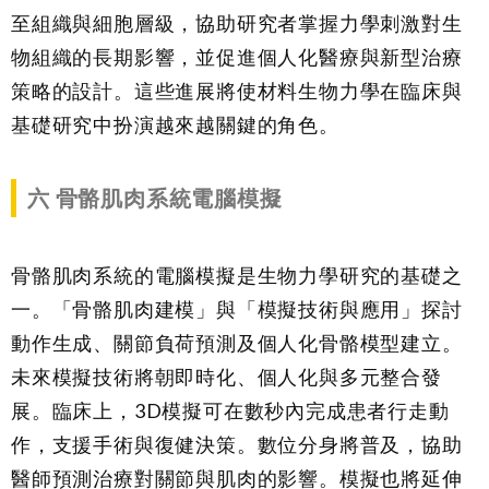
至組織與細胞層級，協助研究者掌握力學刺激對生
物組織的長期影響，並促進個人化醫療與新型治療
策略的設計。這些進展將使材料生物力學在臨床與
基礎研究中扮演越來越關鍵的角色。
六
骨骼肌肉系統電腦模擬
骨骼肌肉系統的電腦模擬是生物力學研究的基礎之
一。「骨骼肌肉建模」與「模擬技術與應用」探討
動作生成、關節負荷預測及個人化骨骼模型建立。
未來模擬技術將朝即時化、個人化與多元整合發
展。臨床上，3D模擬可在數秒內完成患者行走動
作，支援手術與復健決策。數位分身將普及，協助
醫師預測治療對關節與肌肉的影響。模擬也將延伸