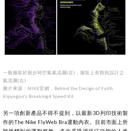
一般服裝於跑步時空氣氣流圖(左)，服裝上有顆粒設計之
氣流圖(右)
圖片來源：NIKE官網，Behind the Design of Faith
Kipyegon's Breaking4 Speed Kit
另一項創新產品不得不提到，以最新3D列印技術製
作的The Nike FlyWeb Bra運動內衣。目前市面上所