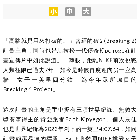
「高牆就是用來打破的。」曾經的破2 (Breaking 2)
計畫主角，同時也是馬拉松一代傳奇Kipchoge在計
畫宣傳片中如此說道。一轉眼，距離NIKE前次挑戰
人類極限已過去7年，如今是時候再度迎向另一座高
牆：女子一英里四分鐘，為今年眾所矚目的
Breaking 4 Project。
這次計畫的主角是手中握有三項世界紀錄、無數大
獎賽事得主的肯亞跑者Faith Kipyegon。個人最佳
也是世界紀錄為2023年創下的一英里4:07.64，如同
計畫簡潔易懂的標題，Faith將偕同NIKE挑戰女子