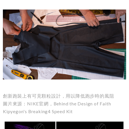
創新跑裝上有可見顆粒設計，用以降低跑步時的風阻
圖片來源：NIKE官網，Behind the Design of Faith
Kipyegon's Breaking4 Speed Kit