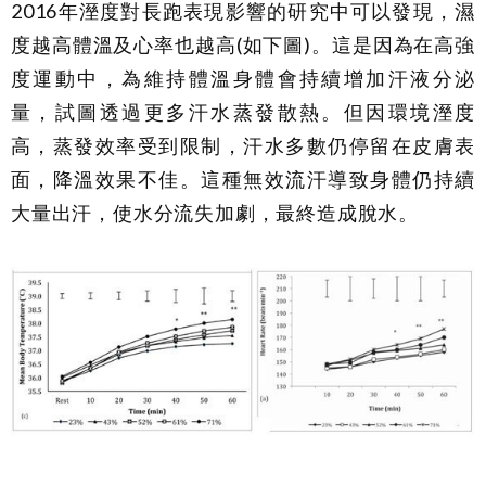
2016年溼度對長跑表現影響的研究中可以發現，濕
度越高體溫及心率也越高(如下圖)。這是因為在高強
度運動中，為維持體溫身體會持續增加汗液分泌
量，試圖透過更多汗水蒸發散熱。但因環境溼度
高，蒸發效率受到限制，汗水多數仍停留在皮膚表
面，降溫效果不佳。這種無效流汗導致身體仍持續
大量出汗，使水分流失加劇，最終造成脫水。