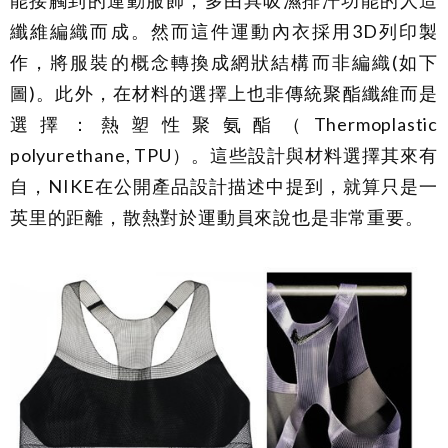
能接觸到的運動服飾，多由具吸濕排汗功能的人造
纖維編織而成。然而這件運動內衣採用3D列印製
作，將服裝的概念轉換成網狀結構而非編織(如下
圖)。此外，在材料的選擇上也非傳統聚酯纖維而是
選擇：熱塑性聚氨酯（Thermoplastic
polyurethane, TPU）。這些設計與材料選擇其來有
自，NIKE在公開產品設計描述中提到，就算只是一
英里的距離，散熱對於運動員來說也是非常重要。