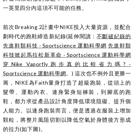
一英里四分內這項不可能的任務。
前次Breaking 2計畫中NIKE投入大量資源，並配合
劃時代的跑鞋締造新紀錄(延伸閱讀：
不斷破紀錄的
先進鞋類科技 - Sportscience 運動科學網
先進鞋類
科技掀起馬拉松新革命 - Sportscience 運動科學網
穿Nike Vaporfly跑步真的比較省力嗎? -
Sportscience 運動科學網
。) 這次也不例外且更勝一
籌，NIKE為Faith量身打造了超級跑裝，從頭上的
髮帶、運動內衣、連身緊身短褲裝，到腳底的跑
鞋，都力求從產品設計角度降低環境阻礙、提升個
人能力。以連身跑裝而言，便是透過在服裝上增加
顆粒，將整片風阻切割以降低空氣於身體後方形成
的拉力(如下圖)。