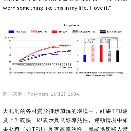
worn something like this in my life. I love it.”
圖片來源：Polymers, 16(12), 1684.
大孔洞的各材質於持續加溫的環境中，紅線TPU溫
度上升較快，即表示具良好導熱性。運動情境中如
果材料（如TPU）具有高導熱性，就能迅速將人體