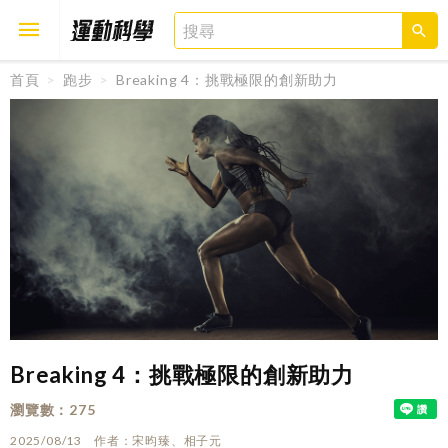
首頁
跑步
Breaking 4：挑戰極限的創新助力
取消
確定
Breaking 4：挑戰極限的創新助力
瀏覽數
275
2025/08/13
作者
宋昀臻、相子元