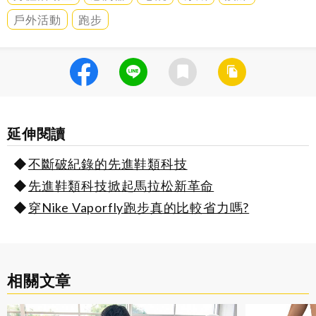
戶外活動
跑步
延伸閱讀
不斷破紀錄的先進鞋類科技
先進鞋類科技掀起馬拉松新革命
穿Nike Vaporfly跑步真的比較省力嗎?
相關文章