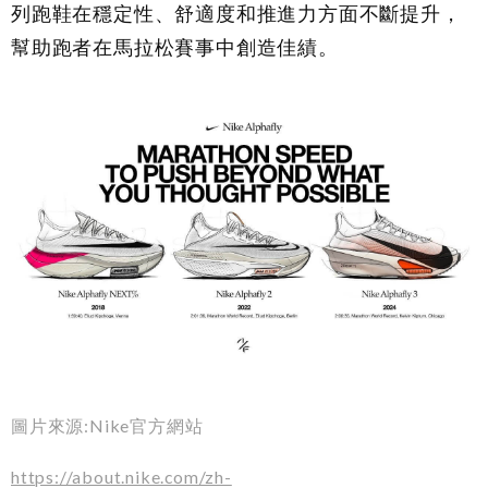
列跑鞋在穩定性、舒適度和推進力方面不斷提升，
幫助跑者在馬拉松賽事中創造佳績。
圖片來源:Nike官方網站
https://about.nike.com/zh-