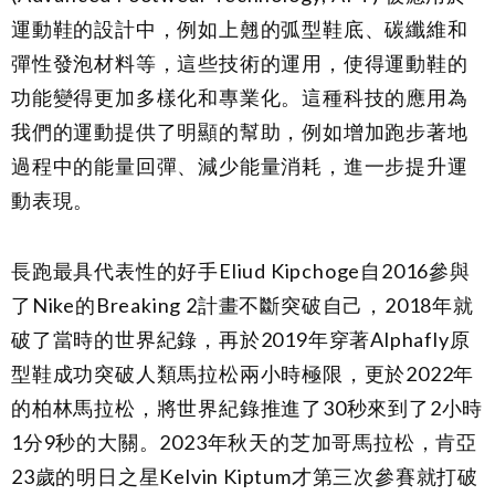
運動鞋的設計中，例如上翹的弧型鞋底、碳纖維和
彈性發泡材料等，這些技術的運用，使得運動鞋的
功能變得更加多樣化和專業化。這種科技的應用為
我們的運動提供了明顯的幫助，例如增加跑步著地
過程中的能量回彈、減少能量消耗，進一步提升運
動表現。
長跑最具代表性的好手Eliud Kipchoge自2016參與
了Nike的Breaking 2計畫不斷突破自己，2018年就
破了當時的世界紀錄，再於2019年穿著Alphafly原
型鞋成功突破人類馬拉松兩小時極限，更於2022年
的柏林馬拉松，將世界紀錄推進了30秒來到了2小時
1分9秒的大關。2023年秋天的芝加哥馬拉松，肯亞
23歲的明日之星Kelvin Kiptum才第三次參賽就打破