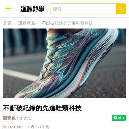
首頁
運動產品
不斷破紀錄的先進鞋類科技
取消
確定
不斷破紀錄的先進鞋類科技
瀏覽數
1,291
2024/10/02
作者
相子元