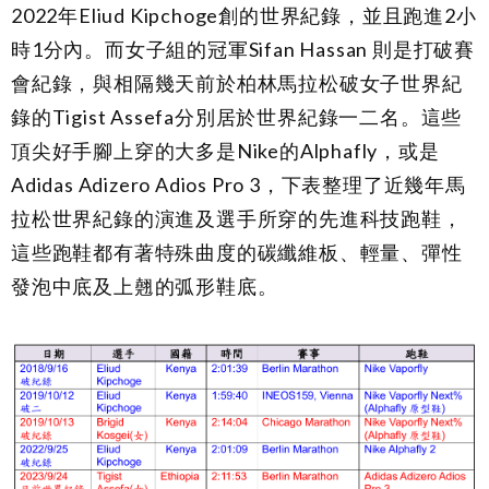
2022年Eliud Kipchoge創的世界紀錄，並且跑進2小
時1分內。而女子組的冠軍Sifan Hassan 則是打破賽
會紀錄，與相隔幾天前於柏林馬拉松破女子世界紀
錄的Tigist Assefa分別居於世界紀錄一二名。這些
頂尖好手腳上穿的大多是Nike的Alphafly，或是
Adidas Adizero Adios Pro 3，下表整理了近幾年馬
拉松世界紀錄的演進及選手所穿的先進科技跑鞋，
這些跑鞋都有著特殊曲度的碳纖維板、輕量、彈性
發泡中底及上翹的弧形鞋底。