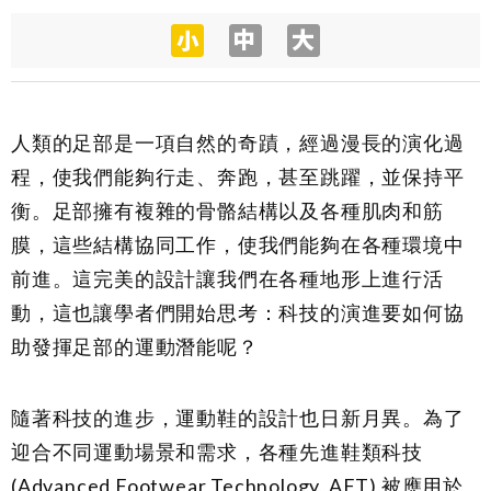
人類的足部是一項自然的奇蹟，經過漫長的演化過
程，使我們能夠行走、奔跑，甚至跳躍，並保持平
衡。足部擁有複雜的骨骼結構以及各種肌肉和筋
膜，這些結構協同工作，使我們能夠在各種環境中
前進。這完美的設計讓我們在各種地形上進行活
動，這也讓學者們開始思考：科技的演進要如何協
助發揮足部的運動潛能呢？
隨著科技的進步，運動鞋的設計也日新月異。為了
迎合不同運動場景和需求，各種先進鞋類科技
(Advanced Footwear Technology, AFT) 被應用於