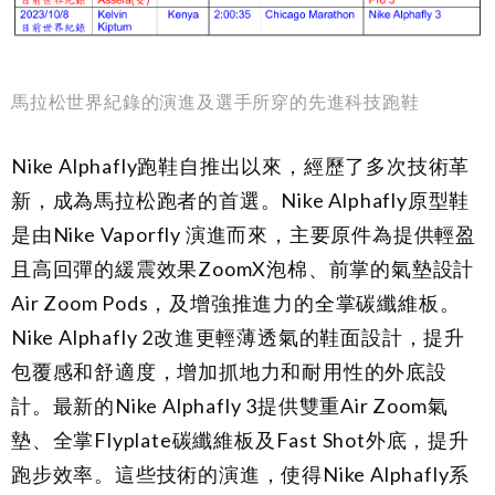
馬拉松世界紀錄的演進及選手所穿的先進科技跑鞋
Nike Alphafly跑鞋自推出以來，經歷了多次技術革
新，成為馬拉松跑者的首選。Nike Alphafly原型鞋
是由Nike Vaporfly 演進而來，主要原件為提供輕盈
且高回彈的緩震效果ZoomX泡棉、前掌的氣墊設計
Air Zoom Pods，及增強推進力的全掌碳纖維板。
Nike Alphafly 2改進更輕薄透氣的鞋面設計，提升
包覆感和舒適度，增加抓地力和耐用性的外底設
計。最新的Nike Alphafly 3提供雙重Air Zoom氣
墊、全掌Flyplate碳纖維板及Fast Shot外底，提升
跑步效率。這些技術的演進，使得Nike Alphafly系