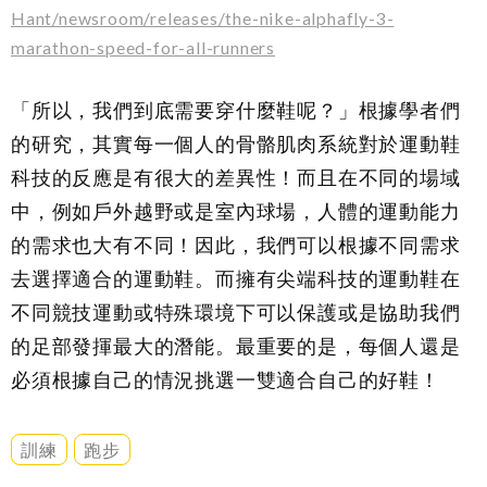
Hant/newsroom/releases/the-nike-alphafly-3-
marathon-speed-for-all-runners
「所以，我們到底需要穿什麼鞋呢？」根據學者們
的研究，其實每一個人的骨骼肌肉系統對於運動鞋
科技的反應是有很大的差異性！而且在不同的場域
中，例如戶外越野或是室內球場，人體的運動能力
的需求也大有不同！因此，我們可以根據不同需求
去選擇適合的運動鞋。而擁有尖端科技的運動鞋在
不同競技運動或特殊環境下可以保護或是協助我們
的足部發揮最大的潛能。最重要的是，每個人還是
必須根據自己的情況挑選一雙適合自己的好鞋！
訓練
跑步