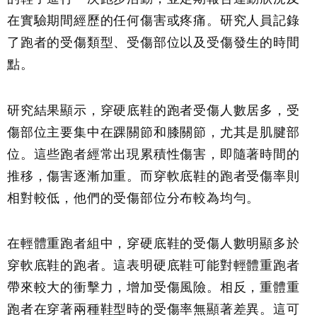
在實驗期間經歷的任何傷害或疼痛。研究人員記錄
了跑者的受傷類型、受傷部位以及受傷發生的時間
點。
研究結果顯示，穿硬底鞋的跑者受傷人數居多，受
傷部位主要集中在踝關節和膝關節，尤其是肌腱部
位。這些跑者經常出現累積性傷害，即隨著時間的
推移，傷害逐漸加重。而穿軟底鞋的跑者受傷率則
相對較低，他們的受傷部位分布較為均勻。
在輕體重跑者組中，穿硬底鞋的受傷人數明顯多於
穿軟底鞋的跑者。這表明硬底鞋可能對輕體重跑者
帶來較大的衝擊力，增加受傷風險。相反，重體重
跑者在穿著兩種鞋型時的受傷率無顯著差異。這可