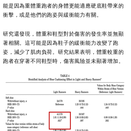
能是因為重體重跑者的身體更能適應硬底鞋帶來的
衝擊，或是他們的跑姿與緩衝能力有關。
研究還發現，體重和鞋型對於傷害的發生率並無顯
著相關。這可能是因為鞋子的緩衝能力改變了跑
姿，減少了肌肉負荷。研究結果表明，體重較重的
跑者在穿著不同鞋型時，傷害風險並未顯著增加。