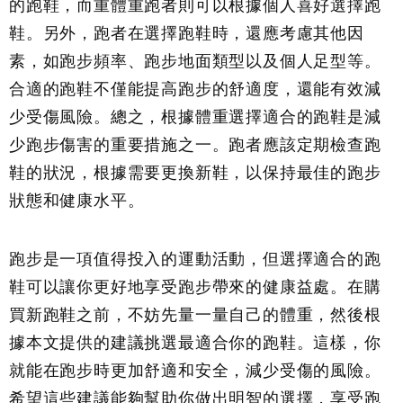
的跑鞋，而重體重跑者則可以根據個人喜好選擇跑
鞋。另外，跑者在選擇跑鞋時，還應考慮其他因
素，如跑步頻率、跑步地面類型以及個人足型等。
合適的跑鞋不僅能提高跑步的舒適度，還能有效減
少受傷風險。總之，根據體重選擇適合的跑鞋是減
少跑步傷害的重要措施之一。跑者應該定期檢查跑
鞋的狀況，根據需要更換新鞋，以保持最佳的跑步
狀態和健康水平。
跑步是一項值得投入的運動活動，但選擇適合的跑
鞋可以讓你更好地享受跑步帶來的健康益處。在購
買新跑鞋之前，不妨先量一量自己的體重，然後根
據本文提供的建議挑選最適合你的跑鞋。這樣，你
就能在跑步時更加舒適和安全，減少受傷的風險。
希望這些建議能夠幫助你做出明智的選擇，享受跑