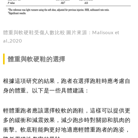
體重與軟硬鞋受傷人數比較 圖片來源：Malisoux et
al.,2020
體重與軟硬鞋的選擇
根據這項研究的結果，跑者在選擇跑鞋時應考慮自
身的體重。以下是一些具體建議：
輕體重跑者應該選擇較軟的跑鞋，這樣可以提供更
多的緩衝和減震效果，減少跑步時對關節和肌肉的
衝擊。軟底鞋能夠更好地適應輕體重跑者的跑姿，