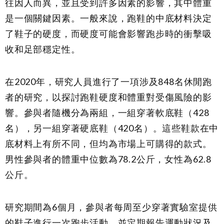
往因人而異，並且受到許多因素的影響，其中體重
是一個關鍵因素。一般來說，跑鞋的中底材料決定
了鞋子的硬度，而硬度可能會影響跑步時的衝擊吸
收和足部穩定性。
在2020年，研究人員進行了一項涉及848名休閒跑
者的研究，以探討跑鞋硬度和體重對受傷風險的影
響。參與者隨機分為兩組，一組穿著軟底鞋（428
名），另一組穿著硬底鞋（420名）。這些鞋款在中
底材料上有所不同，但均為市場上可購得的款式。
男性參與者的體重中位數為78.2公斤，女性為62.8
公斤。
研究期間為6個月，參與者每周至少穿著實驗室提供
的鞋子進行一次跑步活動，並定期報告運動狀況及