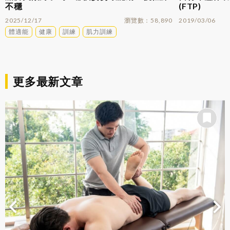
不穩
(FTP)
2025/12/17
瀏覽數
58,890
2019/03/06
體適能
健康
訓練
肌力訓練
更多最新文章