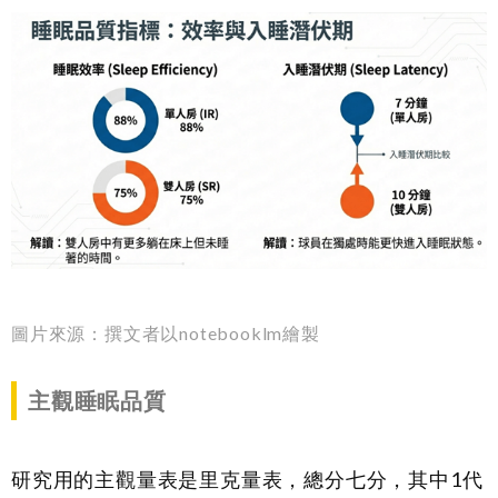
圖片來源：撰文者以notebooklm繪製
主觀睡眠品質
研究用的主觀量表是里克量表，總分七分，其中1代