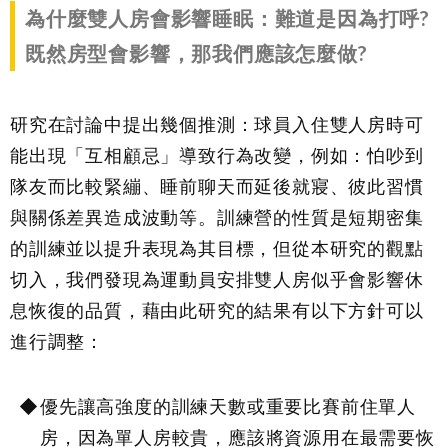
為什麼雙人房會影響睡眠：難道是因為打呼
?
既然房型會影響，那我們應該怎麼做
?
研究在討論中提出幾個推測：球員入住雙人房時可
能出現「互相顧忌」導致行為改變，例如：怕吵到
隊友而比較緊繃、睡前聊天而延後就寢、彼此習慣
與關係差異造成波動等。訓練營的性質是短期密集
的訓練並以提升表現為其目標，但從本研究的觀點
切入，我們發現為運動員安排雙人房似乎會影響休
息恢復的品質，藉由此研究的結果有以下方針可以
進行調整：
優先讓高強度的訓練天數或重要比賽前住單人
房，因為單人房較貴，應該將資源用在最需要恢