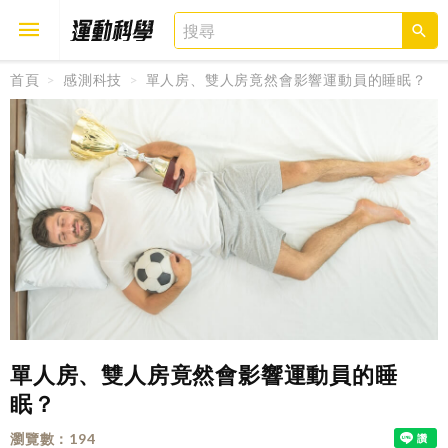
首頁
感測科技
單人房、雙人房竟然會影響運動員的睡眠？
取消
確定
單人房、雙人房竟然會影響運動員的睡
眠？
瀏覽數
194