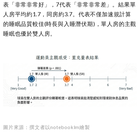
表「非常非常好」，7代表「非常非常差」。結果單
人房平均約1.7，同房約3.7。代表不僅加速規計算
的睡眠品質較佳(時長與入睡潛伏期)，單人房的主觀
睡眠也優於雙人房。
圖片來源：撰文者以notebooklm繪製