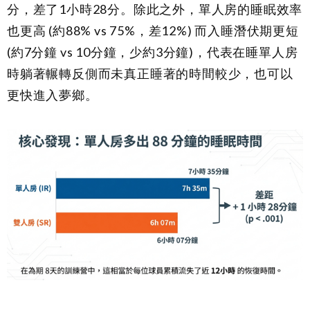
分，差了1小時28分。除此之外，單人房的睡眠效率
也更高 (約88% vs 75%，差12%) 而入睡潛伏期更短
(約7分鐘 vs 10分鐘，少約3分鐘)，代表在睡單人房
時躺著輾轉反側而未真正睡著的時間較少，也可以
更快進入夢鄉。