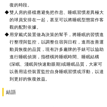
復的時段。
雙人房的搭檔應避免把作息、睡眠習慣差異極大
的球員安排在一起，甚至可以將睡眠型態當作客
觀的配對依據。
用穿戴式裝置做為決策的幫手，將睡眠的習慣進
行整理與監控，以調整住宿與日程，進而改善運
動員恢復的品質，現有許多廠牌的手錶可以協助
進行睡眠偵測，指標橫跨睡眠時間、睡眠結構
(深眠、淺眠與快速動眼期)或睡眠品質，大家可
以善用這些裝置監控自身睡眠習慣或浮動，以達
到更好的恢復效益。
結語