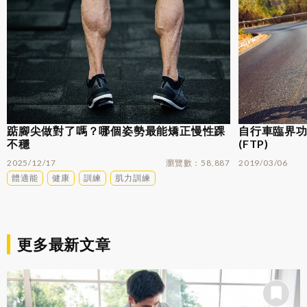
踮腳尖做對了嗎？哪個姿勢最能矯正慢性踝
自行車臨界功率
不穩
(FTP)
2025/12/17
瀏覽數
58,887
2019/03/06
體適能
健康
訓練
肌力訓練
更多最新文章