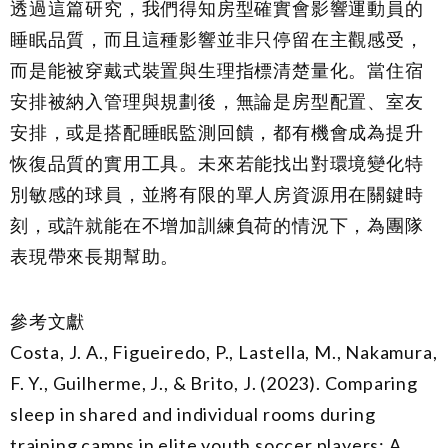
透過這篇研究，我們得知房型確實會影響運動員的
睡眠品質，而且這種影響並非只停留在主觀感受，
而是能被穿戴式裝置與生理指標清楚量化。當住宿
安排被納入管理與規劃後，無論是房型配置、室友
安排，或是搭配睡眠監測回饋，都有機會成為提升
恢復品質的實用工具。未來若能找出對環境變化特
別敏感的球員，並將有限的單人房資源用在關鍵時
刻，或許就能在不增加訓練負荷的情況下，為團隊
表現帶來長期幫助。
參考文獻
Costa, J. A., Figueiredo, P., Lastella, M., Nakamura,
F. Y., Guilherme, J., & Brito, J. (2023). Comparing
sleep in shared and individual rooms during
training camps in elite youth soccer players: A