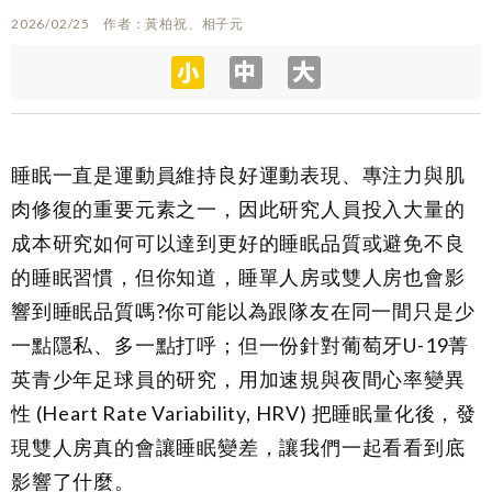
2026/02/25
作者
黃柏祝、相子元
睡眠一直是運動員維持良好運動表現、專注力與肌
肉修復的重要元素之一，因此研究人員投入大量的
成本研究如何可以達到更好的睡眠品質或避免不良
的睡眠習慣，但你知道，睡單人房或雙人房也會影
響到睡眠品質嗎?你可能以為跟隊友在同一間只是少
一點隱私、多一點打呼；但一份針對葡萄牙U-19菁
英青少年足球員的研究，用加速規與夜間心率變異
性 (Heart Rate Variability, HRV) 把睡眠量化後，發
現雙人房真的會讓睡眠變差，讓我們一起看看到底
影響了什麼。