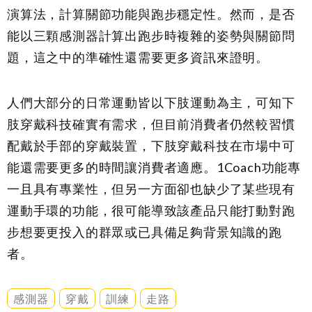
演算法，計算關節功能與跑步穩定性。然而，是否
能以三顆感測器計算出跑步時複雜的姿勢與關節問
題，這之中的準確性還需要更多資訊來證明。
人們大部分的日常運動皆以下肢運動為主，可知下
肢穿戴科技確實有需求，但目前消費者仍然較習慣
配戴於手部的穿戴裝置，下肢穿戴科技在市場中可
能還需要更多的時間讓消費者適應。1Coach功能專
一且具有專業性，但另一方面卻也缺少了某些現有
運動手環的功能，很可能導致該產品只能打動對跑
步想要更投入的群眾或已具備足夠背景知識的跑
者。
感測器
穿戴
訓練
走路