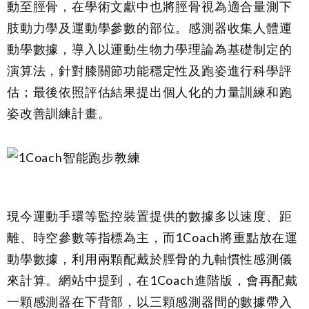
動至脛骨，在學術文獻中也將脛骨視為適合量測下
肢動力學及運動學參數的部位。感測器收集人體運
動學數據，導入以運動生物力學理論為基礎制定的
演算法，針對膝關節功能穩定性及跑姿進行科學評
估；最後依照評估結果提出個人化的力量訓練和跑
姿改善訓練計畫。
現今運動手環等監控裝置提供的數據多以速度、距
離、時空參數等指標為主，而1Coach將重點放在運
動學數據，利用兩顆配戴於脛骨的九軸慣性感測儀
來計算。網站中提到，在1Coach進階版，會再配戴
一顆感測器在下背部，以三顆感測器間的數據帶入