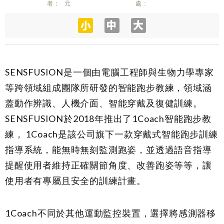
者
元
處
SENSFUSION是一個由電腦工程師與生物力學專家
等跨領域組成團隊所研發的智能跑步教練，領域涵
蓋動作辨識、人機介面、智能穿戴及復健訓練。
SENSFUSION於2018年推出了1Coach智能跑步教
練，
1Coach
是該公司旗下一款穿戴式智能跑步訓練
指導系統，能無時無刻監測跑姿，並透過語音指導
提醒使用者維持正確關節角度、改善跑姿等等，讓
使用者有專屬且安全的訓練計畫。
1Coach不同於其他運動監控裝置，選擇將感測器移