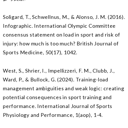
Soligard, T., Schwellnus, M., & Alonso, J. M. (2016).
Infographic. International Olympic Committee
consensus statement on load in sport and risk of
injury: how much is too much? British Journal of
Sports Medicine, 50(17), 1042.
West, S., Shrier, I., Impellizzeri, F. M., Clubb, J.,
Ward, P., & Bullock, G. (2024). Training-load
management ambiguities and weak logic: creating
potential consequences in sport training and
performance. International Journal of Sports
Physiology and Performance, 1(aop), 1-4.