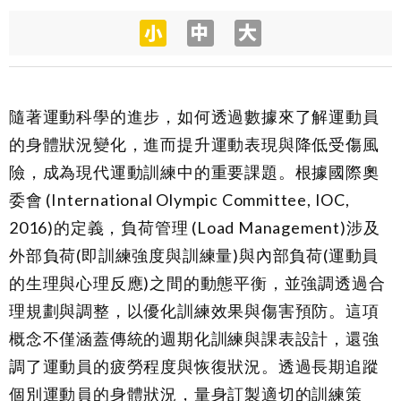
隨著運動科學的進步，如何透過數據來了解運動員
的身體狀況變化，進而提升運動表現與降低受傷風
險，成為現代運動訓練中的重要課題。根據國際奧
委會 (International Olympic Committee, IOC,
2016)的定義，負荷管理 (Load Management)涉及
外部負荷(即訓練強度與訓練量)與內部負荷(運動員
的生理與心理反應)之間的動態平衡，並強調透過合
理規劃與調整，以優化訓練效果與傷害預防。這項
概念不僅涵蓋傳統的週期化訓練與課表設計，還強
調了運動員的疲勞程度與恢復狀況。透過長期追蹤
個別運動員的身體狀況，量身訂製適切的訓練策