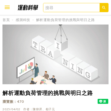
首頁
感測科技
解析運動負荷管理的挑戰與明日之路
取消
確定
解析運動負荷管理的挑戰與明日之路
瀏覽數
470
2025/04/02
作者
陳煒昇、相子元