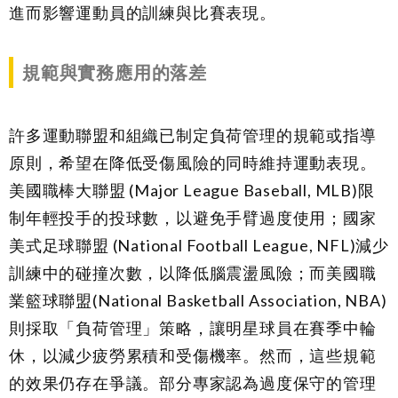
進而影響運動員的訓練與比賽表現。
規範與實務應用的落差
許多運動聯盟和組織已制定負荷管理的規範或指導
原則，希望在降低受傷風險的同時維持運動表現。
美國職棒大聯盟 (Major League Baseball, MLB)限
制年輕投手的投球數，以避免手臂過度使用；國家
美式足球聯盟 (National Football League, NFL)減少
訓練中的碰撞次數，以降低腦震盪風險；而美國職
業籃球聯盟(National Basketball Association, NBA)
則採取「負荷管理」策略，讓明星球員在賽季中輪
休，以減少疲勞累積和受傷機率。然而，這些規範
的效果仍存在爭議。部分專家認為過度保守的管理