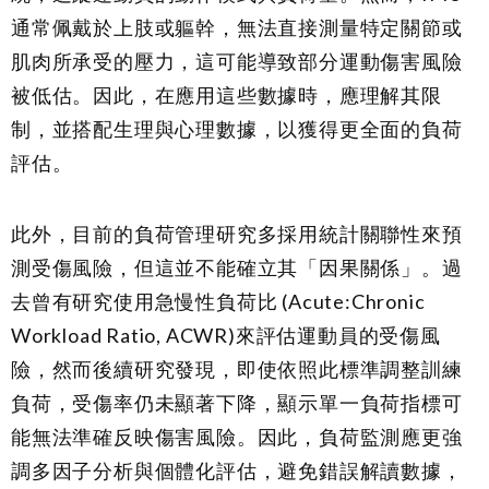
通常佩戴於上肢或軀幹，無法直接測量特定關節或
肌肉所承受的壓力，這可能導致部分運動傷害風險
被低估。因此，在應用這些數據時，應理解其限
制，並搭配生理與心理數據，以獲得更全面的負荷
評估。
此外，目前的負荷管理研究多採用統計關聯性來預
測受傷風險，但這並不能確立其「因果關係」。過
去曾有研究使用急慢性負荷比 (Acute:Chronic
Workload Ratio, ACWR)來評估運動員的受傷風
險，然而後續研究發現，即使依照此標準調整訓練
負荷，受傷率仍未顯著下降，顯示單一負荷指標可
能無法準確反映傷害風險。因此，負荷監測應更強
調多因子分析與個體化評估，避免錯誤解讀數據，