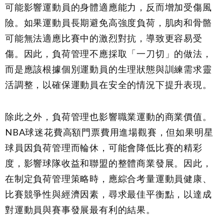
可能影響運動員的身體適應能力，反而增加受傷風
險。如果運動員長期避免高強度負荷，肌肉和骨骼
可能無法適應比賽中的激烈對抗，導致更容易受
傷。因此，負荷管理不應採取「一刀切」的做法，
而是應該根據個別運動員的生理狀態與訓練需求靈
活調整，以確保運動員在安全的情況下提升表現。
除此之外，負荷管理也影響職業運動的商業價值。
NBA球迷花費高額門票費用進場觀賽，但如果明星
球員因負荷管理而輪休，可能會降低比賽的精彩
度，影響球隊收益和聯盟的整體商業發展。因此，
在制定負荷管理策略時，應綜合考量運動員健康、
比賽競爭性與經濟因素，尋求最佳平衡點，以達成
對運動員與賽事發展最有利的結果。