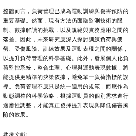
整體而言，負荷管理已成為運動訓練與傷害預防的
重要基礎。然而，現有方法仍面臨監測技術的限
制、數據解讀的挑戰，以及規範與實務應用之間的
落差。因此，未來研究應深入探討訓練負荷與疲
勞、受傷風險、訓練效果及運動表現之間的關係，
以提升負荷管理的科學基礎。此外，發展個人化負
荷監控系統，整合生理、心理與運動表現數據，將
能提供更精準的決策依據，避免單一負荷指標的誤
導。負荷管理不應只是統一適用的規範，而應作為
動態調整的科學策略，根據運動員的個別需求進行
適應性調整，才能真正發揮提升表現與降低傷害風
險的效果。
參考文獻: