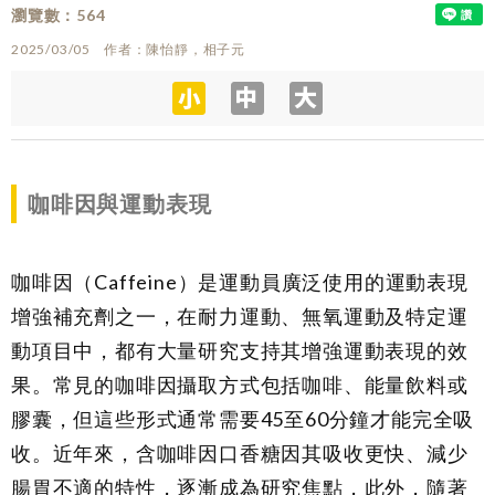
瀏覽數
564
2025/03/05
作者
陳怡靜，相子元
咖啡因與運動表現
咖啡因（Caffeine）是運動員廣泛使用的運動表現
增強補充劑之一，在耐力運動、無氧運動及特定運
動項目中，都有大量研究支持其增強運動表現的效
果。常見的咖啡因攝取方式包括咖啡、能量飲料或
膠囊，但這些形式通常需要45至60分鐘才能完全吸
收。近年來，含咖啡因口香糖因其吸收更快、減少
腸胃不適的特性，逐漸成為研究焦點，此外，隨著