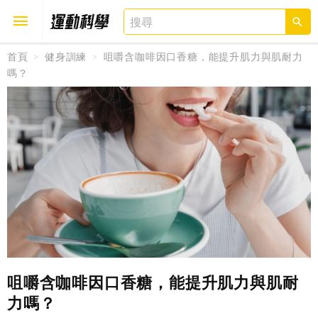
首頁
健身訓練
咀嚼含咖啡因口香糖，能提升肌力與肌耐力
嗎？
取消
確定
咀嚼含咖啡因口香糖，能提升肌力與肌耐
力嗎？