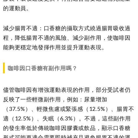
的運動員。
減少腸胃不適：口香糖的攝取方式繞過腸胃吸收過
程，降低腸胃不適的風險、減少副作用，使咖啡因
能夠更穩定地發揮作用並提升運動表現。
咖啡因口香糖有副作用嗎？
儘管咖啡因有增強運動表現的作用，部分受試者仍
反映了一些輕微副作用，例如：尿量增加
（37.5%）、輕微焦慮或緊張感（12.5%）、腸胃不
適（12.5%）、失眠（6.3%）。不過，這些副作用
的發生率低於傳統咖啡因膠囊或飲品，顯示口香糖
形式可能更適合需要即時補充且避免腸胃不適的運