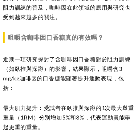
阻力訓練的普及，咖啡因在此領域的應用與研究也
受到越來越多的關注。
咀嚼含咖啡因口香糖真的有效嗎？
近期一項研究探討了含咖啡因口香糖對於阻力訓練
（如臥推與深蹲）的影響，結果顯示，咀嚼含3
mg/kg咖啡因的口香糖能顯著提升運動表現，包
括：
最大肌力提升：受試者在臥推與深蹲的1次最大舉重
重量（1RM）分別增加5%和8%，代表運動員能舉
起更重的重量。