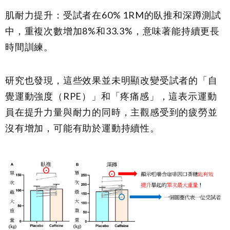
肌耐力提升：受試者在60% 1RM的臥推和深蹲測試
中，重複次數增加8%和33.3%，意味著能持續更長
時間訓練。
研究也發現，這些效果並未明顯改變受試者的「自
覺運動強度（RPE）」和「疼痛感」，這表示運動
員在提升力量與耐力的同時，主觀感受到的疲勞並
沒有增加，可能有助於運動持續性。