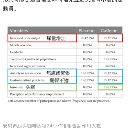
動員。
安慰劑組與咖啡因組24小時後報告副作用人數