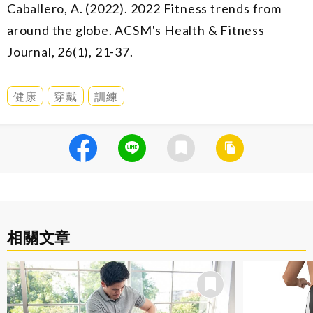
Caballero, A. (2022). 2022 Fitness trends from
around the globe. ACSM's Health & Fitness
Journal, 26(1), 21-37.
健康
穿戴
訓練
相關文章