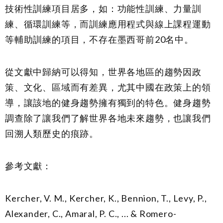
技術性訓練項目居多，如：功能性訓練、力量訓
練、循環訓練等，而訓練應用程式與線上課程運動
等輔助訓練的項目，不存在墨西哥前20名中。
從文獻中歸納可以得知，世界各地區的趨勢因政
策、文化、區域而有差異，尤其中國在政策上的領
導，讓該地的健身趨勢擁有獨到的特色。健身趨勢
調查除了讓我們了解世界各地未來趨勢，也讓我們
回溯人類歷史的痕跡。
參考文獻：
Kercher, V. M., Kercher, K., Bennion, T., Levy, P.,
Alexander, C., Amaral, P. C., ... & Romero-