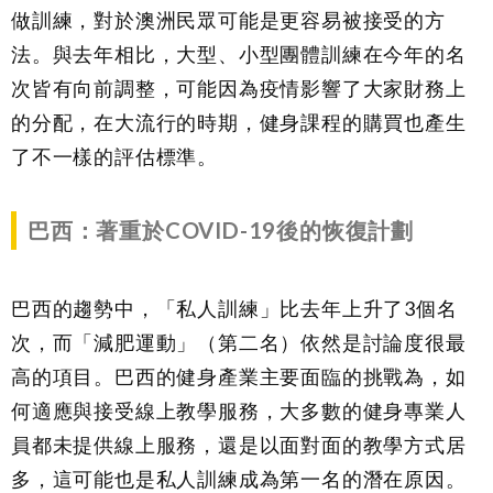
做訓練，對於澳洲民眾可能是更容易被接受的方
法。與去年相比，大型、小型團體訓練在今年的名
次皆有向前調整，可能因為疫情影響了大家財務上
的分配，在大流行的時期，健身課程的購買也產生
了不一樣的評估標準。
巴西：著重於
COVID
-19後
的恢復計劃
巴西的趨勢中，「私人訓練」比去年上升了3個名
次，而「減肥運動」（第二名）依然是討論度很最
高的項目。巴西的健身產業主要面臨的挑戰為，如
何適應與接受線上教學服務，大多數的健身專業人
員都未提供線上服務，還是以面對面的教學方式居
多，這可能也是私人訓練成為第一名的潛在原因。