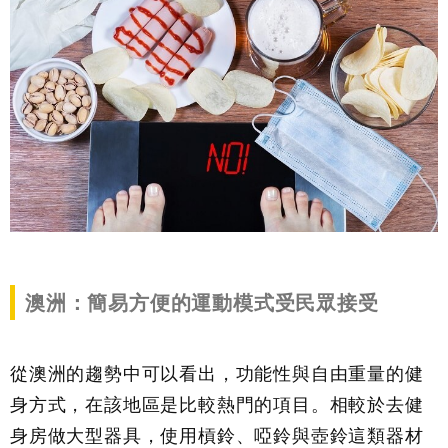
澳洲：簡易方便的運動模式受民眾接受
從澳洲的趨勢中可以看出，功能性與自由重量的健
身方式，在該地區是比較熱門的項目。相較於去健
身房做大型器具，使用槓鈴、啞鈴與壺鈴這類器材