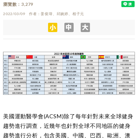
瀏覽數
3,279
2022/03/09
作者
姜俊瑋、邱婉婷、相子元
美國運動醫學會(ACSM)除了每年針對未來全球健身
趨勢進行調查，近幾年也針對全球不同地區的健身
趨勢進行分析，包含美國、中國、巴西、歐洲、澳