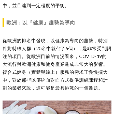
中，並且達到一定程度的平衡。
歐洲：以『健康』趨勢為導向
從歐洲的排名中發現，以健康為導向的趨勢，特別
針對特殊人群（20名中就佔了6個），是非常受到關
注的項目。從歐洲目前的情況看來，COVID-19的
大流行對歐洲健康和健身產業造成非常大的影響。
複合式健身（實體與線上）服務的需求正慢慢擴大
中，對於那些以傳統面對面方式提供訓練課程和計
劃的業者來說，這可能是最具挑戰的一個難題。