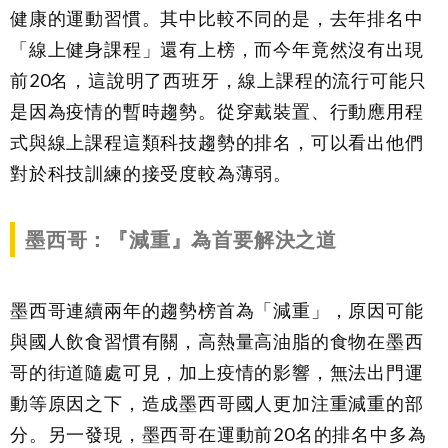
健康的運動習慣。其中比較不同的是，去年排名中
「線上健身課程」還有上榜，而今年竟然沒有出現
前20名，這說明了西班牙，線上課程的流行可能只
是因為疫情的暫時趨勢。從穿戴裝置、行動應用程
式與線上課程這類科技趨勢的排名，可以看出他們
對於科技訓練的接受度較為薄弱。
墨西哥：『減重』為首要解決之道
墨西哥連續兩年的趨勢榜首為「減重」，原因可能
與國人飲食習慣有關，高熱量高油脂的食物在墨西
哥的街道隨處可見，加上疫情的影響，無法出門運
動等原因之下，造成墨西哥國人更加注重減重的部
分。另一發現，墨西哥在運動前20名的排名中多為