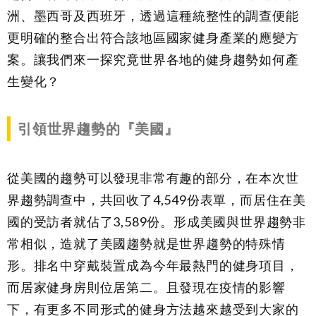
洲、墨西哥及西班牙，透過這種統整性的調查便能
更明確的整合出符合該地區國家健身產業的應變方
案。讓我們來一探究竟世界各地的健身趨勢如何產
生變化？
引領世界趨勢的『美國』
從美國的趨勢可以發現非常有趣的部分，在本次世
界趨勢調查中，共回收了4,549份表單，而居住在美
國的受訪者就佔了3,589份。形成美國與世界趨勢非
常相似，造就了美國趨勢就是世界趨勢的特殊情
形。排名中穿戴裝置成為今年最熱門的健身項目，
而居家健身房則位居第二。且發現在疫情的影響
下，有更多不同形式的健身方法越來越受到大家的