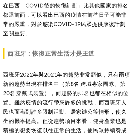
在巴西「COVID後的恢復計劃」比其他國家的排名
都還前面，可以看出巴西的疫情在前些日子可能非
常的嚴重，對於感染COVID-19民眾提供康復計劃
至關重要。
西班牙：恢復正常生活才是王道
西班牙2022年與2021年的趨勢非常類似，只有兩項
新的趨勢出現在排名中（第8名 跨域專家團隊、第
20名 穿戴式裝置），而趨勢的排名也都在相似的位
置。雖然疫情的流行帶來許多的挑戰，而西班牙人
民也面臨到許多限制活動、居家辦公等情形，使久
坐的機率提高。但從趨勢項目來看，健身產業也是
積極的想要恢復以往正常的生活，使民眾持續養成