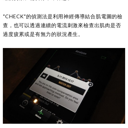
”CHECK”的偵測法是利用神經傳導結合肌電圖的檢
查，也可以透過連續的電流刺激來檢查出肌肉是否
過度疲累或是有無力的狀況產生。