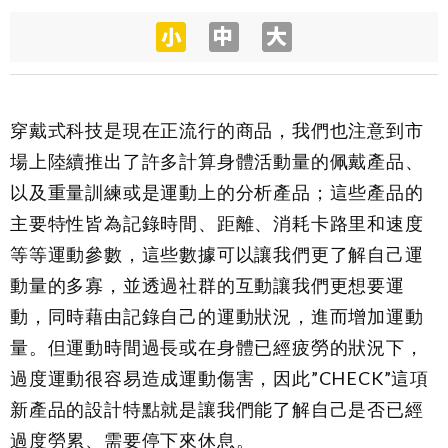
穿戴式科技是現在正流行的商品，我們也注意到市
場上陸續推出了許多計算身體活動量的佩戴產品、
以及重量訓練或是運動上的分析產品；這些產品的
主要特性皆為記錄時間、距離、消耗卡路里和速度
等等運動參數，這些數據可以讓我們更了解自己運
動量的多寡，並透過社群的互動讓我們更想要運
動，同時藉由記錄自己的運動狀況，進而增加運動
量。但運動時間過長或在身體已經疲勞的狀況下，
過度運動很容易造成運動傷害，因此”CHECK”這項
新產品的設計特點就是讓我們能了解自己是否已經
過度勞累、需要停下來休息。