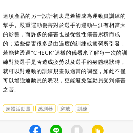
這項產品的另一設計初衷是希望成為運動員訓練的
幫手。嚴重運動傷害對於選手的運動生涯有相當大
的影響，而許多的傷害也是從慢性傷害累積而成
的；這些傷害很多是由過度的訓練或疲勞所引發，
若能夠透過”CHECK”這樣的儀器來了解每一次的訓
練對於選手是否造成疲勞以及選手的身體現狀時，
就可以對運動的訓練規畫做適當的調整，如此不僅
可以增強運動員的表現，更能避免運動員受到傷害
之苦。
身體活動量
感測器
穿戴
訓練