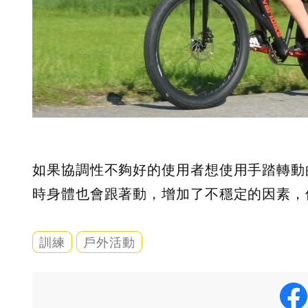
如果協調性不夠好的使用者想使用手踏轉動
時身體也會跟著動，增加了不穩定的因素，
訓練
戶外活動