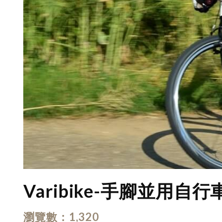
Varibike-手腳並用自行
瀏覽數
1,320