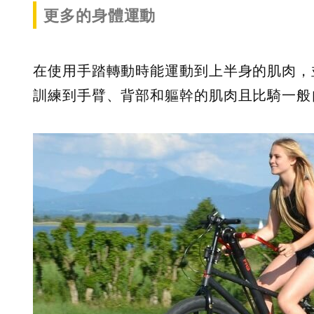
更多的身體運動
在使用手踏轉動時能運動到上半身的肌肉，
訓練到手臂、背部和軀幹的肌肉且比騎一般