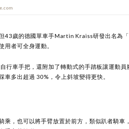
ke.com
的德國單車手Martin Kraiss研發出名為「Va
使用者可全身運動。
的自行車手把，還附加了轉動式的手踏板讓運動員
車多出超過 30%，令上斜坡變得更快。
騎乘，也可以將手臂放置於前方，類似趴者騎車