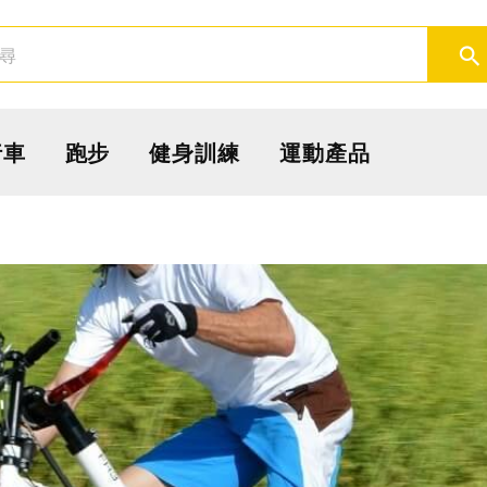
取消
確定
行車
跑步
健身訓練
運動產品