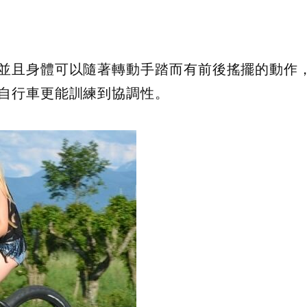
並且身體可以隨著轉動手踏而有前後搖擺的動作
自行車更能訓練到協調性。