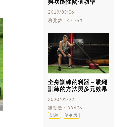
與功能性閾值功率
(FTP)
2019/03/06
瀏覽數
45,763
全身訓練的利器－戰繩
訓練的方法與多元效果
2020/01/22
瀏覽數
33,636
訓練
健身房