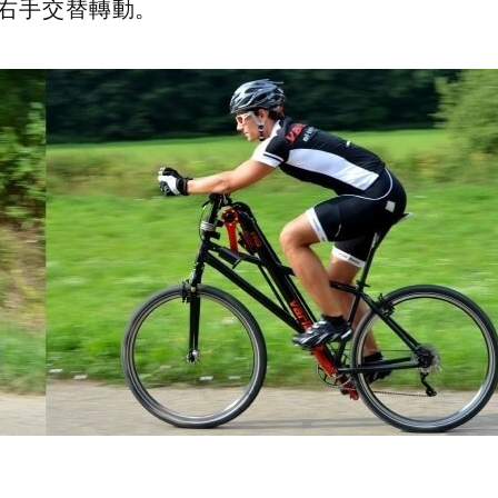
右手交替轉動。