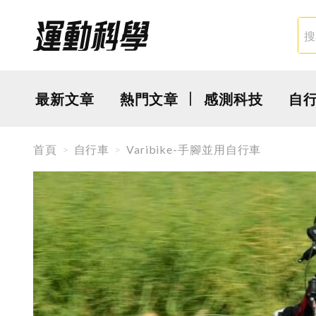
最新文章
熱門文章
感測科技
自
首頁
自行車
Varibike-手腳並用自行車