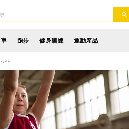
取消
確定
行車
跑步
健身訓練
運動產品
APP