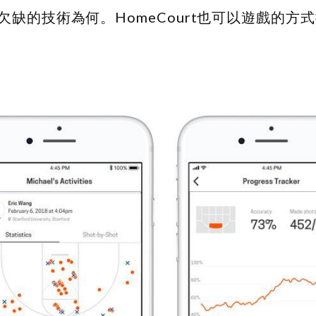
缺的技術為何。HomeCourt也可以遊戲的方