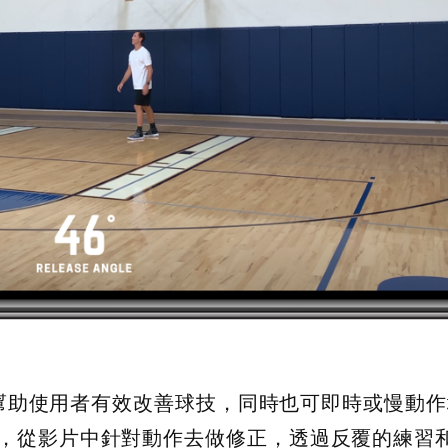
，以幫助使用者有效改善球技，同時也可即時或慢動
，從影片中針對動作去做修正，透過反覆的練習