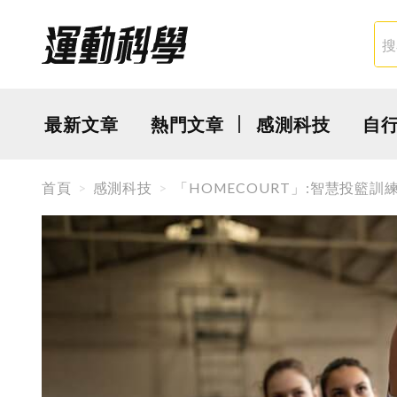
最新文章
熱門文章
感測科技
自
首頁
感測科技
「HOMECOURT」:智慧投籃訓練