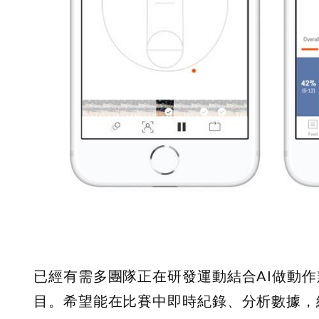
已經有需多團隊正在研發運動結合AI做動
目。希望能在比賽中即時紀錄、分析數據，