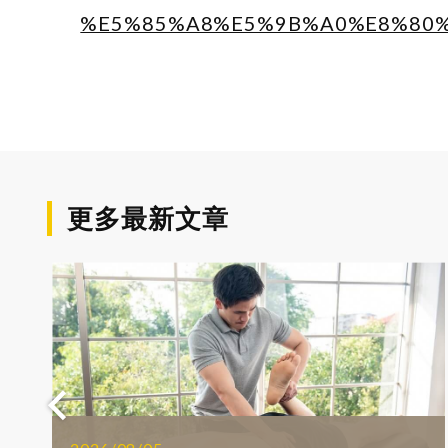
%E5%85%A8%E5%9B%A0%E8%80
更多最新文章