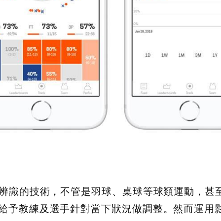
作辨識的技術，不管是羽球、桌球等球類運動，甚
給予教練及選手針對當下狀況做調整。然而運用