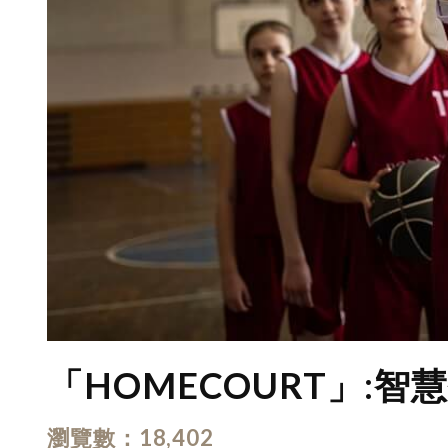
「HOMECOURT」:智
瀏覽數
18,402