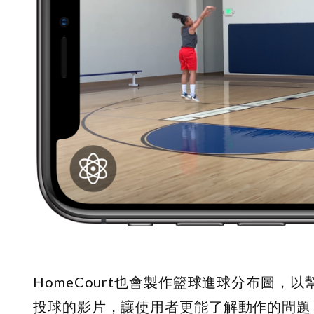
HomeCourt也會製作籃球進球分布圖
投球的影片，讓使用者更能了解動作的問題