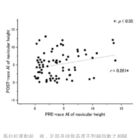
馬拉松運動前、後，足部舟狀骨高度不對稱指數之相關