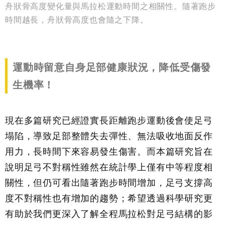
舟狀骨高度變化量與馬拉松運動時間之相關性。隨著跑步
時間越長，舟狀骨高度也會隨之下降。
運動時留意自身足部健康狀況，降低受傷發
生機率！
現在多篇研究已經證實長距離跑步運動後會使足弓
塌陷，導致足部整體失去彈性、無法吸收地面反作
用力，長時間下來容易發生傷害。而本篇研究旨在
說明足弓不對稱性雖然在統計學上僅有中等程度相
關性，但仍可看出隨著跑步時間增加，足弓支撐高
度不對稱性也有增加的趨勢；希望透過科學研究更
有助於我們更深入了解全程馬拉松對足弓結構的影