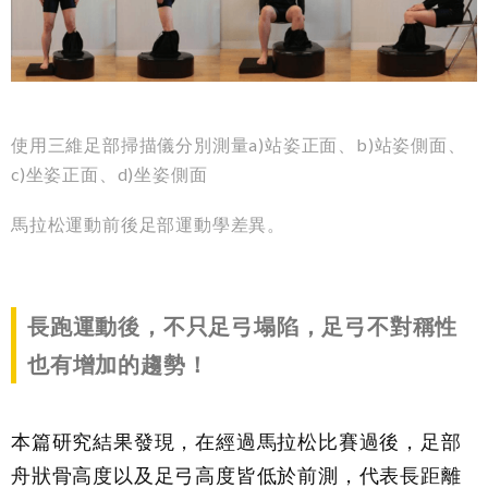
使用三維足部掃描儀分別測量a)站姿正面、
b)
站姿側面、
c)
坐姿正面、
d)
坐姿側面
馬拉松運動前後足部運動學差異。
長跑運動後，不只足弓塌陷，足弓不對稱性
也有增加的趨勢！
本篇研究結果發現，在經過馬拉松比賽過後，足部
舟狀骨高度以及足弓高度皆低於前測，代表長距離