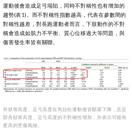
運動後會造成足弓塌陷，同時不對稱性也有增加的
趨勢
(
表
1)
。而不對稱性指數越高，代表在參數間的
對稱性越差，對長跑運動者而言，下肢動作的不對
稱會造成如肌力不平衡、質心位移過大等問題，與
傷害發生率皆有關聯。
舟狀骨高度、足弓高度在馬拉松運動後皆顯著下降，且足
部舟狀骨高度、足弓高度的不對稱性增加，亦表示可能有
更高的受傷風險。