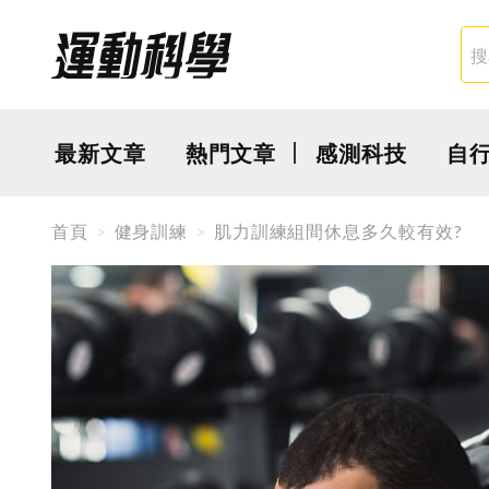
最新文章
熱門文章
感測科技
自
首頁
健身訓練
肌力訓練組間休息多久較有效?