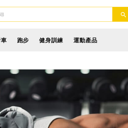
取消
確定
行車
跑步
健身訓練
運動產品