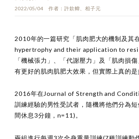
2022/05/04
作者
許欽幃、相子元
2010年的一篇研究「肌肉肥大的機制及其在阻力訓練
hypertrophy and their applicatio
「機械張力」、「代謝壓力」及「肌肉損傷
有更好的肌肉肌肥大效果，但實際上真的是
2016年在Journal of Strength and
訓練經驗的男性受試者，隨機將他們分為短休息組(
間休息3分鐘，n=11)。
兩組進行每週3次全身重量訓練(7種訓練動