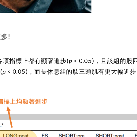
多!
各項指標上都有顯著進步(
p
< 0.05)，且該組的
(
p
< 0.05)，而長休息組的肱三頭肌有更大幅進步