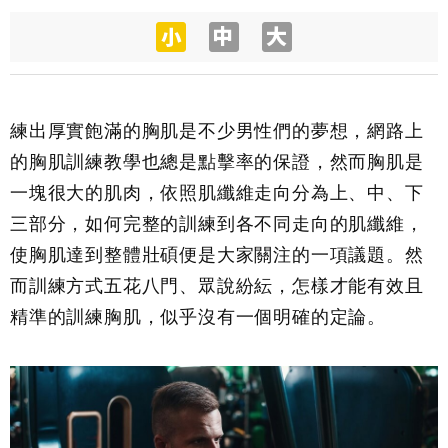
練出厚實飽滿的胸肌是不少男性們的夢想，網路上
的胸肌訓練教學也總是點擊率的保證，然而胸肌是
一塊很大的肌肉，依照肌纖維走向分為上、中、下
三部分，如何完整的訓練到各不同走向的肌纖維，
使胸肌達到整體壯碩便是大家關注的一項議題。然
而訓練方式五花八門、眾說紛紜，怎樣才能有效且
精準的訓練胸肌，似乎沒有一個明確的定論。