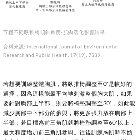
五種不同臥推椅傾斜角度-肌肉活化影響結果
資料來源: International Journal of Environmental
Research and Public Health,
17
(19), 7339.
若想要訓練整體胸肌，將臥推椅調整至0˚是較好的
選擇，因為這樣能最平均地刺激整個胸大肌，如果
要針對胸部上半部，則要將椅墊調整至
30
˚，如此能
減少胸部中下部分的參與，將更多張力放在胸部上
半部；若目標為前三角肌就將椅墊調整至60˚以上，
最大程度增加前三角肌參與。往後訓練胸肌時不妨