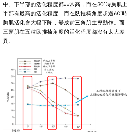
中、下半部的活化程度都非常高，而在30˚時胸肌上
半部有最高的活化程度，而在臥推椅角度超過60˚時
胸肌活化會大幅下降，變成前三角肌主導動作。而
三頭肌在五種臥推椅角度的活化程度都沒有太大差
異。