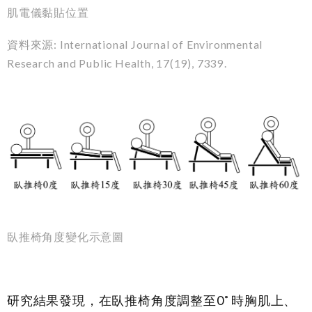
肌電儀黏貼位置
資料來源: International Journal of Environmental
Research and Public Health,
17
(19), 7339.
臥推椅角度變化示意圖
研究結果發現，在臥推椅角度調整至0˚ 時胸肌上、