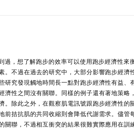
提到過，想了解跑步的效率可以使用跑步經濟性來
素。不過在過去的研究中，大部分影響跑步經濟
些研究發現觸地時間長一點對跑步經濟性有益、
經濟性之間沒有關聯。同樣的例子還有著地策略
濟。除此之外，在觀察肌電訊號跟跑步經濟性的
地前拮抗肌的共同收縮則會降低代謝需求。儘管
的關聯，不過相互衝突的結果很難實際應用在訓