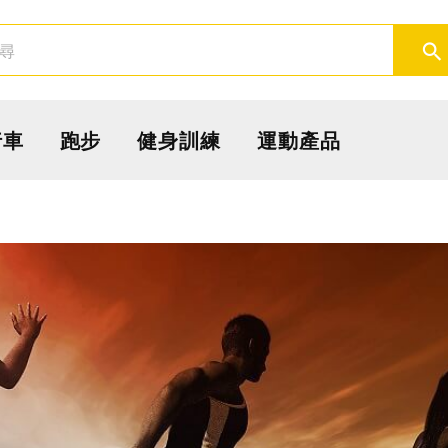
取消
確定
行車
跑步
健身訓練
運動產品