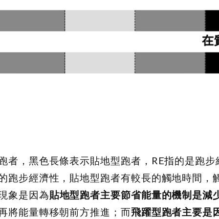
跑者，黑色長條表示貼地型跑者，RE指的是跑步
的跑步經濟性，貼地型跑者有較長的觸地時間，
現象是因為
貼地型跑者主要節省能量的機制是減
再將能量轉移朝前方推進；而
飛躍型跑者主要是