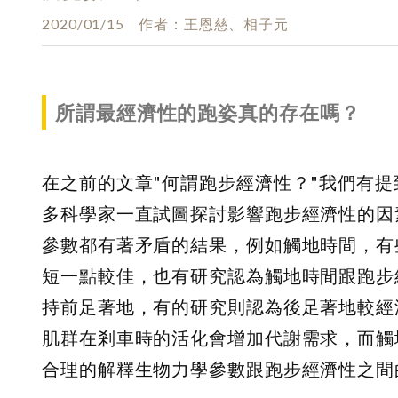
2020/01/15
作者
王恩慈、相子元
所謂最經濟性的跑姿真的存在嗎？
在之前的文章"何謂跑步經濟性？"我們有
多科學家一直試圖探討影響跑步經濟性的因
參數都有著矛盾的結果，例如觸地時間，有
短一點較佳，也有研究認為觸地時間跟跑步
持前足著地，有的研究則認為後足著地較經
肌群在剎車時的活化會增加代謝需求，而觸
合理的解釋生物力學參數跟跑步經濟性之間