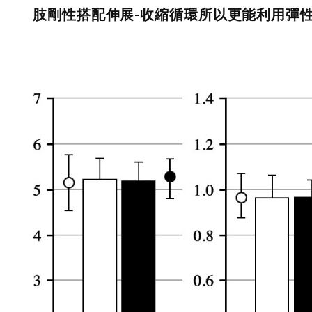
肢剛性搭配伸展-收縮循環所以更能利用彈