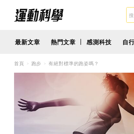
最新文章
熱門文章
感測科技
自
首頁
跑步
有絕對標準的跑姿嗎？