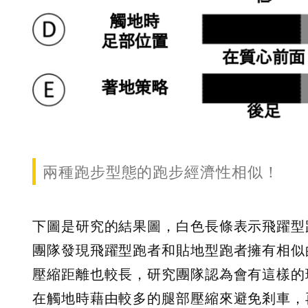
兩種跑步型態的跑步經濟性相似！
下圖是研究的結果圖，白色長條表示飛躍型
團隊發現飛躍型跑者和貼地型跑者擁有相似
壓縮距離也較長，研究團隊認為會有這樣的
在觸地時藉由較多的腿部壓縮來避免剎車，