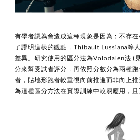
有學者認為會造成這種現象是因為：不存在
了證明這樣的觀點，Thibault Lussi
差異。研究使用的區分法為Volodalen法
分來幫受試者評分，再依照分數分為兩種跑
者，貼地形跑者較重視向前推進而非向上推
為這種區分方法在實際訓練中較易應用，且