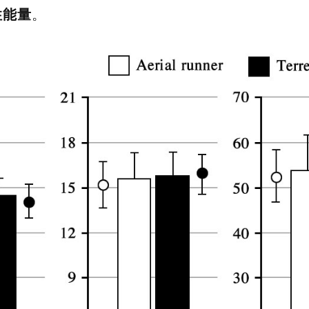
性能量
。