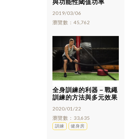
與功能性閾值功率
(FTP)
2019/03/06
瀏覽數
45,762
全身訓練的利器－戰繩
訓練的方法與多元效果
2020/01/22
瀏覽數
33,635
訓練
健身房