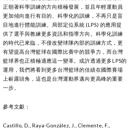
正朝著科學訓練的方向積極發展，並且年輕運動員
更加傾向進行有目的、科學化的訓練，不再只是盲
目地進行體能訓練。局部定位系統 (LPS) 的應用提
供了選手與教練更多資訊和指導方向。科學化訓練
的時代已來臨，不僅改變球隊內部的訓練方式，更
有望提高台灣籃球在國際比賽中的競爭力，而台灣
籃球界也正積極適應這一變革。或許透過更多LPS的
運用，我們將看到更多台灣籃球的佳績在國際賽場
上嶄露頭角，這也是台灣運動界邁向更高峰的重要
一步。
參考文獻：
Castillo, D., Raya-González, J., Clemente, F.,