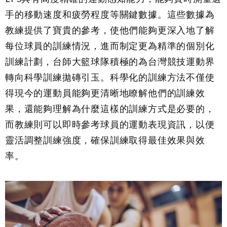
手的移動速度和疲勞程度等關鍵數據。這些數據為
教練提供了寶貴的參考，使他們能夠更深入地了解
每位球員的訓練情況，進而制定更為精準的個別化
訓練計劃，台師大籃球隊積極的為台灣競技運動界
轉向科學訓練拋磚引玉。科學化的訓練方法不僅使
得現今的運動員能夠更清晰地瞭解他們的訓練效
果，還能夠理解為什麼這樣的訓練方式是必要的，
而教練則可以即時參考球員的運動表現資訊，以便
靈活調整訓練強度，確保訓練取得最佳效果與效
率。