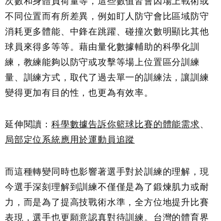
次數和身體負荷量等，這些數值皆會因場上戰術或
不同位置而有所差異，例如盯人防守會比區域防守
消耗更多體能、中鋒在跳躍、碰撞次數明顯比其他
球員來得多等等。藉由量化數據輔助的科學化訓
練，教練能夠以防守或攻擊等場上位置區分訓練
量、訓練方式，取代了過去單一的訓練法，讓訓練
變得更加有目的性，也更為有效率。
延伸閱讀：
科學數據告訴你籃球比賽的體能需求
、
局部定位系統應用於運動員追蹤
而這種轉變同時也影響著選手對於訓練的理解，現
今選手深刻理解到訓練不僅僅是為了鍛煉肌力或耐
力，而是為了提高技戰術水準，全方位地提升比賽
表現，選手也更願意認真對待訓練。台灣的體育界