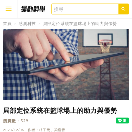
首頁
感測科技
局部定位系統在籃球場上的助力與優勢
取消
確定
局部定位系統在籃球場上的助力與優勢
瀏覽數
529
2023/12/06
作者
相子元、梁嘉音