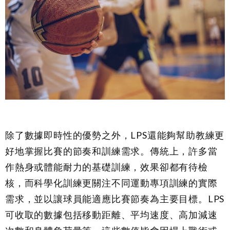
除了數據即時性的優勢之外，LPS還能夠幫助教練更
好地掌握比賽的節奏和訓練需求。傳統上，許多當
作熱身或體能耐力的基礎訓練，效果卻都有待檢
核，而科學化訓練更關注不同運動專項訓練的實際
需求，並以讓球員能適應比賽節奏為主要目標。LPS
可收取的數據包括移動距離、平均速度、高加減速