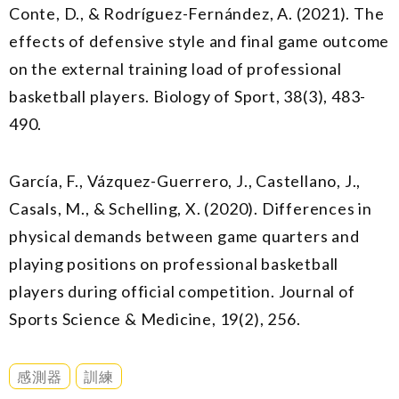
Conte, D., & Rodríguez-Fernández, A. (2021). The
effects of defensive style and final game outcome
on the external training load of professional
basketball players. Biology of Sport, 38(3), 483-
490.
García, F., Vázquez-Guerrero, J., Castellano, J.,
Casals, M., & Schelling, X. (2020). Differences in
physical demands between game quarters and
playing positions on professional basketball
players during official competition. Journal of
Sports Science & Medicine, 19(2), 256.
感測器
訓練