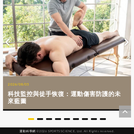
2026/08/05
科技監控與徒手恢復：運動傷害防護的未
來藍圖
運動科學網 ©2026 SPORTS SCIENCE, Ltd. All Rights reserved.