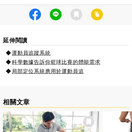
延伸閱讀
運動員追蹤系統
科學數據告訴你籃球比賽的體能需求
局部定位系統應用於運動員追
相關文章