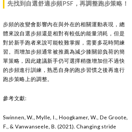
先找到自選舒適步頻PSF，再調整跑步策略！
步頻的改變會影響內在與外在的相關運動表現，總
體來說自選步頻還是相對有較低的能量消耗，但是
對於新手跑者來說可能較難掌握，需要多花時間練
習。而增加步頻通常被推薦為減少膝關節負荷的簡
單策略，因此建議新手仍可選擇稍微增加但不過快
的步頻進行訓練，熟悉自身的跑步習慣之後再進行
跑步策略上的調整。
參考文獻:
Swinnen, W., Mylle, I., Hoogkamer, W., De Groote,
F., & Vanwanseele, B. (2021). Changing stride