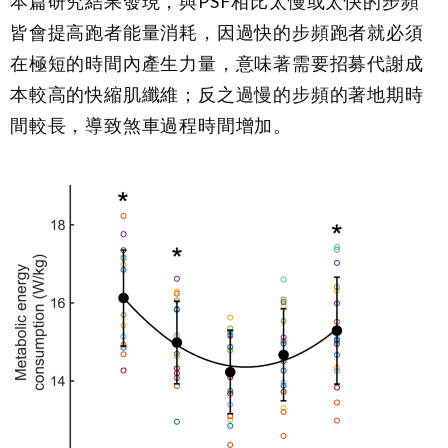
本篇研究結果發現，與PSF相比太慢或太快的步頻
皆會提高跑者能量消耗，因過快的步頻跑者就必須
在極短的時間內產生力量，意味著需要招募代謝成
本較高的快縮肌纖維；反之過慢的步頻的著地期時
間較長，導致煞車過程時間增加。