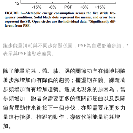
跑步能量消耗與不同步頻關係圖，PSF為自選舒適步頻，*
表示與PSF達顯著差異。
除了能量消耗，髖、膝、踝的關節功率在觸地期隨
著步頻增加而有降低的趨勢；擺盪期在髖、踝隨著
步頻增加而有增加趨勢。造成此現象的原因為，當
步頻增加，跑者會需要更多的髖關節屈曲以及踝關
節背屈動作來銜接下一個步伐，亦即需要花更多力
量進行抬腿、推蹬的動作，導致代謝能量消耗增
加。