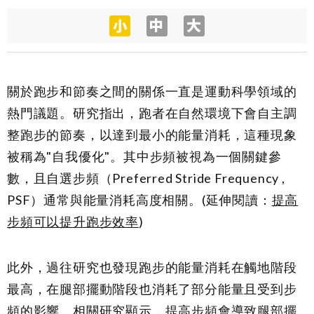
關於跑步和節奏之間的關係一直是運動科學領域的
熱門議題。研究指出，跑者在自然環境下會自主調
整跑步的節奏，以達到最小的能量消耗，這種現象
被稱為"自我優化"。其中步頻被視為一個關鍵參
數，且自選步頻（Preferred Stride Frequency ,
PSF）通常與能量消耗高度相關。(延伸閱讀：
提高
步頻可以提升跑步效率
)
此外，過往研究也發現跑步的能量消耗在觸地階段
最高，在腿部擺動階段也消耗了部分能量且受到步
頻的影響。相關研究顯示，提高步頻會導致腿部擺