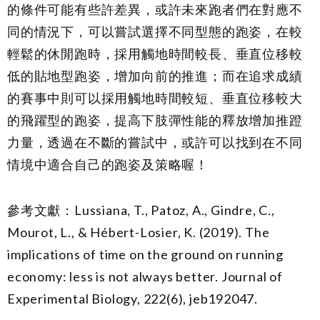
的條件可能有些許差異，或許未來跑者們在對應不
同的情況下，可以嘗試選擇不同型態的跑姿，在較
輕鬆的休閒跑時，採用觸地時間較長、垂直位移較
低的貼地型跑姿，增加向前的推進；而在追求成績
的賽事中則可以採用觸地時間較短、垂直位移較大
的飛躍型的跑姿，提高下肢彈性能的釋放增加推蹬
力量，透過在不斷的嘗試中，或許可以找到在不同
情境中適合自己的跑姿及策略喔！
參考文獻：Lussiana, T., Patoz, A., Gindre, C.,
Mourot, L., & Hébert-Losier, K. (2019). The
implications of time on the ground on running
economy: less is not always better. Journal of
Experimental Biology, 222(6), jeb192047.