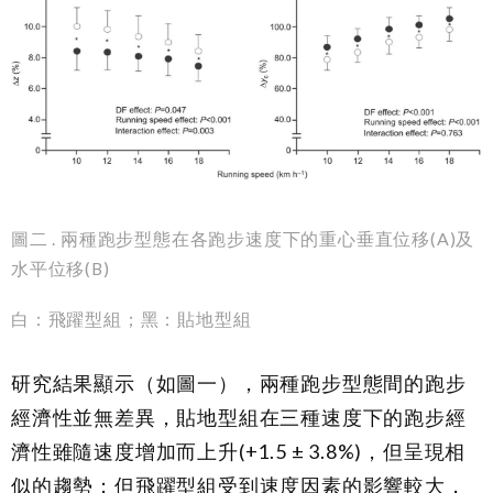
圖二 . 兩種跑步型態在各跑步速度下的重心垂直位移(A)及
水平位移(B)
白：飛躍型組；黑：貼地型組
研究結果顯示（如圖一），兩種跑步型態間的跑步
經濟性並無差異，貼地型組在三種速度下的跑步經
濟性雖隨速度增加而上升(+1.5 ± 3.8%)，但呈現相
似的趨勢；但飛躍型組受到速度因素的影響較大，