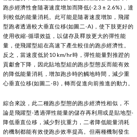
跑步經濟性會隨著速度增加而降低(-2.3 ± 2.6%)，達
到較低的能量消耗。此可能是隨著速度增加，飛躍
型跑者透過較大垂直位移(如圖二-A)，使下肢更好的
使用收縮-循環效益，以儲存及釋放更大的彈性能
量，使飛躍型組在高速下產生較佳的跑步經濟性。
反之，當速度低於10 km/hr時，彈性能量對推蹬的
貢獻會下降，因此貼地型組的跑步型態反而能有效
的降低能量消耗，增加跑步時的觸地時間，減少重
心垂直位移(如圖二-B)，轉而促進向前推進的動力。
綜合來說，此二種跑步型態的跑步經濟性相似，不
論是飛躍型-透過彈性能量的儲存再利用或是貼地型-
降低垂直位移，減少對抗重力，二者降低能量消耗
的機制都能有效使跑步效率提高。但兩種機制發生