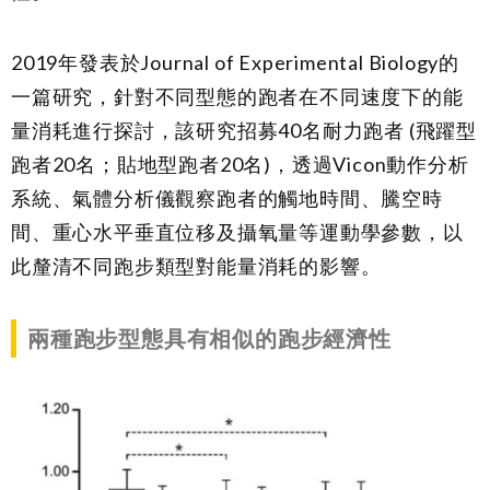
2019年發表於Journal of Experimental Biology的
一篇研究，針對不同型態的跑者在不同速度下的能
量消耗進行探討，該研究招募40名耐力跑者 (飛躍型
跑者20名；貼地型跑者20名)，透過Vicon動作分析
系統、氣體分析儀觀察跑者的觸地時間、騰空時
間、重心水平垂直位移及攝氧量等運動學參數，以
此釐清不同跑步類型對能量消耗的影響。
兩種跑步型態具有相似的跑步經濟性