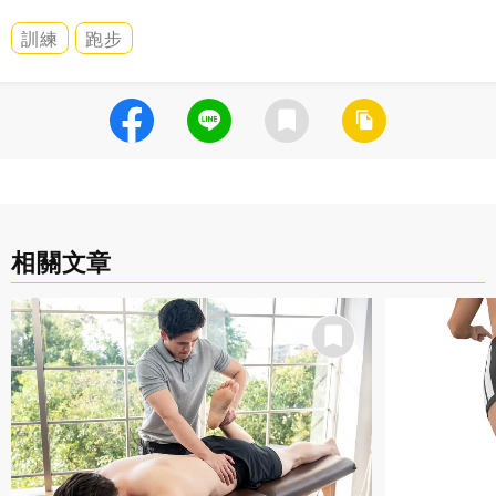
訓練
跑步
相關文章