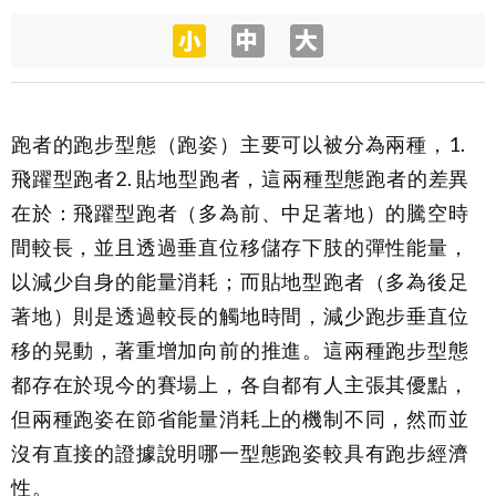
跑者的跑步型態（跑姿）主要可以被分為兩種，1.
飛躍型跑者2. 貼地型跑者，這兩種型態跑者的差異
在於：飛躍型跑者（多為前、中足著地）的騰空時
間較長，並且透過垂直位移儲存下肢的彈性能量，
以減少自身的能量消耗；而貼地型跑者（多為後足
著地）則是透過較長的觸地時間，減少跑步垂直位
移的晃動，著重增加向前的推進。這兩種跑步型態
都存在於現今的賽場上，各自都有人主張其優點，
但兩種跑姿在節省能量消耗上的機制不同，然而並
沒有直接的證據說明哪一型態跑姿較具有跑步經濟
性。