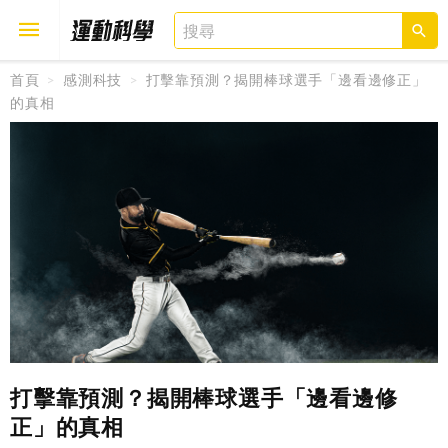
首頁
感測科技
打擊靠預測？揭開棒球選手「邊看邊修正」
的真相
取消
確定
打擊靠預測？揭開棒球選手「邊看邊修
正」的真相