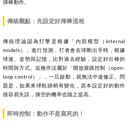
揮棒動作。
傳統觀點：先設定好揮棒流程
傳統理論認為打擊是根據「內部模型（internal
models）」進行預測，打者會在球剛出手時，根據
球速、姿勢與記憶，比對過去經驗，設定好出棒的
時間與方式。這種作法屬於「開放迴路控制（open-
loop control）」，一旦啟動，就無法中途修正。問
題是，如果來球軌跡稍有變化，原本設定好的動作
很容易失誤，揮空的機率也隨之提高。
即時控制：動作不是寫死的！