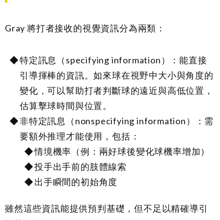
Gray 將打者接收的視覺資訊分為兩類：
特定訊息（specifying information）：能直接
引導揮棒的資訊。如來球在視野中大小與角度的
變化，可以幫助打者判斷球的遠近與高低位置，
估算擊球時間與位置。
非特定訊息（nonspecifying information）：需
要額外推理才能使用，包括：
情境機率（例：兩好球後變化球機率增加）
投手出手前的肢體線索
出手瞬間的初始角度
雖然這些資訊能提供預判基礎，但不足以精確導引