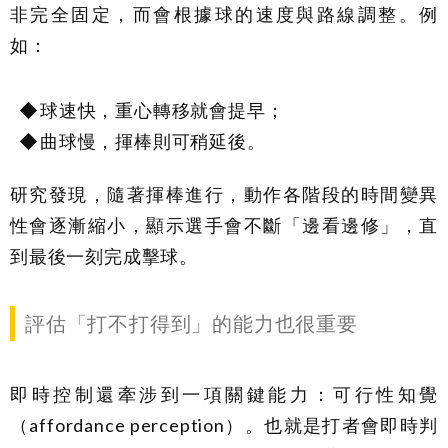
非完全固定，而會根據球的速度與路線調整。例
如：
球速快，重心轉移就會提早；
曲球慢，揮棒則可稍延後。
研究發現，隨著揮棒進行，動作各階段的時間變異
性會逐漸縮小，顯示選手會不斷「邊看邊修」，直
到最後一刻完成擊球。
評估「打不打得到」的能力也很重要
即時控制還牽涉到一項關鍵能力：可行性知覺
（affordance perception）。也就是打者會即時判