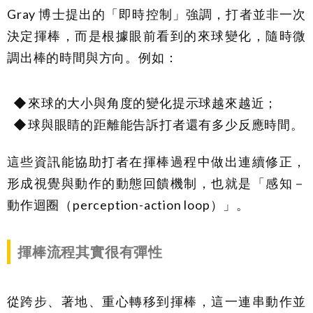
Gray 博士提出的「即時控制」強調，打者並非一次
決定揮棒，而是根據眼前看到的來球變化，隨時微
調出棒的時間與方向。例如：
來球的大小與角度的變化提示球越來越近；
球與眼睛的距離能告訴打者還有多少反應時間。
這些資訊能協助打者在揮棒過程中做出連續修正，
形成視覺與動作的動態回饋機制，也就是「感知－
動作迴圈（perception-action loop）」。
揮棒流程其實很有彈性
從跨步、著地、重心轉移到揮棒，這一連串動作並