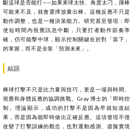
斷這球是否能打——如果來球太快、角度太刁，揮棒
可能來不及，就會選擇放棄出棒。這種反應不只是
動作調整，也是一種決策能力。研究甚至發現：即
使短時間內視覺訊息中斷，只要打者動作節奏準
確，仍可能擊中球，顯示控制關鍵在於對「當下」
的掌握，而不是全靠「預測未來」。
結語
棒球打擊不只是比力量與技巧，更是一場與時間、
視覺和身體反應的協調挑戰。Gray 博士的「即時控
制」理論顯示，成功的打擊不是因為早就知道結
果，而是因為能即時做出正確反應。這項發現不僅
改變了打擊訓練的觀念，也對運動感測、虛擬實境