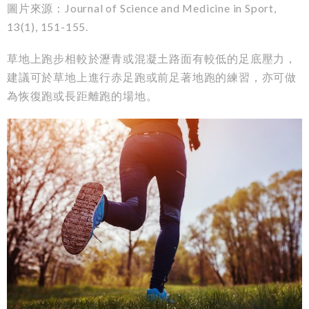
圖片來源：Journal of Science and Medicine in Sport,
13(1), 151-155.
草地上跑步相較於瀝青或混凝土路面有較低的足底壓力，
建議可於草地上進行赤足跑或前足著地跑的練習，亦可做
為恢復跑或長距離跑的場地。