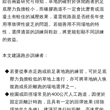
綜合兩篇研究可得知，草地的確對於休閒跑者的足
底壓力負擔較小，而橡膠跑道不一定會比瀝青或混
凝土有較佳的減壓效果，還需視路面是否經長年使
用導致彈性疲乏的問題。若能善用不同場地的特
性，選擇適當的訓練與鞋款，將更能彰顯不同訓練
的效益。
本文建議跑步訓練者：
若要從事赤足跑或前足著地跑的練習，可於足底
壓力負擔較低的草地上進行，亦可將草地納入恢
復跑或長距離跑的場地選擇之一。
校園或田徑場常見的400公尺人工跑道，因便於
固定距離計時跑，且具有一定的回彈效果 (排除
場地年久失修)，建議可進行短距離、高速度的