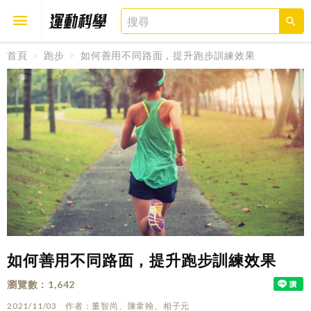
首頁
跑步
如何善用不同路面，提升跑步訓練效果
取消
確定
如何善用不同路面，提升跑步訓練效果
瀏覽數
1,642
2021/11/03
作者
董智尚、陳韋翰、相子元