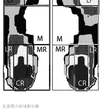
足底壓力區域劃分圖