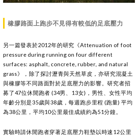
橡膠路面上跑步不見得有較低的足底壓力
另一篇發表於2012年的研究《Attenuation of foot
pressure during running on four different
surfaces: asphalt, concrete, rubber, and natural
grass》，除了探討瀝青與天然草皮，亦研究混凝土
與橡膠等不同路面對於足底壓力的影響。研究者招
募了47位休閒跑者 (34男、13女)，男性、女性平均
年齡分別是35歲與38歲，每週跑步里程 (跑量) 平均
為38公里，平均10公里最佳成績約為51分鐘。
實驗時請休閒跑者穿著足底壓力鞋墊以時速12公里