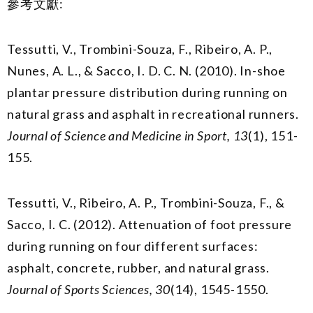
參考文獻:
Tessutti, V., Trombini-Souza, F., Ribeiro, A. P.,
Nunes, A. L., & Sacco, I. D. C. N. (2010). In-shoe
plantar pressure distribution during running on
natural grass and asphalt in recreational runners.
Journal of Science and Medicine in Sport, 13
(1), 151-
155.
Tessutti, V., Ribeiro, A. P., Trombini-Souza, F., &
Sacco, I. C. (2012). Attenuation of foot pressure
during running on four different surfaces:
asphalt, concrete, rubber, and natural grass.
Journal of
S
ports Sciences, 30
(14), 1545-1550.