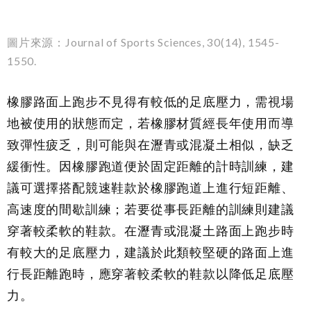
圖片來源：Journal of Sports Sciences, 30(14), 1545-
1550.
橡膠路面上跑步不見得有較低的足底壓力，需視場
地被使用的狀態而定，若橡膠材質經長年使用而導
致彈性疲乏，則可能與在瀝青或混凝土相似，缺乏
緩衝性。因橡膠跑道便於固定距離的計時訓練，建
議可選擇搭配競速鞋款於橡膠跑道上進行短距離、
高速度的間歇訓練；若要從事長距離的訓練則建議
穿著較柔軟的鞋款。在瀝青或混凝土路面上跑步時
有較大的足底壓力，建議於此類較堅硬的路面上進
行長距離跑時，應穿著較柔軟的鞋款以降低足底壓
力。