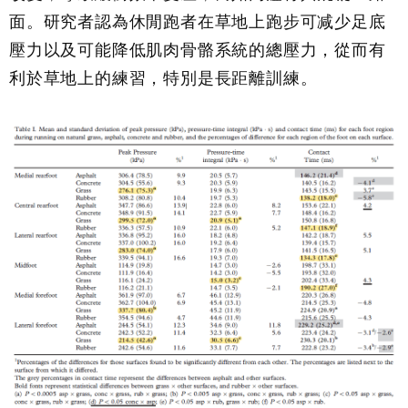
面。研究者認為休閒跑者在草地上跑步可减少足底
壓力以及可能降低肌肉骨骼系統的總壓力，從而有
利於草地上的練習，特別是長距離訓練。