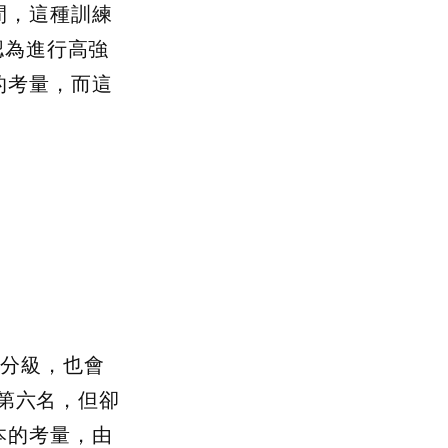
間，這種訓練
認為進行高強
的考量，而這
有分級，也會
有第六名，但卻
本的考量，由