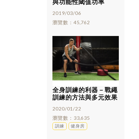
與功能性閾值功率
(FTP)
2019/03/06
瀏覽數
45,762
全身訓練的利器－戰繩
訓練的方法與多元效果
2020/01/22
瀏覽數
33,635
訓練
健身房