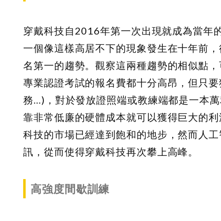
穿戴科技自2016年第一次出現就成為當年的
一個像這樣高居不下的現象發生在十年前，從
名第一的趨勢。觀察這兩種趨勢的相似點，
專業認證考試的報名費都十分高昂，但只要
務…)，對於發放證照端或教練端都是一本萬
靠非常低廉的硬體成本就可以獲得巨大的利
科技的市場已經達到飽和的地步，然而人工
訊，從而使得穿戴科技再次攀上高峰。
高強度間歇訓練