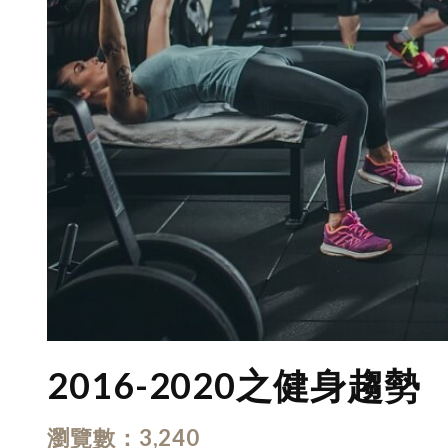
2016-2020之健身趨勢
瀏覽數
3,240