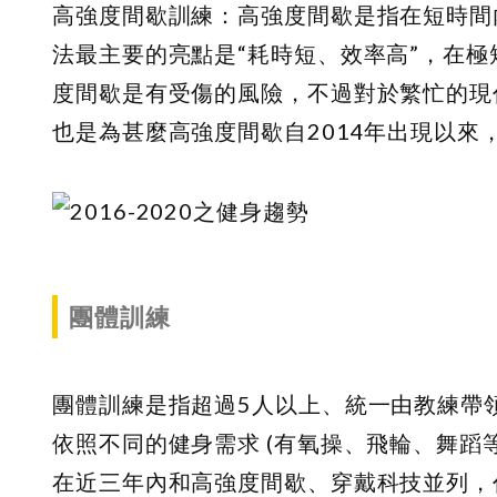
高強度間歇訓練：高強度間歇是指在短時間
法最主要的亮點是“耗時短、效率高”，在
度間歇是有受傷的風險，不過對於繁忙的現
也是為甚麼高強度間歇自2014年出現以來
團體訓練
團體訓練是指超過5人以上、統一由教練帶
依照不同的健身需求 (有氧操、飛輪、舞蹈
在近三年內和高強度間歇、穿戴科技並列，