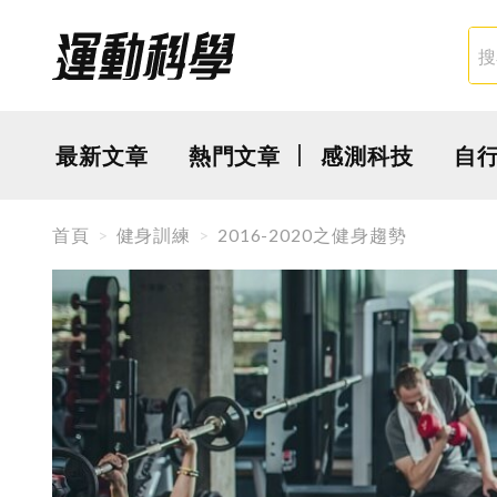
最新文章
熱門文章
感測科技
自
首頁
健身訓練
2016-2020之健身趨勢