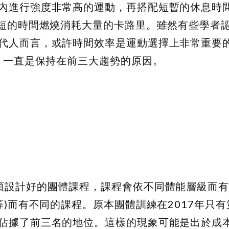
內進行強度非常高的運動，再搭配短暫的休息時
極短的時間燃燒消耗大量的卡路里。雖然有些學者
代人而言，或許時間效率是運動選擇上非常重要
，一直是保持在前三大趨勢的原因。
領設計好的團體課程，課程會依不同體能層級而
等)而有不同的課程。原本團體訓練在2017年只
佔據了前三名的地位。這樣的現象可能是出於成