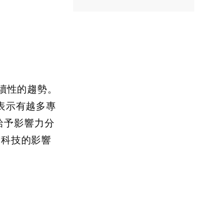
延續性的趨勢。
表示有越多專
給予影響力分
戴科技的影響