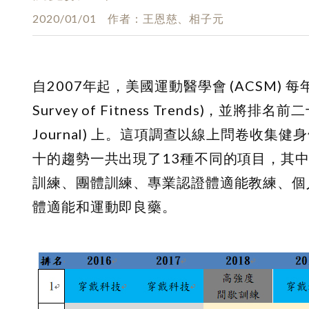
2020/01/01
作者
王恩慈、相子元
自2007年起，美國運動醫學會 (ACSM) 每
Survey of Fitness Trends)，並將排
Journal) 上。這項調查以線上問卷收
十的趨勢一共出現了13種不同的項目，其
訓練、團體訓練、專業認證體適能教練、個
體適能和運動即良藥。