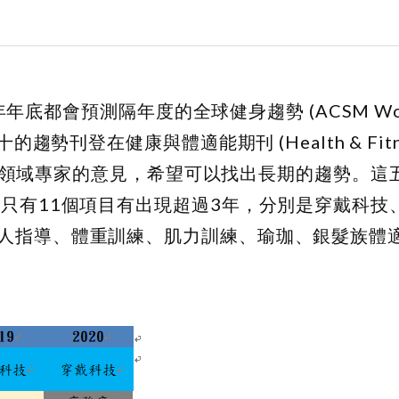
年年底都會預測隔年度的全球健身趨勢 (ACSM Worl
名前二十的趨勢刊登在健康與體適能期刊 (Health & Fitn
集健身領域專家的意見，希望可以找出長期的趨勢。
中只有11個項目有出現超過3年，分別是穿戴科技
人指導、體重訓練、肌力訓練、瑜珈、銀髮族體