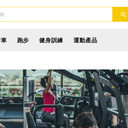
取消
確定
行車
跑步
健身訓練
運動產品