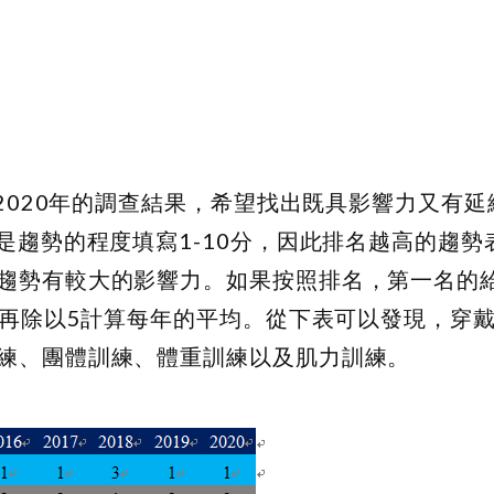
-2020年的調查結果，希望找出既具影響力又有
是趨勢的程度填寫1-10分，因此排名越高的趨勢
趨勢有較大的影響力。如果按照排名，第一名的
後再除以5計算每年的平均。從下表可以發現，穿
練、團體訓練、體重訓練以及肌力訓練。