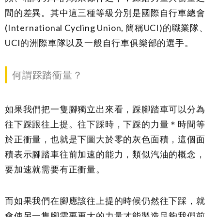
間的差異。其中這三種等級分別是國際自行車總會
(International Cycling Union, 簡稱UCI)的職業隊、
UCI的洲際車隊以及一般自行車俱樂部的選手。
何謂踩踏衝量？
如果我們把一隻腳獨立出來看，踩腳踏車可以分為
往下踩跟往上提。往下踩時，下踩的力量＊時間等
於正衝量，也就是下圖大於零的灰色面積，這個面
積表示腳踏車往前加速的能力，類似汽油的概念，
要加速就需要有正衝量。
而如果我們在腳應該往上提的時候仍然往下踩，就
會使另一隻腳需要更大的力量才能製造足夠我們前