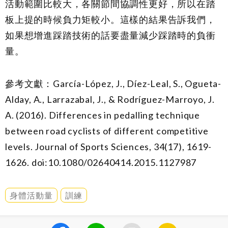
活動範圍比較大，各關節間協調性更好，所以在踏
板上提的時候負力矩較小。這樣的結果告訴我們，
如果想增進踩踏技術的話要盡量減少踩踏時的負衝
量。
參考文獻：García-López, J., Díez-Leal, S., Ogueta-
Alday, A., Larrazabal, J., & Rodríguez-Marroyo, J.
A. (2016). Differences in pedalling technique
between road cyclists of different competitive
levels.
Journal of Sports Sciences, 34
(17), 1619-
1626. doi:10.1080/02640414.2015.1127987
身體活動量
訓練