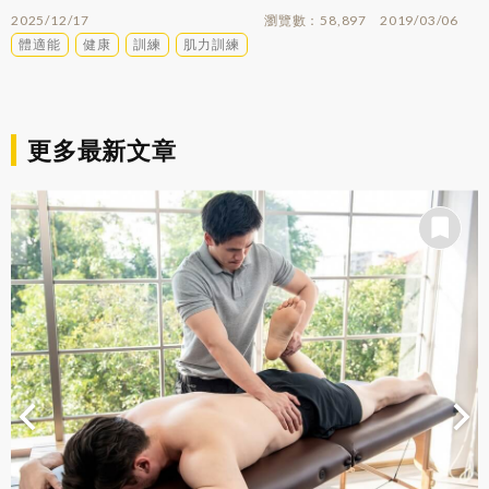
2025/12/17
瀏覽數
58,897
2019/03/06
體適能
健康
訓練
肌力訓練
更多最新文章