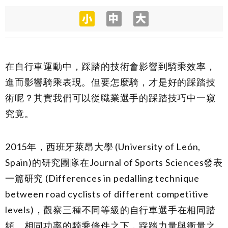
在自行車運動中，踩踏的技術會影響到騎乘效率，
進而影響騎乘表現。但要怎麼騎，才是好的踩踏技
術呢？其實我們可以從職業選手的踩踏技巧中一窺
究竟。
2015年，西班牙萊昂大學 (University of León,
Spain)的研究團隊在Journal of Sports Sciences發表
一篇研究 (Differences in pedalling technique
between road cyclists of different competitive
levels)，觀察三種不同等級的自行車選手在相同踏
頻、相同功率的騎乘條件之下，踩踏力量與衝量之