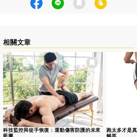
相關文章
科技監控與徒手恢復：運動傷害防護的未來
跑太多才是
藍圖
解答