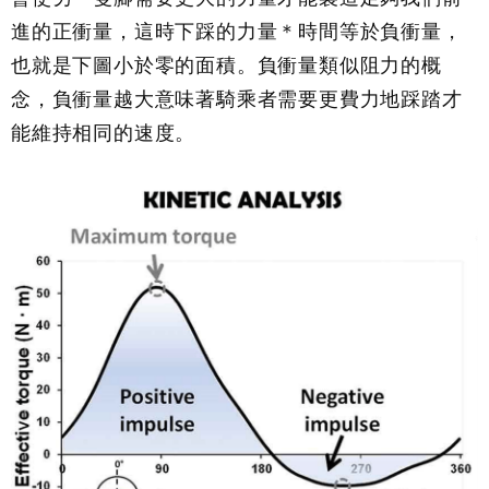
進的正衝量，這時下踩的力量＊時間等於負衝量，
也就是下圖小於零的面積。負衝量類似阻力的概
念，負衝量越大意味著騎乘者需要更費力地踩踏才
能維持相同的速度。