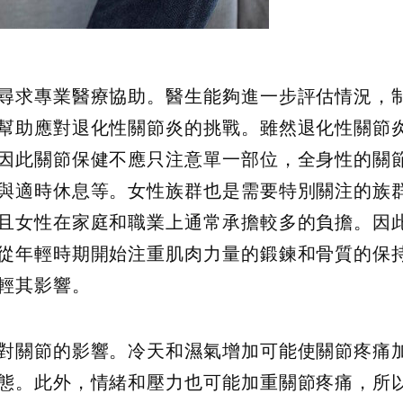
尋求專業醫療協助。醫生能夠進一步評估情況，
幫助應對退化性關節炎的挑戰。雖然退化性關節
因此關節保健不應只注意單一部位，全身性的關
與適時休息等。女性族群也是需要特別關注的族
且女性在家庭和職業上通常承擔較多的負擔。因
從年輕時期開始注重肌肉力量的鍛鍊和骨質的保
輕其影響。
對關節的影響。冷天和濕氣增加可能使關節疼痛
態。此外，情緒和壓力也可能加重關節疼痛，所