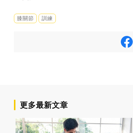
膝關節
訓練
更多最新文章