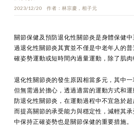
2023/12/20
作者
林宗慶，相子元
關節保健及預防退化性關節炎是身體保健中
過退化性關節炎其實並不僅是中老年人的普
確姿勢運動或短時間內過量運動，除了肌肉
退化性關節炎的發生原因相當多元，其中一
但無需過於擔心，透過適當的運動方式和運
防退化性關節炎，在運動過程中不宜急於超
而提高關節的承受能力與穩定性，減輕其承
中保持正確姿勢也是關節保健的重要措施