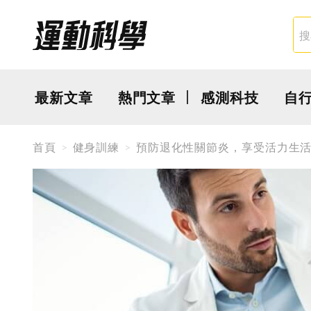
最新文章
熱門文章
感測科技
自
首頁
健身訓練
預防退化性關節炎，享受活力生