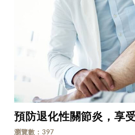
預防退化性關節炎，享
瀏覽數
397