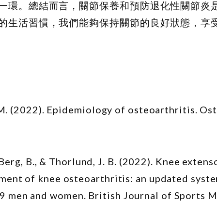
一環。總結而言，關節保養和預防退化性關節炎
的生活習慣，我們能夠保持關節的良好狀態，享
. M. (2022). Epidemiology of osteoarthritis. Os
., Berg, B., & Thorlund, J. B. (2022). Knee exten
pment of knee osteoarthritis: an updated syst
9 men and women. British Journal of Sports M