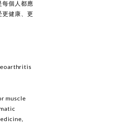
是每個人都應
受更健康、更
teoarthritis
sor muscle
ematic
edicine,