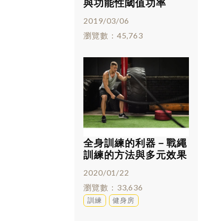
與功能性閾值功率
(FTP)
2019/03/06
瀏覽數
45,763
全身訓練的利器－戰繩
訓練的方法與多元效果
2020/01/22
瀏覽數
33,636
訓練
健身房