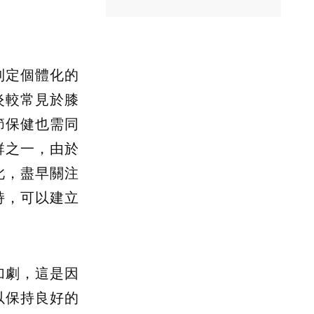
制定個體化的
炎較常見於膝
節保健也需同
群之一，由於
此，盡早關注
持，可以建立
加劇，這是因
以保持良好的