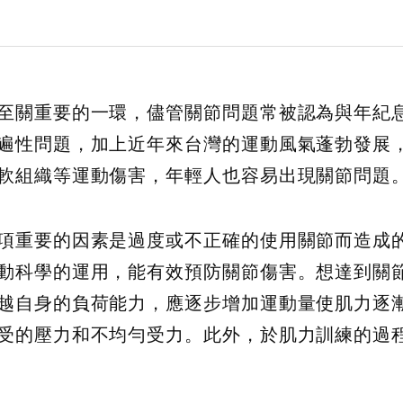
至關重要的一環，儘管關節問題常被認為與年紀
遍性問題，加上近年來台灣的運動風氣蓬勃發展
軟組織等運動傷害，年輕人也容易出現關節問題
項重要的因素是過度或不正確的使用關節而造成
動科學的運用，能有效預防關節傷害。想達到關
越自身的負荷能力，應逐步增加運動量使肌力逐
受的壓力和不均勻受力。此外，於肌力訓練的過
。