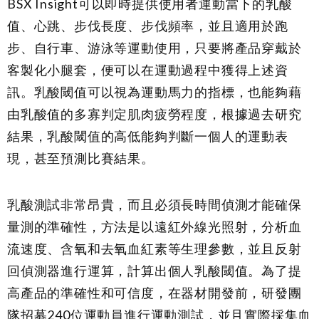
BSX Insight可以即時提供使用者運動當下的乳酸
值、心跳、步伐長度、步伐頻率，並且適用於跑
步、自行車、游泳等運動使用，只要將產品穿戴於
客製化小腿套，便可以在運動過程中獲得上述資
訊。乳酸閾值可以視為運動馬力的指標，也能夠藉
由乳酸值的多寡判定肌肉疲勞程度，根據過去研究
結果，乳酸閾值的高低能夠判斷一個人的運動表
現，甚至預測比賽結果。
乳酸測試非常昂貴，而且必須長時間偵測才能確保
量測的準確性，方法是以遠紅外線光照射，分析血
流速度、含氧和去氧血紅素等生理參數，並且反射
回偵測器進行運算，計算出個人乳酸閾值。為了提
高產品的準確性和可信度，在器材開發前，研發團
隊招募240位運動員進行運動測試，並且實際採集血