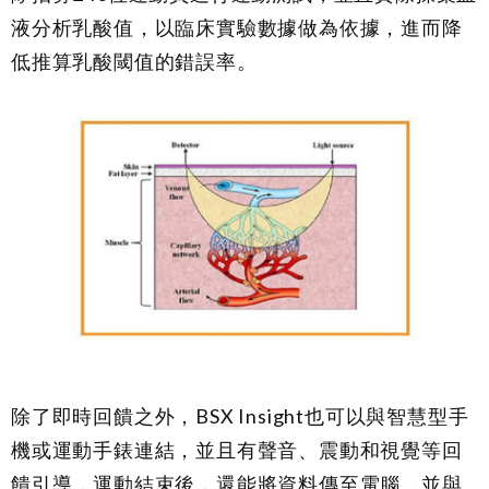
液分析乳酸值，以臨床實驗數據做為依據，進而降
低推算乳酸閾值的錯誤率。
除了即時回饋之外，BSX Insight也可以與智慧型手
機或運動手錶連結，並且有聲音、震動和視覺等回
饋引導，運動結束後，還能將資料傳至電腦，並與