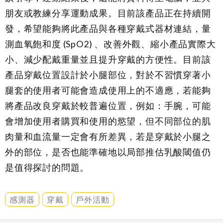
朋友或教練分享運動成果。目前該產品正在持續開
發，希望能夠將此產品與各種穿戴式器材連結，量
測血氧飽和度 (SpO
2
) 、改善外觀、縮小產品實際大
小、減少配戴重量並且提升穿戴的方便性。目前該
產品穿戴位置設計於小腿部位，對於不習慣穿著小
腿套的使用者可能會造成使用上的不適應，若能夠
將產品改良穿戴於較普遍位置，例如：手腕，可能
會增加使用者購買和使用的慾望，但不同部位的肌
肉量和血流量一定會有所差異，若是穿戴於小腿之
外的部位，是否也能準確地以局部推估乳酸閾值仍
是值得探討的問題。
感測器
穿戴
戶外活動