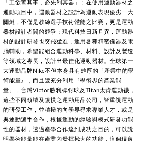
「工欲善其事，必先利其器」；在使用運動器材之
運動項目中，運動器材之設計為運動表現優劣一大
關鍵，不僅是教練選手技術體能之比賽，更是運動
器材設計者間的競爭；現代科技日新月異，運動器
材的設計研發也突飛猛進，運用各種精密儀器及電
腦輔助，希望能組合運動科學、材料、設計及製造
等領域之專長，設計出最佳化運動器材。全球第一
大運動品牌Nike不但本身具有雄厚的『產業中的學
術能量』，而且還充分利用『學術界的產業能
量』，台灣Victor勝利牌羽球及Titan太肯運動襪，
這些不同領域及規模之運動用品公司，皆重視運動
的研發工作，並積極的向學界尋求專業人才，或是
與運動選手合作，根據運動的經驗與模式研發功能
性的器材，透過產學合作達到成功之目的，可以說
明學術能量能在產業內發揮極大的功能，這個現象