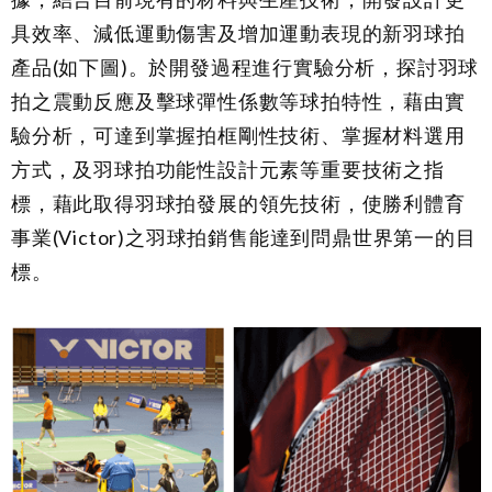
具效率、減低運動傷害及增加運動表現的新羽球拍
產品(如下圖)。於開發過程進行實驗分析，探討羽球
拍之震動反應及擊球彈性係數等球拍特性，藉由實
驗分析，可達到掌握拍框剛性技術、掌握材料選用
方式，及羽球拍功能性設計元素等重要技術之指
標，藉此取得羽球拍發展的領先技術，使勝利體育
事業(Victor)之羽球拍銷售能達到問鼎世界第一的目
標。