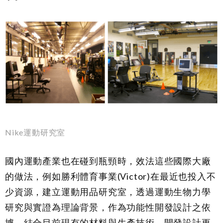
Nike運動研究室
國內運動產業也在碰到瓶頸時，效法這些國際大廠
的做法，例如勝利體育事業(Victor)在最近也投入不
少資源，建立運動用品研究室，透過運動生物力學
研究與實證為理論背景，作為功能性開發設計之依
據，結合目前現有的材料與生產技術，開發設計更