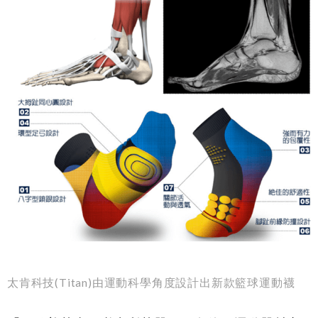
太肯科技(Titan)由運動科學角度設計出新款籃球運動襪