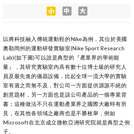
以將科技融入傳統運動鞋的Nike為例，其位於美國
奧勒岡州的運動研發實驗室(Nike Sport Research
Lab)(如下圖)可以說是典型的『產業界的學術能
量』，其研究實驗室內具有數十位博士級的研究人
員及最先進的儀器設備，比起全球一流大學的實驗
室有過之而無不及，對公司一方面提供源源不絕的
創意題材，另一方面也是該公司產品的一個專業背
書；這種做法不只在運動產業界之國際大廠時有所
見，在其他各領域之廠商也是不勝枚舉，例如
Microsoft在北京成立微軟亞洲研究院就是典型之例
子。