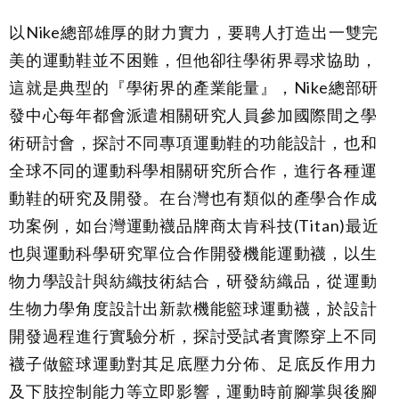
以Nike總部雄厚的財力實力，要聘人打造出一雙完
美的運動鞋並不困難，但他卻往學術界尋求協助，
這就是典型的『學術界的產業能量』，Nike總部研
發中心每年都會派遣相關研究人員參加國際間之學
術研討會，探討不同專項運動鞋的功能設計，也和
全球不同的運動科學相關研究所合作，進行各種運
動鞋的研究及開發。在台灣也有類似的產學合作成
功案例，如台灣運動襪品牌商太肯科技(Titan)最近
也與運動科學研究單位合作開發機能運動襪，以生
物力學設計與紡織技術結合，研發紡織品，從運動
生物力學角度設計出新款機能籃球運動襪，於設計
開發過程進行實驗分析，探討受試者實際穿上不同
襪子做籃球運動對其足底壓力分佈、足底反作用力
及下肢控制能力等立即影響，運動時前腳掌與後腳