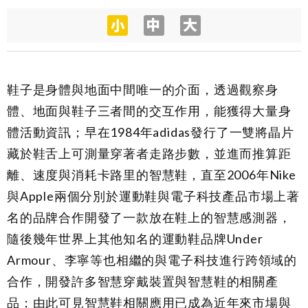
鞋子是身體與地面中間唯一的介面，透過觀察身
體、地面與鞋子三者間的交互作用，能獲得大量身
體活動資訊；早在1984年adidas發行了一雙將晶片
藏於鞋舌上可測量穿著者走路步數，並進而推算距
離、速度與消耗卡路里的智慧鞋，直至2006年Nike
與Apple兩個分別於運動鞋與電子科技產品市場上著
名的品牌合作開發了一款放在鞋上的智慧感測器，
隨後幾年世界上其他知名的運動鞋品牌Under
Armour、李寧等也相繼的與電子科技進行跨領域的
合作，開發許多智慧穿戴裝置與智慧鞋的相關產
品；由此可見智慧鞋相關應用已成為近年來市場與