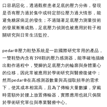
口容易惡化，透過觀察患者足底的壓力分佈，發現
是否有壓力過於集中或特定部位壓力過大情形，能
避免糖尿病足的發生；不過隨著足底壓力測量技術
的發展漸漸成熟，足底壓力偵測也被應用於鞋子相
關研究與日常生活監控。
pedar®壓力鞋墊系統是一款國際研究常用的產品，
一雙鞋墊內含有198顆的壓力感測器，能準確地描繪
出動作過程中，雙腳的足底壓力的輪廓與身體重心
的位移，因此常被應用於學術研究與醫療復健中；
然而pedar®在高感測器數量與高擷取頻率的需求
下，使其成本相當高，且為了傳輸大量數據，穿戴
時需額外於腰上放置傳輸器，實際應用也就只侷限
於學術研究單位與專業醫療中心。