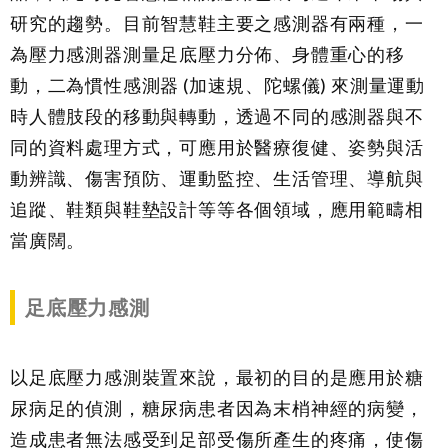
研究的趨勢。目前智慧鞋主要之感測器有兩種，一
為壓力感測器測量足底壓力分佈、身體重心的移
動，二為慣性感測器 (加速規、陀螺儀) 來測量運動
時人體肢段的移動與轉動，透過不同的感測器與不
同的資料處理方式，可應用於醫療復健、姿勢與活
動辨識、傷害預防、運動監控、生活管理、導航與
追蹤、鞋類與鞋墊設計等等各個領域，應用範疇相
當廣闊。
足底壓力感測
以足底壓力感測裝置來說，最初的目的是應用於糖
尿病足的偵測，糖尿病患者因為末梢神經的病變，
造成患者無法感受到足部受傷所產生的疼痛，使傷