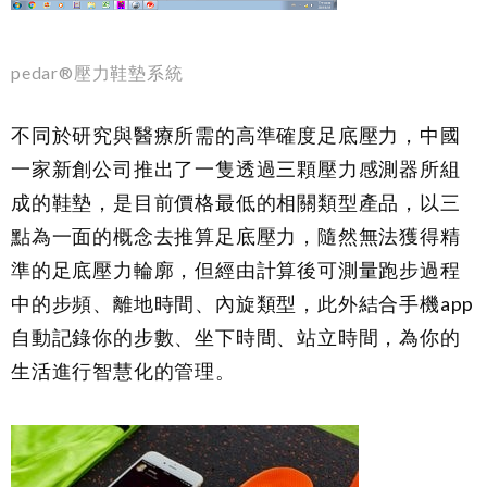
pedar®壓力鞋墊系統
不同於研究與醫療所需的高準確度足底壓力，中國
一家新創公司推出了一隻透過三顆壓力感測器所組
成的鞋墊，是目前價格最低的相關類型產品，以三
點為一面的概念去推算足底壓力，隨然無法獲得精
準的足底壓力輪廓，但經由計算後可測量跑步過程
中的步頻、離地時間、內旋類型，此外結合手機app
自動記錄你的步數、坐下時間、站立時間，為你的
生活進行智慧化的管理。