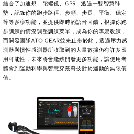
結合了加速規、陀螺儀、GPS，透過一雙智慧鞋
墊，記錄你的跑步路徑、步頻、步長、平衡、穩定
等等多樣功能，並提供即時的語音回饋，根據你跑
步訓練的情況調整訓練菜單，成為你的專屬教練，
而開發團隊ATO-GEAR並未止步於此，透過壓力感
測器與慣性感測器所收取到的大量數據仍有許多應
用可能性，未來將會繼續開發更多功能，讓使用者
體會到運動科學與智慧穿戴科技對於運動的無限價
值。