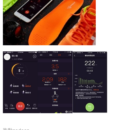
跑動podoon