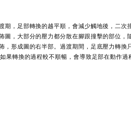
渡期，足部轉換的越平順，會減少觸地後，二次
佈圖，大部分的壓力都分散在腳跟撞擊的部位，
佈，形成圖的右半部。過渡期間，足底壓力轉換
。如果轉換的過程較不順暢，會導致足部在動作過