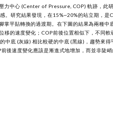
Center of Pressure, COP) 軌跡，
感。研究結果發現，在15%~20%的站立期，是
腳掌平貼轉換的過渡期。在下圖的結果為兩種中
後位移的速度變化；COP前後位置相似下，不同軟
中底 (灰線) 相比較硬的中底 (黑線)，趨勢來得
COP前後速度變化應該是漸進式地增加，而並非陡