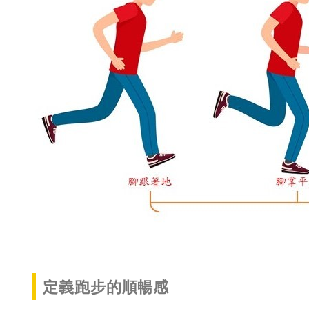
定義跑步的順暢感