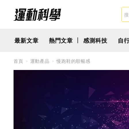
最新文章
熱門文章
感測科技
自
首頁
運動產品
慢跑鞋的順暢感