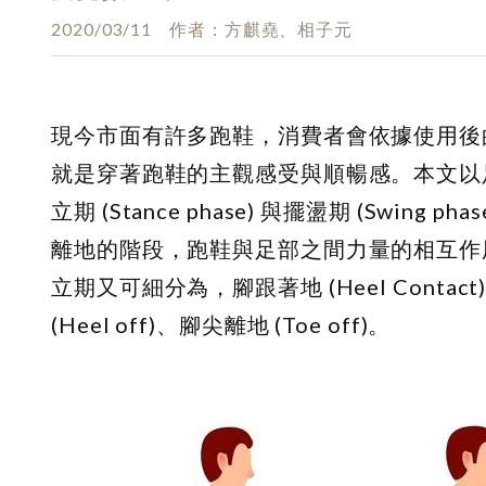
2020/03/11
作者
方麒堯、相子元
現今市面有許多跑鞋，消費者會依據使用後
就是穿著跑鞋的主觀感受與順暢感。本文以
立期 (Stance phase) 與擺盪期 (Sw
離地的階段，跑鞋與足部之間力量的相互作
立期又可細分為，腳跟著地 (Heel Contact)、
(Heel off)、腳尖離地 (Toe off)。