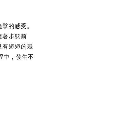
撞擊的感受。
隨著步態前
只有短短的幾
程中，發生不