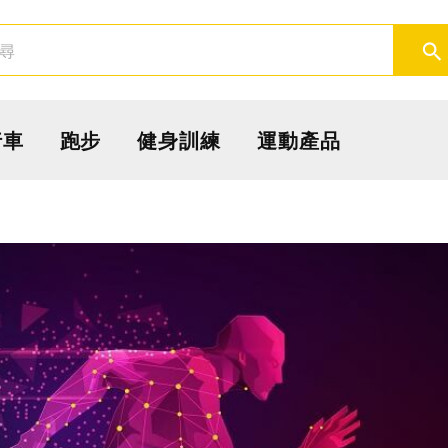
取消
確定
行車
跑步
健身訓練
運動產品