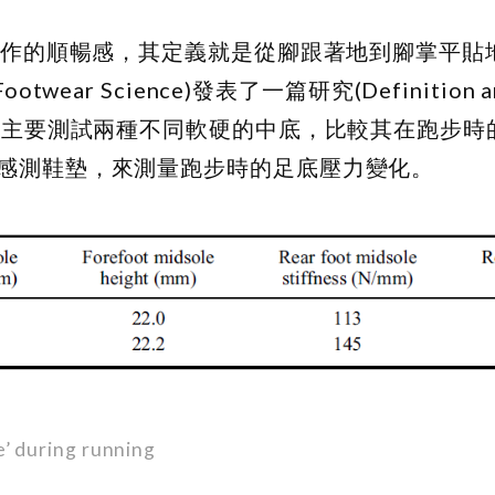
部動作的順暢感，其定義就是從腳跟著地到腳掌平貼
ar Science)發表了一篇研究(Definition a
ing running)，主要測試兩種不同軟硬的中底，比較其在
感測鞋墊，來測量跑步時的足底壓力變化。
’ during running