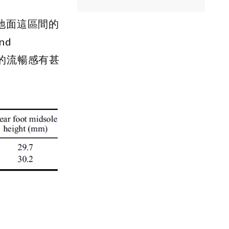
地面這區間的
nd
跑步時的流暢感有甚