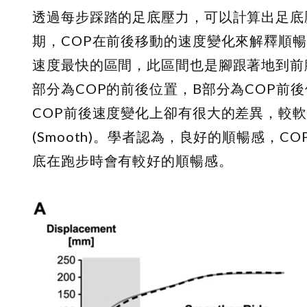
透過每步踩踏的足底壓力，可以計算出足底壓力中心 (
期，COP在前後移動的速度變化來解釋順暢
速度最快的區間，此區間也是腳跟著地到前
部分為COP的前後位置，B部分為COP前
COP前後速度變化上卻有很大的差異，較軟的
(Smooth)。學者認為，良好的順暢感，
底在跑步時會有較好的順暢感。