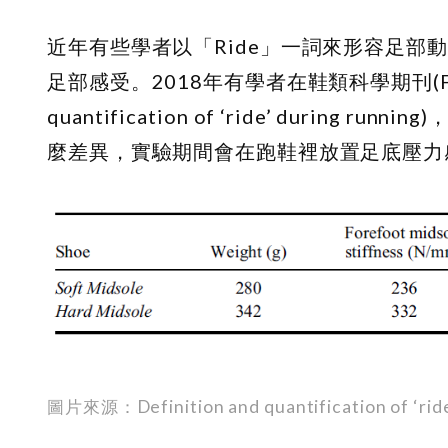
近年有些學者以「Ride」一詞來形容足
足部感受。2018年有學者在鞋類科學期刊(Footwe
quantification of ‘ride’ dur
麼差異，實驗期間會在跑鞋裡放置足底壓力
圖片來源：Definition and quantification of ‘ride