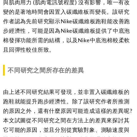
與肌肉用力 (肌肉電訊號程度) 沒有影響，唯一有改
變的是著地時間會因置入碳纖維板而變長。該研究
作者認為先前研究顯示Nike碳纖維板跑鞋能改善跑
步經濟性，可能是因為Nike碳纖維板提供了中底泡
棉發揮功能所需的結構，以及Nike中底泡棉較柔軟
且回彈性較佳所致。
不同研究之間所存在的差異
由上述不同研究結果可發現，並非置入碳纖維板的
跑鞋就能提升跑步經濟性。除了該研究作者所推測
的原因之外，還有什麼原因可能造成這樣的差異呢?
本文試圖從不同研究之間在方法上的差異來探討其
它可能的原因，並且分別從實驗對象、測驗速度與