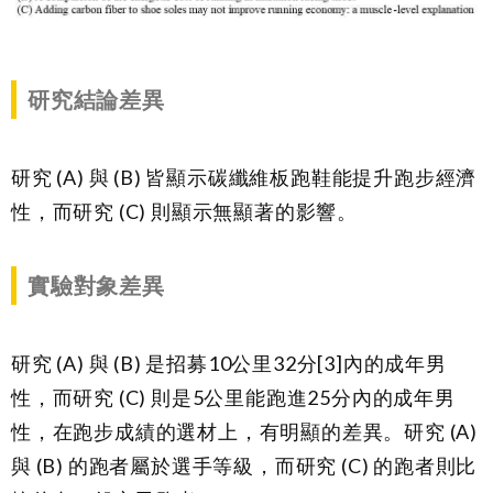
研究結論差異
研究 (A) 與 (B) 皆顯示碳纖維板跑鞋能提升跑步經濟
性，而研究 (C) 則顯示無顯著的影響。
實驗對象差異
研究
(A)
與
(B)
是招募10公里32分
[3]
內的成年男
性，而研究
(C)
則是5公里能跑進25分內的成年男
性，在跑步成績的選材上，有明顯的差異。研究
(A)
與
(B)
的跑者屬於選手等級，而研究
(C)
的跑者則比