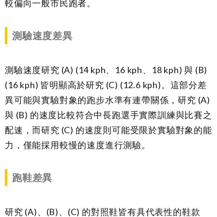
較偏向一般市民跑者。
測驗速度差異
測驗速度研究
(A) (14 kph
、16 kph、18 kph) 與
(B)
(16 kph)
皆明顯高於研究
(C) (12.6 kph)
。這部分差
異可能與實驗對象的跑步水準有連帶關係，研究 (A)
與 (B) 的速度比較符合中長跑選手實際訓練與比賽之
配速，而研究
(C)
的速度則可能受限於實驗對象的能
力，僅能採用較慢的速度進行測驗。
跑鞋差異
研究
(A)
、(B)、(C) 的對照鞋皆有具代表性的鞋款