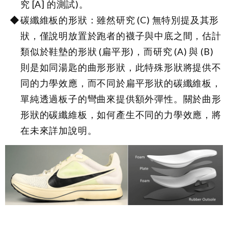
究 [A] 的測試)。
碳纖維板的形狀：雖然研究 (C) 無特別提及其形
狀，僅說明放置於跑者的襪子與中底之間，估計
類似於鞋墊的形狀 (扁平形)，而研究 (A) 與 (B)
則是如同湯匙的曲形形狀，此特殊形狀將提供不
同的力學效應，而不同於扁平形狀的碳纖維板，
單純透過板子的彎曲來提供額外彈性。關於曲形
形狀的碳纖維板，如何產生不同的力學效應，將
在未來詳加說明。