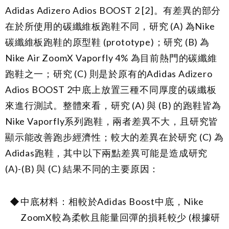
Adidas Adizero Adios BOOST 2
[2]
。有差異的部分
在於所使用的碳纖維板跑鞋不同，研究 (A) 為Nike
碳纖維板跑鞋的原型鞋 (prototype)；研究 (B) 為
Nike Air ZoomX Vaporfly 4% 為目前熱門的碳纖維
跑鞋之一；研究 (C) 則是於原有的Adidas Adizero
Adios BOOST 2中底上放置三種不同厚度的碳纖板
來進行測試。整體來看，研究 (A) 與 (B) 的跑鞋皆為
Nike Vaporfly系列跑鞋，兩者差異不大，且研究皆
顯示能改善跑步經濟性；較大的差異在於研究 (C) 為
Adidas跑鞋，其中以下兩點差異可能是造成研究
(A)-(B) 與 (C) 結果不同的主要原因：
中底材料：相較於Adidas Boost中底，Nike
ZoomX較為柔軟且能量回彈的損耗較少 (根據研