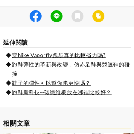
延伸閱讀
穿Nike Vaporfly跑步真的比較省力嗎?
跑鞋彈性的革新與改變，仿赤足鞋與競速鞋的碰
撞
鞋子的彈性可以幫你跑更快嗎？
跑鞋新科技--碳纖維板放在哪裡比較好？
相關文章