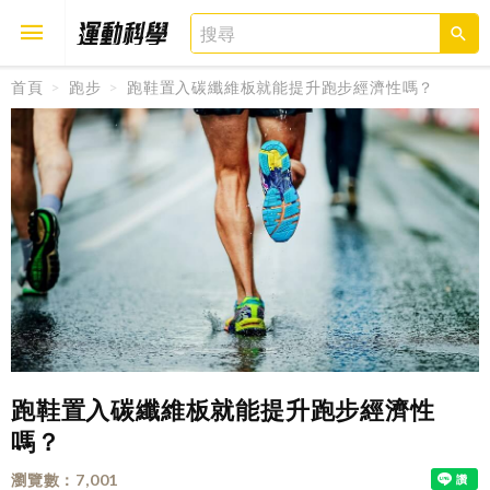
首頁
跑步
跑鞋置入碳纖維板就能提升跑步經濟性嗎？
取消
確定
跑鞋置入碳纖維板就能提升跑步經濟性
嗎？
瀏覽數
7,001