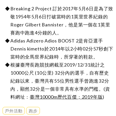
Breaking 2 Project 訂於2017年5月6日是為了致
敬1954年5月6日打破當時的1英里世界紀錄的
Roger Gilbert Bannister，他是第一個在1英里
賽跑中跑進4分鐘的人。
Adidas Adizero Adios BOOST 2是肯亞選手
Dennis kimetto於2014年以2小時02分57秒創下
當時的全馬世界紀錄時，所穿著的鞋款。
根據臺灣長跑競技網截至2019/12/31統計之
10000公尺 (10公里) 32分內的選手，自有歷史
紀錄以來，臺灣共有55位男性選手曾跑進32分
內，顯然32分是一個非常具有水準的門檻。(資
料網址：
臺灣10000m歷代百傑；2019年版
)
戶外活動
跑步