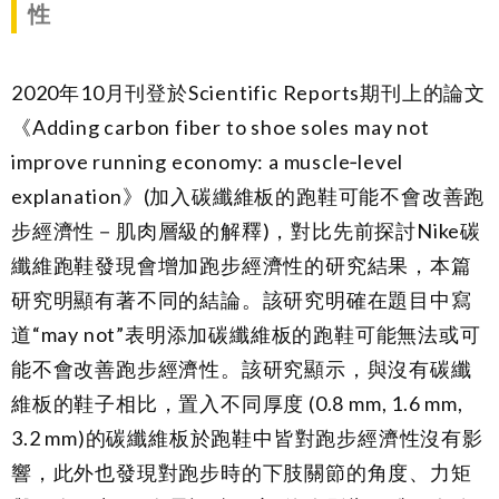
性
2020年10月刊登於Scientific Reports期刊上的論文
《Adding carbon fiber to shoe soles may not
improve running economy: a muscle‑level
explanation》(加入碳纖維板的跑鞋可能不會改善跑
步經濟性－肌肉層級的解釋)，對比先前探討Nike碳
纖維跑鞋發現會增加跑步經濟性的研究結果，本篇
研究明顯有著不同的結論。該研究明確在題目中寫
道“may not”表明添加碳纖維板的跑鞋可能無法或可
能不會改善跑步經濟性。該研究顯示，與沒有碳纖
維板的鞋子相比，置入不同厚度
(0.8 mm, 1.6 mm,
3.2 mm)
的碳纖維板於跑鞋中皆對跑步經濟性沒有影
響，此外也發現對跑步時的下肢關節的角度、力矩