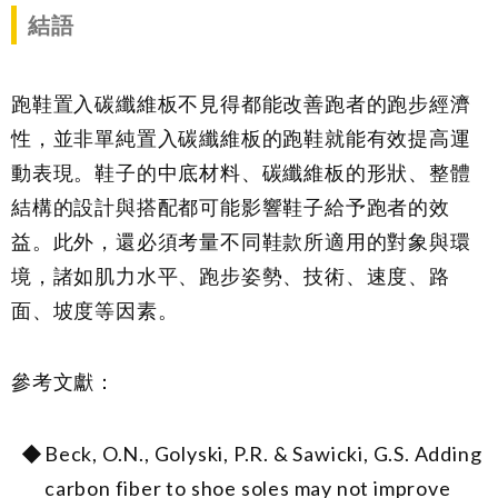
結語
跑鞋置入碳纖維板不見得都能改善跑者的跑步經濟
性，並非單純置入碳纖維板的跑鞋就能有效提高運
動表現。鞋子的中底材料、碳纖維板的形狀、整體
結構的設計與搭配都可能影響鞋子給予跑者的效
益。此外，還必須考量不同鞋款所適用的對象與環
境，諸如肌力水平、跑步姿勢、技術、速度、路
面、坡度等因素。
參考文獻：
Beck, O.N., Golyski, P.R. & Sawicki, G.S. Adding
carbon fiber to shoe soles may not improve