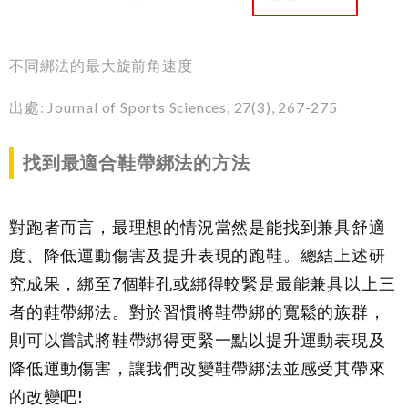
不同綁法的最大旋前角速度
出處
:
Journal of Sports Sciences, 27(3), 267-275
找到最適合鞋帶綁法的方法
對跑者而言，最理想的情況當然是能找到兼具舒適
度、降低運動傷害及提升表現的跑鞋。總結上述研
究成果，綁至
7
個鞋孔或綁得較緊是最能兼具以上三
者的鞋帶綁法。對於習慣將鞋帶綁的寬鬆的族群，
則可以嘗試將鞋帶綁得更緊一點以提升運動表現及
降低運動傷害，讓我們改變鞋帶綁法並感受其帶來
的改變吧
!