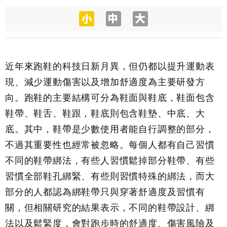
近年來跑鞋的科技日新月異，但仍都以提升運動表
現、減少運動傷害以及增加舒適度為主要研發方
向。跑鞋的主要結構可分為鞋面與鞋底，鞋面包含
鞋帶、鞋舌、鞋跟，鞋底則包含鞋墊、中底、大
底。其中，鞋帶是少數使用者能自行調整的部分，
不過其重要性也經常被忽略。每個人都有自己習慣
不同的鞋帶綁法，有些人習慣鬆掉部分鞋帶、有些
習慣全部鞋孔綁緊、有些則習慣特殊的綁法，而大
部分的人都認為綁鞋帶只與穿著舒適度及習慣有
關，但相關研究的結果表示，不同的鞋帶設計、綁
法以及鬆緊度，會對跑步時的舒適度、傷害風險及