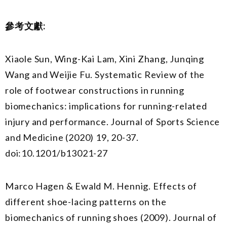
參考文獻
:
Xiaole Sun, Wing-Kai Lam, Xini Zhang, Junqing
Wang and Weijie Fu. Systematic Review of the
role of footwear constructions in running
biomechanics: implications for running-related
injury and performance. Journal of Sports Science
and Medicine (2020) 19, 20-37.
doi:10.1201/b13021-27
Marco Hagen & Ewald M. Hennig. Effects of
different shoe-lacing patterns on the
biomechanics of running shoes (2009). Journal of