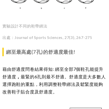
實驗設計不同的鞋帶綁法
出處：Journal of Sports Sciences, 27(3), 267-275
綁至最高處
(7
孔
)
的舒適度最佳
!
藉由舒適度問卷結果得知: 綁至全部7個鞋孔能提升
舒適度
，
最緊的6孔則最不舒適。舒適度是大多數人
選擇跑鞋的重點，利用調整鞋帶綁法及鬆緊度能夠
改善鞋子貼合度及舒適度。