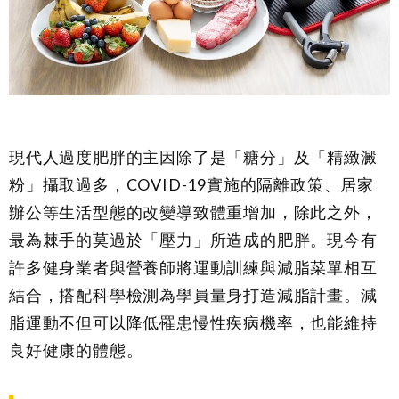
現代人過度肥胖的主因除了是「糖分」及「精緻澱
粉」攝取過多，COVID-19實施的隔離政策、居家
辦公等生活型態的改變導致體重增加，除此之外，
最為棘手的莫過於「壓力」所造成的肥胖。現今有
許多健身業者與營養師將運動訓練與減脂菜單相互
結合，搭配科學檢測為學員量身打造減脂計畫。減
脂運動不但可以降低罹患慢性疾病機率，也能維持
良好健康的體態。