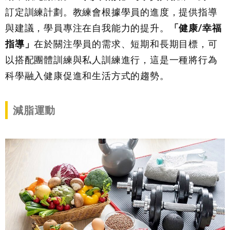
訂定訓練計劃。教練會根據學員的進度，提供指導
與建議，學員專注在自我能力的提升。
「健康
/
幸福
指導」
在於關注學員的需求、短期和長期目標，可
以搭配團體訓練與私人訓練進行，這是一種將行為
科學融入健康促進和生活方式的趨勢。
減脂運動