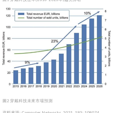
圖
2
穿戴科技未來市場預測
資料來源: Computer Networks, 2021, 193: 108074.