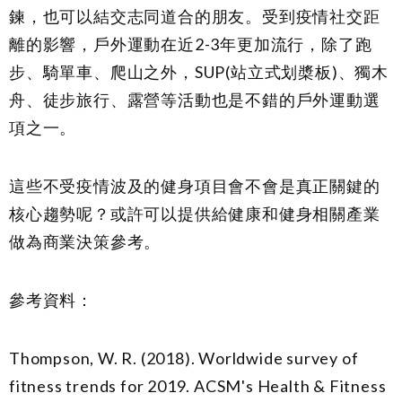
鍊，也可以結交志同道合的朋友。受到疫情社交距
離的影響，戶外運動在近
2-3
年更加流行，除了跑
步、騎單車、爬山之外，
SUP(
站立式划槳板
)
、獨木
舟、徒步旅行、露營等活動也是不錯的戶外運動選
項之一。
這些不受疫情波及的健身項目會不會是真正關鍵的
核心趨勢呢？或許可以提供給健康和健身相關產業
做為商業決策參考。
參考資料：
Thompson, W. R. (2018). Worldwide survey of
fitness trends for 2019.
ACSM's Health & Fitness