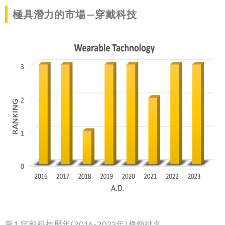
極具潛力的市場
—
穿戴科技
圖
1
穿戴科技歷年
(2016-2023
年
)
趨勢排名