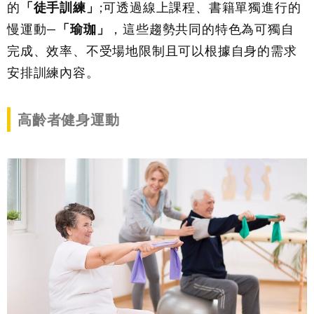
的
「徒手訓練」
;可透過線上課程、書籍單獨進行的
慢運動
—
「瑜珈」
，這些趨勢共同的特色為可獨自
完成、效率、不受場地限制且可以根據自身的需求
安排訓練內容。
高齡者健身運動