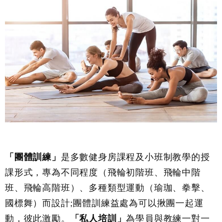
「團體訓練」
是多數健身房課程及小班制教學的授
課形式，專為不同程度（飛輪初階班、飛輪中階
班、飛輪高階班）、多種類型運動（瑜珈、拳擊、
國標舞）而設計
;
團體訓練益處為可以揪團一起運
動，彼此激勵。
「私人培訓」
為學員與教練一對一