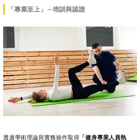
「專業至上」
—
培訓與認證
透過學術理論與實務操作取得
「健身專業人員執