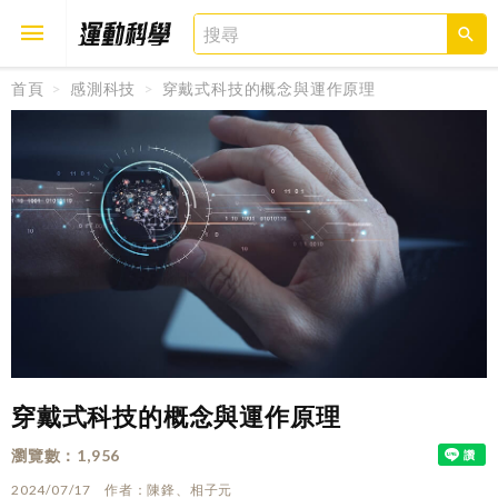
首頁
感測科技
穿戴式科技的概念與運作原理
取消
確定
穿戴式科技的概念與運作原理
瀏覽數
1,956
2024/07/17
作者
陳鋒、相子元