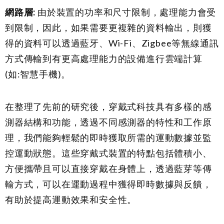
網路層
:
由於裝置的功率和尺寸限制，處理能力會受
到限制，因此，如果需要更複雜的資料輸出，則獲
得的資料可以透過藍牙、Wi-Fi、Zigbee等無線通訊
方式傳輸到有更高處理能力的設備進行雲端計算
(如:智慧手機)。
在整理了先前的研究後，穿戴式科技具有多樣的感
測器結構和功能，透過不同感測器的特性和工作原
理，我們能夠輕鬆的即時獲取所需的運動數據並監
控運動狀態。這些穿戴式裝置的特點包括體積小、
方便攜帶且可以直接穿戴在身體上，透過藍芽等傳
輸方式，可以在運動過程中獲得即時數據與反饋，
有助於提高運動效果和安全性。