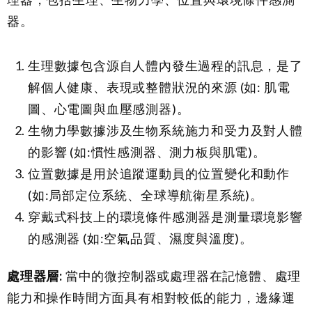
器。
生理數據包含源自人體內發生過程的訊息，是了
解個人健康、表現或整體狀況的來源 (如: 肌電
圖、心電圖與血壓感測器)。
生物力學數據涉及生物系統施力和受力及對人體
的影響 (如:慣性感測器、測力板與肌電)。
位置數據是用於追蹤運動員的位置變化和動作
(如:局部定位系統、全球導航衛星系統)。
穿戴式科技上的環境條件感測器是測量環境影響
的感測器 (如:空氣品質、濕度與溫度)。
處理器層
:
當中的微控制器或處理器在記憶體、處理
能力和操作時間方面具有相對較低的能力，邊緣運