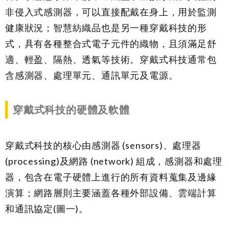
非侵入式感測器，可以直接配戴在身上，用於監測
健康狀況；智慧紡織品也是另一種穿戴科技的形
式，具有各種整合式電子元件的織物，且須滿足舒
適、輕盈、隔熱、透氣等技術。穿戴式科技通常包
含感測器、處理單元、通訊單元及電源。
穿戴式科技的硬體及軟體
穿戴式科技的核心由感測器 (sensors)、處理器
(processing)及網路 (network) 組成，感測器和處理
器，包含在電子硬體上進行的所有資料蒐集及邊緣
演算；網路層則主要涵蓋各種外部設備、雲端計算
和通訊協定(圖一)。