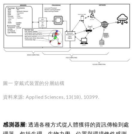
圖一 穿戴式裝置的分層結構
資料來源: Applied Sciences, 13(18), 10399.
感測器層
:
透過各種方式從人體獲得的資訊傳輸到處
理器，包括生理、生物力學、位置與環境條件感測