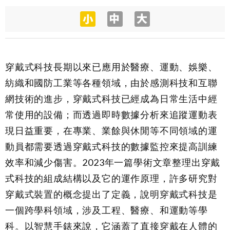
穿戴式科技長期以來已應用於醫療、運動、娛樂、
紡織和國防工業等各種領域，由於感測科技和互聯
網技術的進步，穿戴式科技已經成為日常生活中經
常使用的設備；而透過即時數據分析來追蹤運動表
現日益重要，在專業、業餘與休閒等不同領域的運
動員都需要透過穿戴式科技的數據監控來提高訓練
效率和減少傷害。2023年一篇學術文章整理出穿戴
式科技的組成結構以及它的運作原理，許多研究對
穿戴式裝置的概念提出了定義，說明穿戴式科技是
一個跨學科領域，涉及工程、醫療、和運動等學
科。以智慧手錶來說，它涵蓋了直接穿戴在人體的