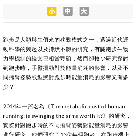
跑步是人類與生俱來的移動模式之一，透過近代運
動科學的興起以及持續不輟的研究，有關跑步生物
力學機制的論文已相當豐碩，然而卻較少研究探討
到跑步時，手臂擺動對於能量消耗的影響，以及不
同擺臂姿勢或型態對跑步時能量消耗的影響又有多
少？
2014
年一篇名為《
The metabolic cost of human
running: is swinging the arms worth it?
》的研究，
實際針對跑步時的不同擺臂姿勢對能量消耗的影響
進行研究。他們研究了
13
位年輕跑者，在跑步機上