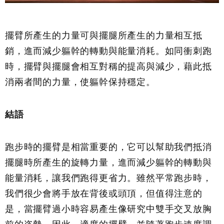
擺臂所產生的力量可與擺腿所產生的力量相互抵
銷，進而減少軀幹的轉動與能量消耗。如同衝刺跑
時，擺臂與擺腿會相互對稱的提高與減少，藉此抵
消兩者間的力量，使軀幹保持穩定。
結語
跑步時的擺臂是相當重要的，它可以幫助我們抵消
擺腿時所產生的旋轉力量，進而減少軀幹的轉動與
能量消耗，讓我們跑得更省力。雖然平常跑步時，
我們很少會將手放在背後或頭頂，但值得注意的
是，當擺臂過小時容易產生像研究中雙手交叉放胸
前的姿勢。因此，適度的擺臂，並隨著跑步速度調