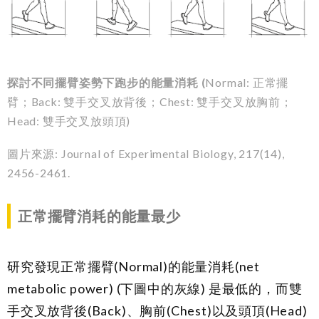
探討不同擺臂姿勢下跑步的能量消耗
(
Normal:
正常擺
臂；
Back:
雙手交叉放背後；
Chest:
雙手交叉放胸前；
Head:
雙手交叉放頭頂
)
圖片來源
: Journal of Experimental Biology, 217(14),
2456-2461.
正常擺臂消耗的能量最少
研究發現正常擺臂
(Normal)
的能量消耗
(net
metabolic power) (
下圖中的灰線
)
是最低的，而雙
手交叉放背後
(Back)
、胸前
(Chest)
以及頭頂
(Head)