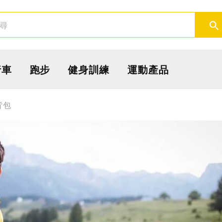
取消
確定
行車
跑步
健身訓練
運動產品
背包