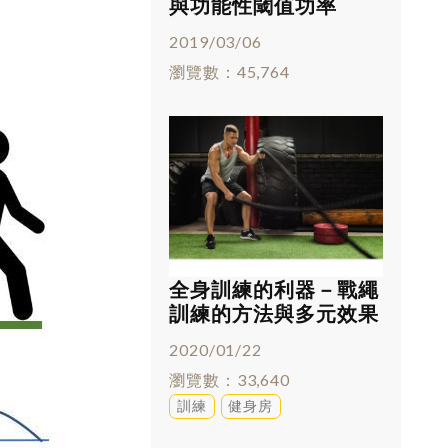
與功能性閾值功率
(FTP)
2019/03/06
瀏覽數
45,764
全身訓練的利器－戰繩
訓練的方法與多元效果
2020/01/22
瀏覽數
33,640
訓練
健身房