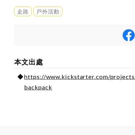
走路
戶外活動
本文出處
https://www.kickstarter.com/projects
backpack