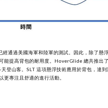
，並且已經通過美國海軍和陸軍的測試。因此，除了懸
提高背包的耐用度。HoverGlide 總共推出
多天登山客。SLT 這項懸浮技術應用於背包，達
以更專注且舒適的進行活動。