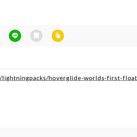
/lightningpacks/hoverglide-worlds-first-float