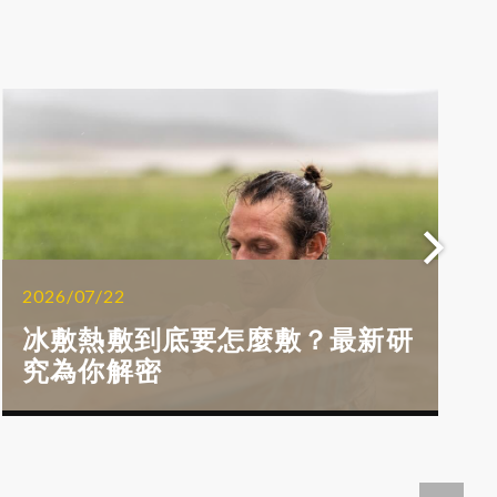
2026/07/22
冰敷熱敷到底要怎麼敷？最新研
究為你解密