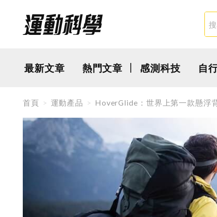
最新文章
熱門文章
感測科技
自
首頁
運動產品
HoverGlide：世界上第一款懸浮