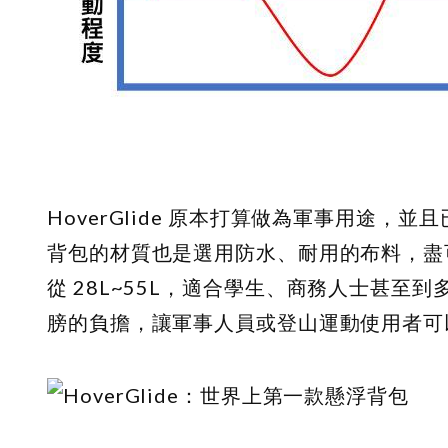
HoverGlide 原本打算做為軍事用途
背包的材質也是選用防水、耐用的布料，盡可能
從
28L
~55L，適合學生、商務人士甚至到
膀的負擔，讓軍事人員或登山運動使用者可