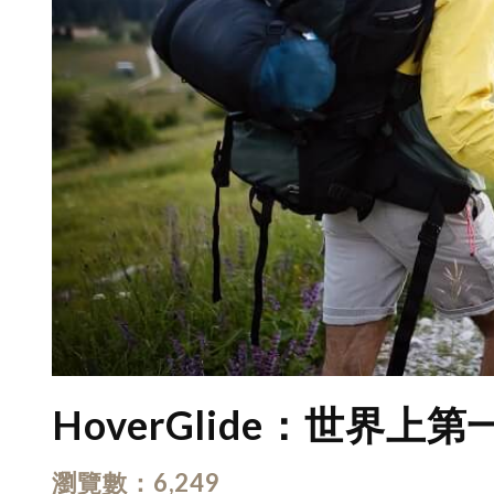
HoverGlide：世界上
瀏覽數
6,249