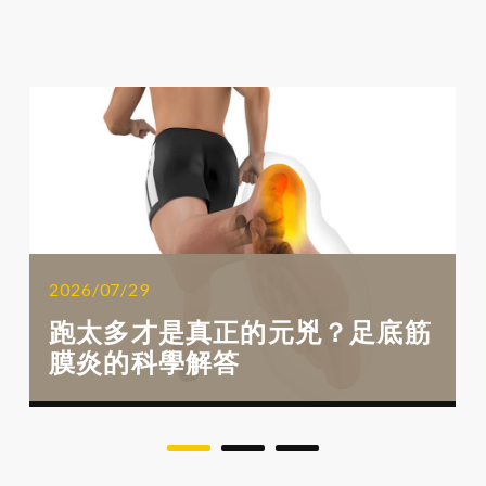
2026/07/29
跑太多才是真正的元兇？足底筋
膜炎的科學解答