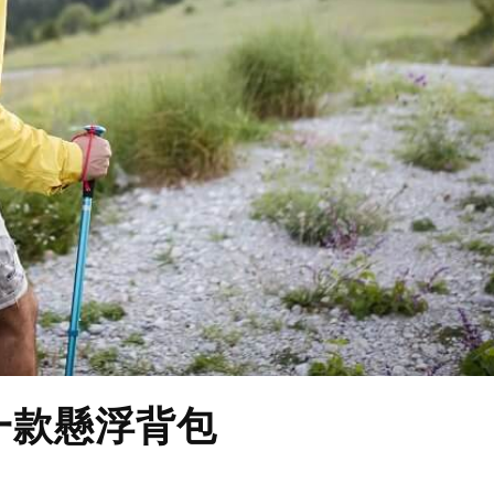
第一款懸浮背包