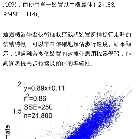
.109)，而使用單一裝置以手機最佳 (r2= .83;
RMSE= .114)。
通過機器學習技術擷取穿戴式裝置所捕捉行走時的
信號特徵，可以非常準確地預估步行速度。結果顯
示，通過融合多個裝置的數據並應用機器學習，能
夠顯著提高步行速度預估的準確性。