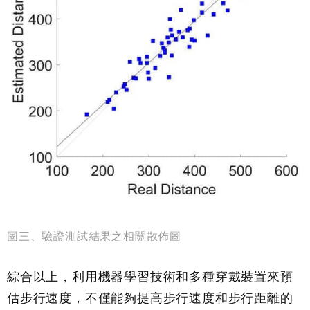
圖三、驗證測試結果之相關散佈圖
綜合以上，利用機器學習技術和多種穿戴裝置來預
估步行速度，不僅能夠提高步行速度和步行距離的