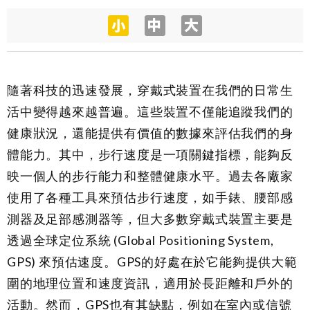
隨著科技的迅速發展，穿戴式裝置在我們的日常生
活中變得越來越普遍。這些裝置不僅能追蹤我們的
健康狀況，還能提供有價值的數據來評估我們的身
體能力。其中，步行速度是一項關鍵指標，能夠反
映一個人的步行能力和整體健康水平。過去各廠家
使用了各種工具來預估步行速度，如手錶、腰部感
測器及足部感測器等，但大多數穿戴式裝置主要是
透過全球定位系統 (Global Positioning System,
GPS) 來預估速度。GPS的好處在於它能夠提供大範
圍的地理位置和速度資訊，適用於長距離和戶外的
活動。然而，GPS也有其缺點，例如在室內或信號