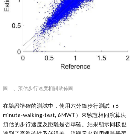
圖二、預估步行速度相關散佈圖
在驗證準確的測試中，使用六分鐘步行測試（6
minute-walking-test, 6MWT）來驗證相同演算法
預估的步行速度及距離是否準確。結果顯示同樣也
達到了高準確性及低誤差。這顯示出利用機器學習