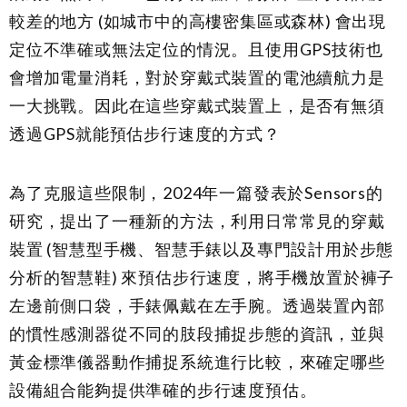
較差的地方 (如城市中的高樓密集區或森林) 會出現
定位不準確或無法定位的情況。且使用GPS技術也
會增加電量消耗，對於穿戴式裝置的電池續航力是
一大挑戰。因此在這些穿戴式裝置上，是否有無須
透過GPS就能預估步行速度的方式？
為了克服這些限制，2024年一篇發表於Sensors的
研究，提出了一種新的方法，利用日常常見的穿戴
裝置 (智慧型手機、智慧手錶以及專門設計用於步態
分析的智慧鞋) 來預估步行速度，將手機放置於褲子
左邊前側口袋，手錶佩戴在左手腕。透過裝置內部
的慣性感測器從不同的肢段捕捉步態的資訊，並與
黃金標準儀器動作捕捉系統進行比較，來確定哪些
設備組合能夠提供準確的步行速度預估。