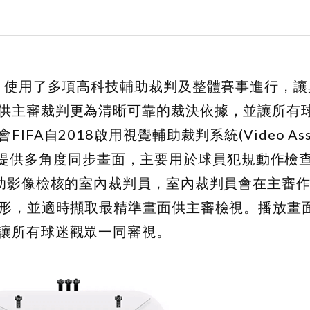
中，使用了多項高科技輔助裁判及整體賽事進行，
供主審裁判更為清晰可靠的裁決依據，並讓所有
自2018啟用視覺輔助裁判系統(Video Assis
機組成，提供多角度同步畫面，主要用於球員犯規動作
協助影像檢核的室內裁判員，室內裁判員會在主審
情形，並適時擷取最精準畫面供主審檢視。播放畫
讓所有球迷觀眾一同審視。