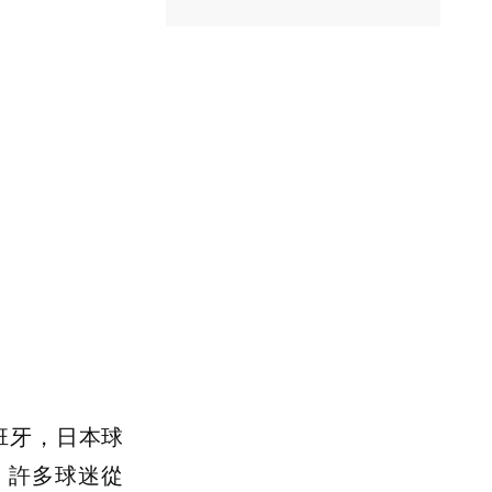
班牙，日本球
。許多球迷從