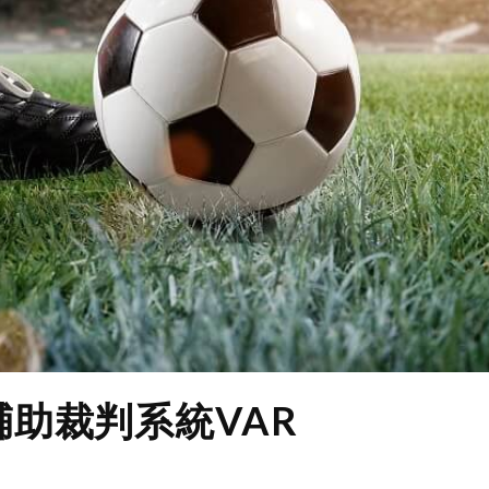
輔助裁判系統VAR