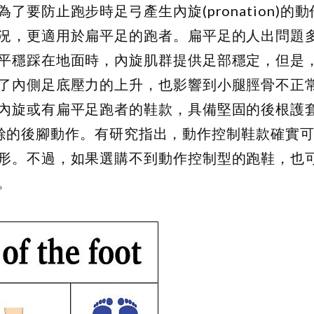
要防止跑步時足弓產生內旋(pronation)的
況，更適用於扁平足的跑者。扁平足的人出問題
平穩踩在地面時，內旋肌群提供足部穩定，但是
了內側足底壓力的上升，也影響到小腿脛骨不正
內旋或有扁平足跑者的鞋款，具備堅固的後根護
修正多餘的後腳動作。有研究指出，動作控制鞋款確實
形。不過，如果選購不到動作控制型的跑鞋，也
了。