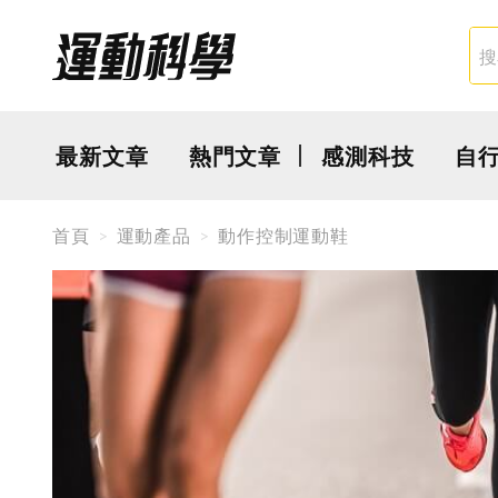
最新文章
熱門文章
感測科技
自
首頁
運動產品
動作控制運動鞋