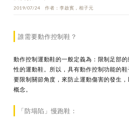
2019/07/24
作者
李啟賓，相子元
誰需要動作控制鞋？
動作控制運動鞋的一般定義為：限制足部的
性的運動鞋。所以，具有動作控制功能的鞋
要限制關節角度，來防止運動傷害的發生，
概念。
「防塌陷」慢跑鞋：