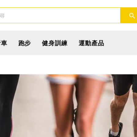
取消
確定
行車
跑步
健身訓練
運動產品