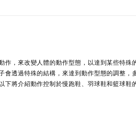
動作，來改變人體的動作型態，以達到某些特殊
子會透過特殊的結構，來達到動作型態的調整，
以下將介紹動作控制於慢跑鞋、羽球鞋和籃球鞋