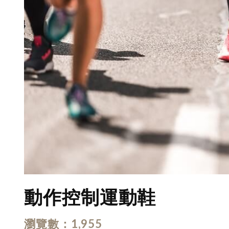
動作控制運動鞋
瀏覽數
1,955