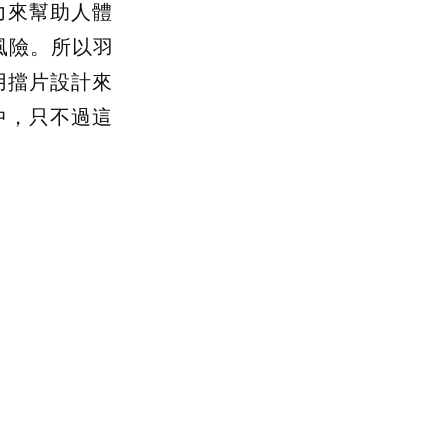
力來幫助人體
的風險。所以羽
用擋片設計來
中，只不過這