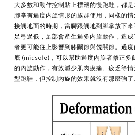
大多數和動作控制貼上標籤的慢跑鞋，都是為了
腳掌有過度內旋情形的族群使用，同樣的情
接觸地面的時期，當腳跟觸地到腳掌放下來
足弓過低，足部會產生過多內旋動作，造成
者更可能往上影響到膝關節與髖關節。過度
底 (midsole)，可以幫助過度內旋者
的內旋動作，有效減少肌肉痠痛、疲乏等情
型跑鞋，但控制內旋的效果就沒有那麼強