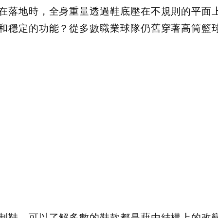
在落地時，全身重量透過鞋底壓在不規則的平面
和穩定的功能？從多數職業球隊仍舊穿著高筒籃
仍令人玩味
制鞋，可以了解多數的鞋款都是藉由結構上的改