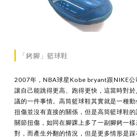
「銬腳」籃球鞋
2007年，NBA球星Kobe bryant
讓自己能跳得更高、跑得更快，這當時對於
議的一件事情。高筒籃球鞋其實就是一種動
扭傷並沒有直接的關係，但是高筒籃球鞋的
關節扭傷，如同在腳踝上多了一副腳銬一樣
對，而產生外翻的情況，但是更多情形是踩