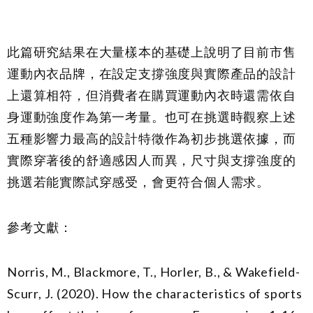
此篇研究結果在大量樣本的基礎上說明了目前市售
運動內衣品牌，在設定支撐強度與實際產品的設計
上還算相符，但消費者在購買運動內衣時還需依自
身運動強度作為第一考量。也可在挑選時觀察上述
五種影響力最高的設計特徵作為初步挑選依據，而
實際穿著後的舒適感因人而異，尺寸與支撐強度的
挑選若能實際試穿感受，會更符合個人需求。
參考文獻：
Norris, M., Blackmore, T., Horler, B., & Wakefield-
Scurr, J. (2020). How the characteristics of sports