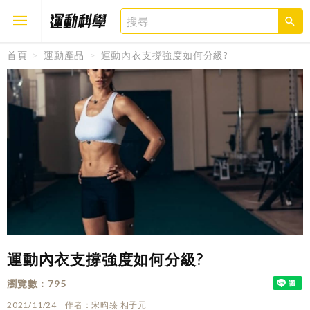
首頁
運動產品
運動內衣支撐強度如何分級?
取消
確定
運動內衣支撐強度如何分級?
瀏覽數
795
2021/11/24
作者
宋昀臻 相子元