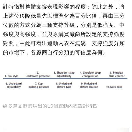
計特徵對整體支撐表現影響的程度；除此之外，將
上述位移降低量先以標準化為百分比後，再由三分
位數的方式分為三種支撐等級，分別是低強度、中
強度與高強度，並與原購買廠商所設定的支撐強度
對照，由此可看出運動內衣在無統一支撐強度分類
的市場下，各廠商自行分類的可信度為何。
經多篇文獻歸納出的10個運動內衣設計特徵