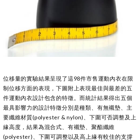
位移量的實驗結果呈現了這98件市售運動內衣在限
制位移方面的表現，下圖附上表現最佳與最差的五
件運動內衣設計包含的特徵。而統計結果得出五個
最具影響力的設計特徵分別是種類、有無襯墊、主
要纖維材質(polyester & nylon)、下圍可否調整及上
緣高度，結果為混合式、有襯墊、聚酯纖維
(polyester)、下圍可調整以及高上緣有較佳的支撐