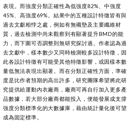
表現。而強度分類正確性為低強度82%、中強度
45%、高強度69%。結果中的五種設計特徵皆有與
過去文獻相悖之處，例如有無襯墊及主要纖維材
質，過去檢測中尚未觀察到有顯著提升BMD的能
力，而下圍可否調整則無研究探討過。作者認為過
去文獻中，樣本數少又同時檢測較多設計特徵，因
此各設計特徵有可能受其他特徵影響，或因樣本數
量低無法表現出顯著。而在分類正確性方面，準確
度是比作者預期的高出許多，研究團隊希望將此研
究提供給運動內衣廠商，廠商可再自行加入更多產
品數據，若大部分廠商都能投入，便能發展成支撐
強度分類標準化的大數據庫，藉由統計量化後可望
成為固定標準。