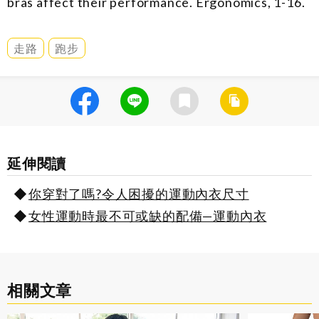
bras affect their performance. Ergonomics, 1-16.
走路
跑步
延伸閱讀
你穿對了嗎?令人困擾的運動內衣尺寸
女性運動時最不可或缺的配備—運動內衣
相關文章