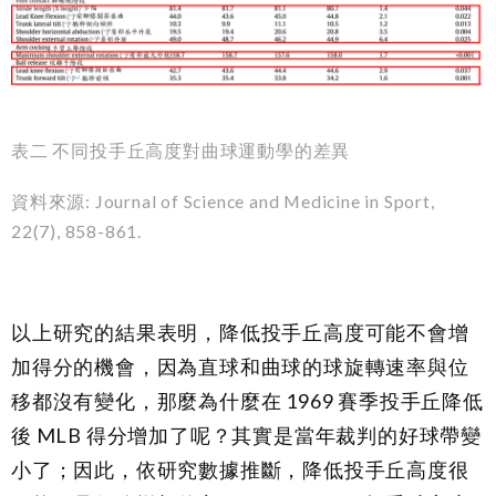
表二 不同投手丘高度對曲球運動學的差異
資料來源: Journal of Science and Medicine in Sport,
22(7), 858-861.
以上研究的結果表明，降低投手丘高度可能不會增
加得分的機會，因為直球和曲球的球旋轉速率與位
移都沒有變化，那麼為什麼在 1969 賽季投手丘降低
後 MLB 得分增加了呢？其實是當年裁判的好球帶變
小了；因此，依研究數據推斷，降低投手丘高度很