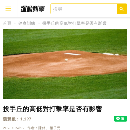
首頁
健身訓練
投手丘的高低對打擊率是否有影響
取消
確定
投手丘的高低對打擊率是否有影響
瀏覽數
1,197
2023/06/28
作者
陳鋒、相子元