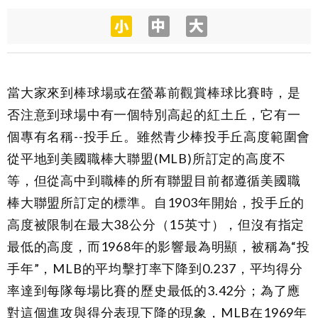
當大家來到棒球場或在螢幕前觀賞棒球比賽時，是
否注意到球場中有一個特別高起的紅土丘，它有一
個專有名稱--投手丘。雖然青少棒投手丘高度範圍會
從平地到美國職棒大聯盟(MLB)所訂定的高度不
等，但從高中到職棒的所有聯盟目前都遵循美國職
棒大聯盟所訂定的標準。自1903年開始，投手丘的
高度被限制在最大38公分（15英寸），但沒有指定
最低的高度，而1968年的影響最為明顯，被稱為“投
手年”，MLB的平均擊打率下降到0.237，平均得分
率達到每隊每場比賽的歷史最低的3.42分；為了應
對這個進攻與得分表現下降的現象，MLB在1969年