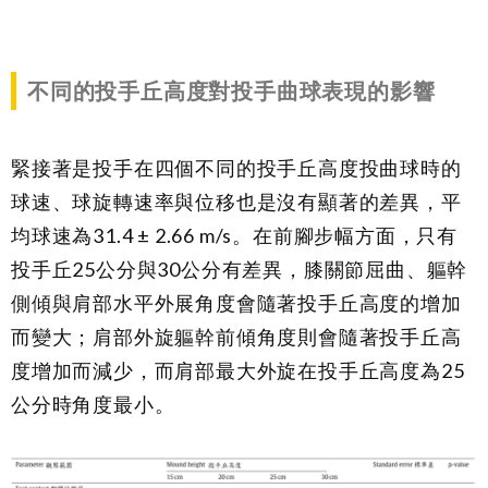
不同的投手丘高度對投手曲球表現的影響
緊接著是投手在四個不同的投手丘高度投曲球時的
球速、球旋轉速率與位移也是沒有顯著的差異，平
均球速為31.4 ± 2.66 m/s。在前腳步幅方面，只有
投手丘25公分與30公分有差異，膝關節屈曲、軀幹
側傾與肩部水平外展角度會隨著投手丘高度的增加
而變大；肩部外旋軀幹前傾角度則會隨著投手丘高
度增加而減少，而肩部最大外旋在投手丘高度為25
公分時角度最小。