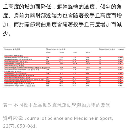
丘高度的增加而降低，軀幹旋轉的速度、傾斜的角
度、肩前力與肘部近端力也會隨著投手丘高度而增
加，而肘關節彎曲角度會隨著投手丘高度增加而減
少。
表一 不同投手丘高度對直球運動學與動力學的差異
資料來源: Journal of Science and Medicine in Sport,
22(7), 858-861.