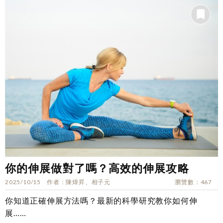
你的伸展做對了嗎？高效的伸展攻略
2025/10/15
作者
陳煒昇、相子元
瀏覽數
467
你知道正確伸展方法嗎？最新的科學研究教你如何伸
展……