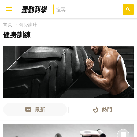
首頁
健身訓練
健身訓練
取消
確定
最新
熱門