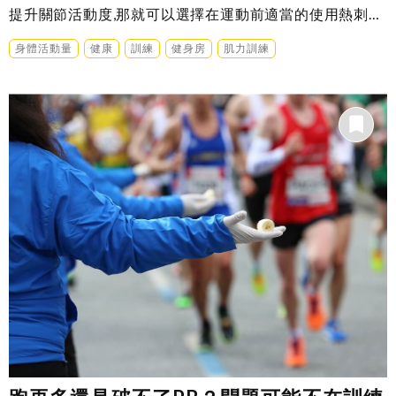
提升關節活動度,那就可以選擇在運動前適當的使用熱刺
激……
身體活動量
健康
訓練
健身房
肌力訓練