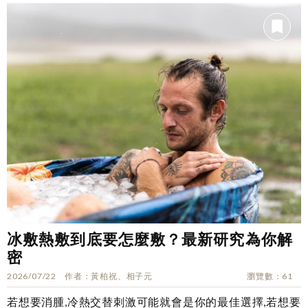
冰敷熱敷到底要怎麼敷？最新研究為你解
密
2026/07/22
作者
黃柏祝、相子元
瀏覽數
61
若想要消腫,冷熱交替刺激可能就會是你的最佳選擇,若想要