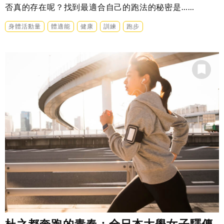
否真的存在呢？找到最適合自己的跑法的秘密是……
身體活動量
體適能
健康
訓練
跑步
杜之都奔跑的青春：全日本大學女子驛傳