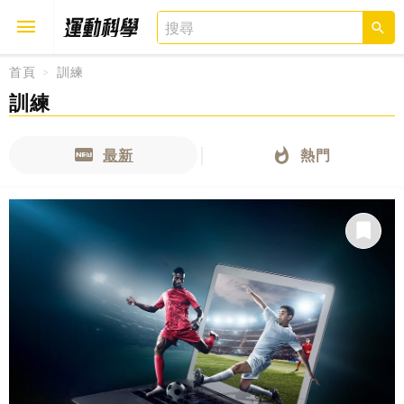
首頁
訓練
訓練
取消
確定
最新
熱門