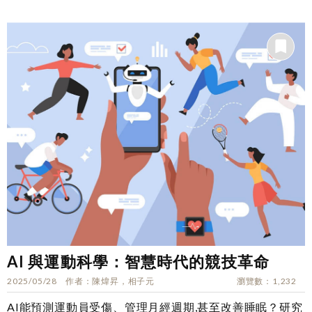
AI 與運動科學：智慧時代的競技革命
2025/05/28
作者
陳煒昇，相子元
瀏覽數
1,232
AI能預測運動員受傷、管理月經週期,甚至改善睡眠？研究