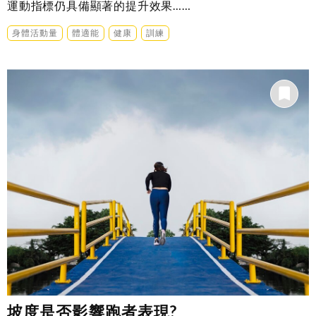
運動指標仍具備顯著的提升效果……
身體活動量
體適能
健康
訓練
坡度是否影響跑者表現?