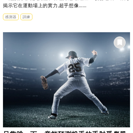
揭示它在運動場上的實力,超乎想像……
感測器
訓練