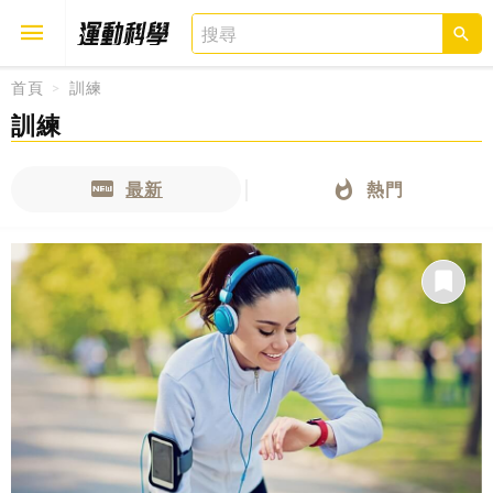
首頁
訓練
訓練
取消
確定
最新
熱門