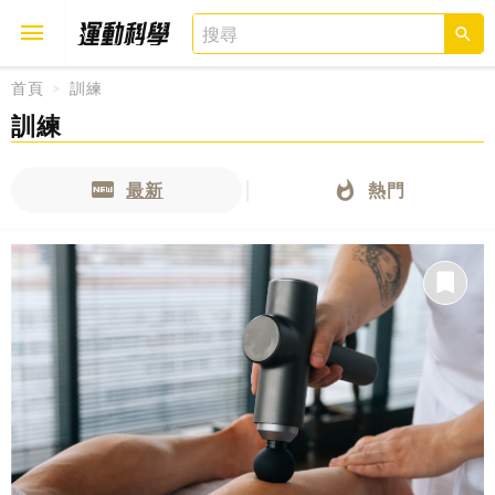
首頁
訓練
訓練
取消
確定
最新
熱門