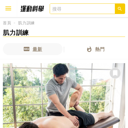
首頁
肌力訓練
肌力訓練
取消
確定
最新
熱門