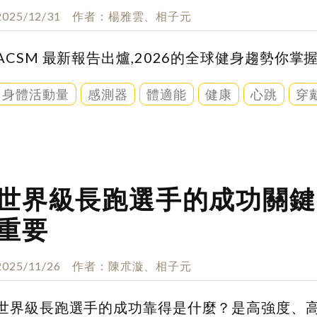
2025/12/31
作者
楊雅雲、相子元
ACSM 最新報告出爐,2026的全球健身趨勢你
身體活動量
感測器
體適能
健康
心跳
穿
世界級長跑選手的成功關鍵
重要
2025/11/26
作者
陳朮漩、相子元
世界級長跑選手的成功靠得是什麼？是高強度、高