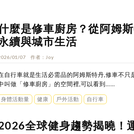
什麼是修車廚房？從阿姆斯
永續與城市生活
2026/01/07
作者
Joy
在自行車就是生活必需品的阿姆斯特丹,修車不只是
中叫做「修車廚房」的空間裡,可以看到……
身體活動量
健康
戶外活動
自行車
2026全球健身趨勢揭曉