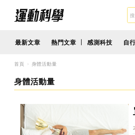
最新文章
熱門文章
感測科技
自
首頁
身體活動量
身體活動量