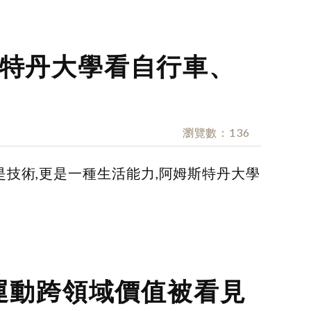
特丹大學看自行車、
瀏覽數
136
技術,更是一種生活能力,阿姆斯特丹大學
！運動跨領域價值被看見