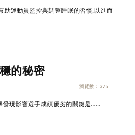
幫助運動員監控與調整睡眠的習慣,以進而
穩的秘密
瀏覽數
375
果發現影響選手成績優劣的關鍵是……