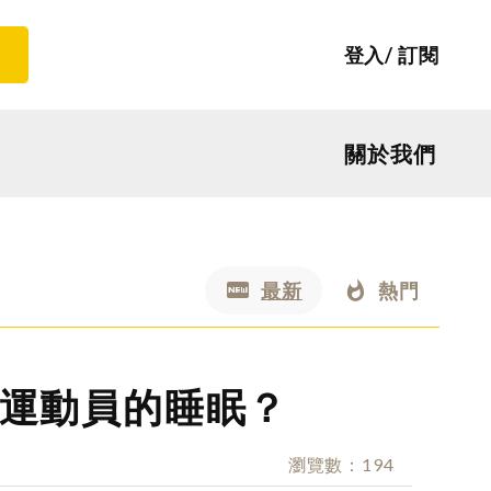
登入
訂閱
關於我們
最新
熱門
運動員的睡眠？
瀏覽數
194