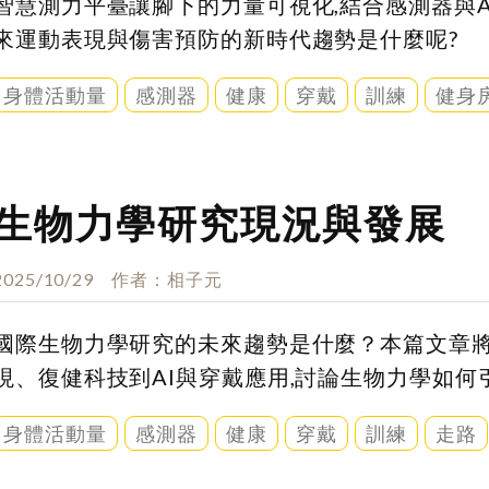
智慧測力平臺讓腳下的力量可視化,結合感測器與A
來運動表現與傷害預防的新時代趨勢是什麼呢?
身體活動量
感測器
健康
穿戴
訓練
健身
生物力學研究現況與發展
2025/10/29
作者
相子元
國際生物力學研究的未來趨勢是什麼？本篇文章將
現、復健科技到AI與穿戴應用,討論生物力學如何
身體活動量
感測器
健康
穿戴
訓練
走路